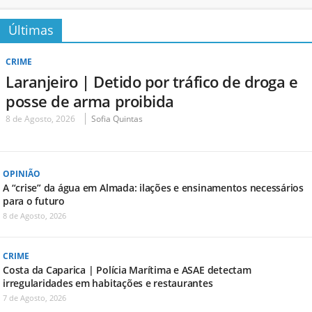
Últimas
CRIME
Laranjeiro | Detido por tráfico de droga e
posse de arma proibida
8 de Agosto, 2026
Sofia Quintas
OPINIÃO
A “crise” da água em Almada: ilações e ensinamentos necessários
para o futuro
8 de Agosto, 2026
CRIME
Costa da Caparica | Polícia Marítima e ASAE detectam
irregularidades em habitações e restaurantes
7 de Agosto, 2026