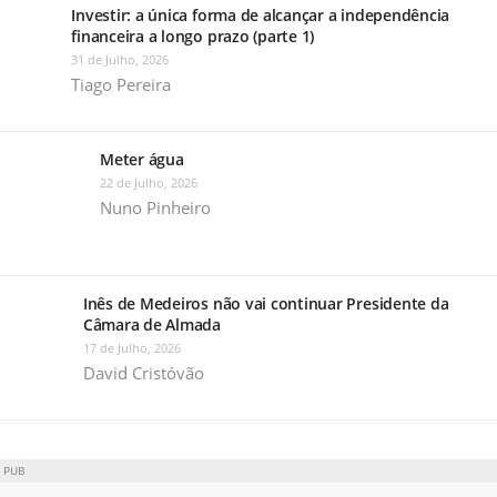
Investir: a única forma de alcançar a independência
financeira a longo prazo (parte 1)
31 de Julho, 2026
Tiago Pereira
Meter água
22 de Julho, 2026
Nuno Pinheiro
Inês de Medeiros não vai continuar Presidente da
Câmara de Almada
17 de Julho, 2026
David Cristóvão
PUB