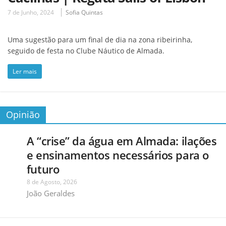
7 de Junho, 2024
Sofia Quintas
Uma sugestão para um final de dia na zona ribeirinha,
seguido de festa no Clube Náutico de Almada.
Ler mais
Opinião
A “crise” da água em Almada: ilações
e ensinamentos necessários para o
futuro
8 de Agosto, 2026
João Geraldes