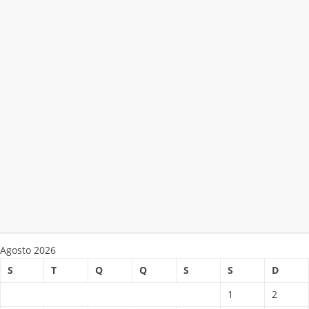
Agosto 2026
S
T
Q
Q
S
S
D
1
2