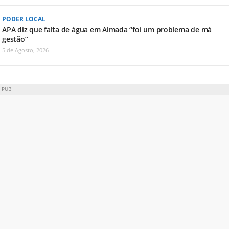
PODER LOCAL
APA diz que falta de água em Almada “foi um problema de má
gestão”
5 de Agosto, 2026
PUB