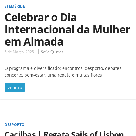
EFEMÉRIDE
Celebrar o Dia
Internacional da Mulher
em Almada
5 de Março, 2025
Sofia Quintas
O programa é diversificado: encontros, desporto, debates,
concerto, bem-estar, uma regata e muitas flores
Ler mais
DESPORTO
Cacilhas | Regata Sails of Lisbon