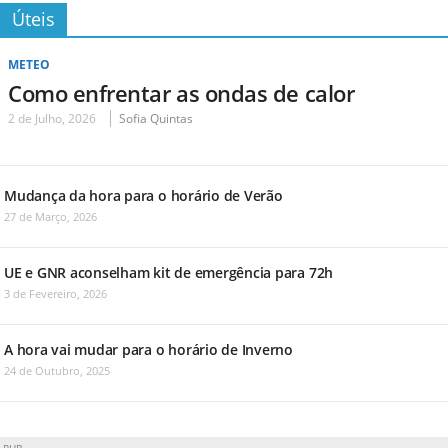
Úteis
METEO
Como enfrentar as ondas de calor
2 de Julho, 2026
Sofia Quintas
Mudança da hora para o horário de Verão
27 de Março, 2026
UE e GNR aconselham kit de emergência para 72h
3 de Fevereiro, 2026
A hora vai mudar para o horário de Inverno
24 de Outubro, 2025