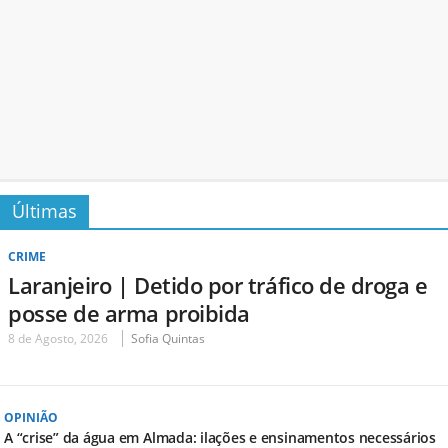
Últimas
CRIME
Laranjeiro | Detido por tráfico de droga e
posse de arma proibida
8 de Agosto, 2026
Sofia Quintas
OPINIÃO
A “crise” da água em Almada: ilações e ensinamentos necessários