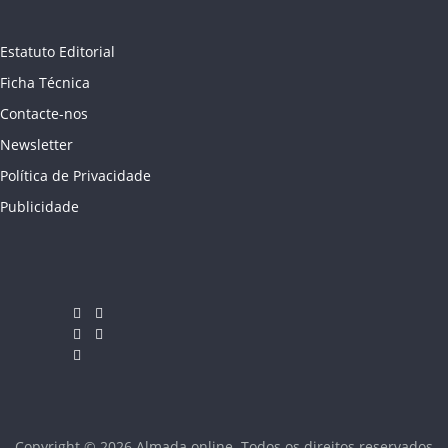
Estatuto Editorial
Ficha Técnica
Contacte-nos
Newsletter
Política de Privacidade
Publicidade
Copyright © 2026
Almada online
. Todos os direitos reservados