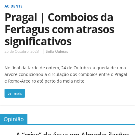
ACIDENTE
Pragal | Comboios da
Fertagus com atrasos
significativos
25 de Outubro, 2023
Sofia Quintas
No final da tarde de ontem, 24 de Outubro, a queda de uma
árvore condicionou a circulação dos comboios entre o Pragal
e Roma-Areeiro até perto da meia noite
Ler mais
Opinião
A “crise” da água em Almada: ilações