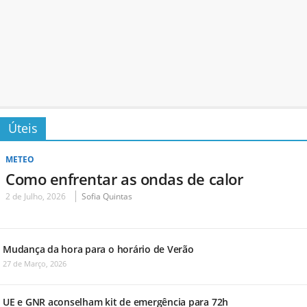
Úteis
METEO
Como enfrentar as ondas de calor
2 de Julho, 2026
Sofia Quintas
Mudança da hora para o horário de Verão
27 de Março, 2026
UE e GNR aconselham kit de emergência para 72h