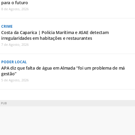
para o futuro
8 de Agosto, 2026
CRIME
Costa da Caparica | Polícia Marítima e ASAE detectam
irregularidades em habitações e restaurantes
7 de Agosto, 2026
PODER LOCAL
APA diz que falta de água em Almada “foi um problema de má
gestão”
5 de Agosto, 2026
PUB