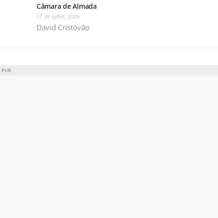
Câmara de Almada
17 de Julho, 2026
David Cristóvão
PUB