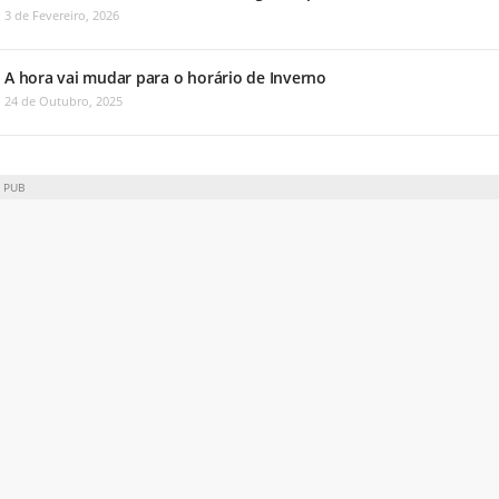
3 de Fevereiro, 2026
A hora vai mudar para o horário de Inverno
24 de Outubro, 2025
PUB