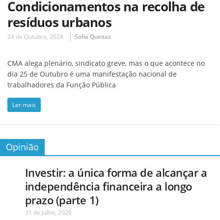
Condicionamentos na recolha de
resíduos urbanos
24 de Outubro, 2024
Sofia Quintas
CMA alega plenário, sindicato greve, mas o que acontece no
dia 25 de Outubro é uma manifestação nacional de
trabalhadores da Função Pública
Ler mais
Opinião
Investir: a única forma de alcançar a
independência financeira a longo
prazo (parte 1)
31 de Julho, 2026