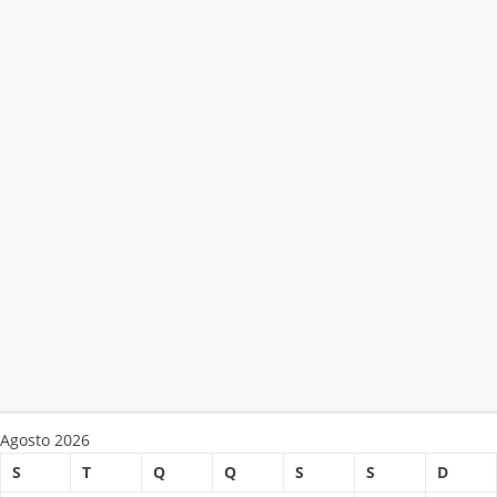
Agosto 2026
S
T
Q
Q
S
S
D