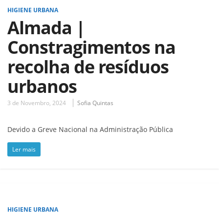
HIGIENE URBANA
Almada |
Constragimentos na
recolha de resíduos
urbanos
3 de Novembro, 2024
Sofia Quintas
Devido a Greve Nacional na Administração Pública
Ler mais
HIGIENE URBANA