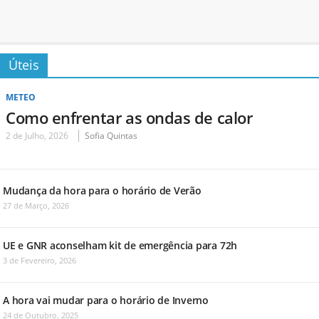
Úteis
METEO
Como enfrentar as ondas de calor
2 de Julho, 2026
Sofia Quintas
Mudança da hora para o horário de Verão
27 de Março, 2026
UE e GNR aconselham kit de emergência para 72h
3 de Fevereiro, 2026
A hora vai mudar para o horário de Inverno
24 de Outubro, 2025