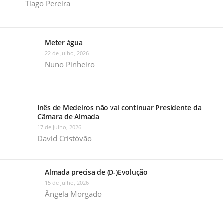
Tiago Pereira
Meter água
22 de Julho, 2026
Nuno Pinheiro
Inês de Medeiros não vai continuar Presidente da
Câmara de Almada
17 de Julho, 2026
David Cristóvão
Almada precisa de (D-)Evolução
15 de Julho, 2026
Ângela Morgado