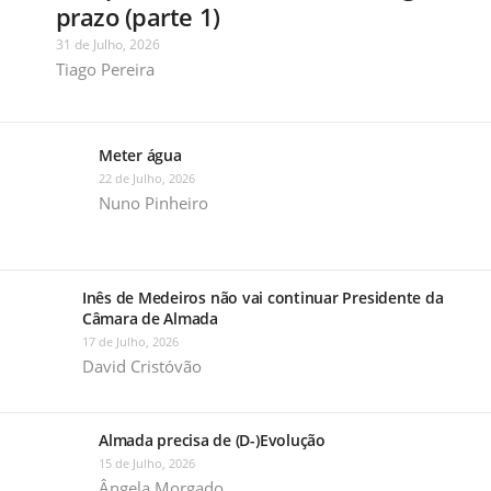
prazo (parte 1)
31 de Julho, 2026
Tiago Pereira
Meter água
22 de Julho, 2026
Nuno Pinheiro
Inês de Medeiros não vai continuar Presidente da
Câmara de Almada
17 de Julho, 2026
David Cristóvão
Almada precisa de (D-)Evolução
15 de Julho, 2026
Ângela Morgado