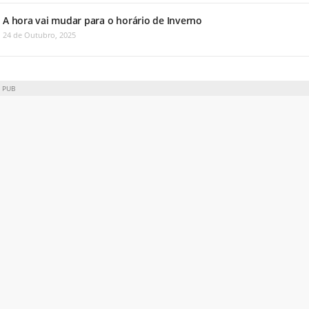
A hora vai mudar para o horário de Inverno
24 de Outubro, 2025
PUB