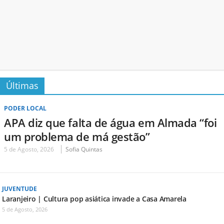
Últimas
PODER LOCAL
APA diz que falta de água em Almada “foi
um problema de má gestão”
5 de Agosto, 2026
Sofia Quintas
JUVENTUDE
Laranjeiro | Cultura pop asiática invade a Casa Amarela
5 de Agosto, 2026