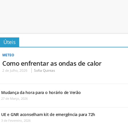
Úteis
METEO
Como enfrentar as ondas de calor
2 de Julho, 2026
Sofia Quintas
Mudança da hora para o horário de Verão
27 de Março, 2026
UE e GNR aconselham kit de emergência para 72h
3 de Fevereiro, 2026