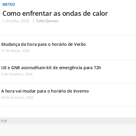
METEO
Como enfrentar as ondas de calor
2 de Julho, 2026
Sofia Quintas
Mudança da hora para o horário de Verão
27 de Março, 2026
UE e GNR aconselham kit de emergência para 72h
3 de Fevereiro, 2026
A hora vai mudar para o horário de Inverno
24 de Outubro, 2025
PUB