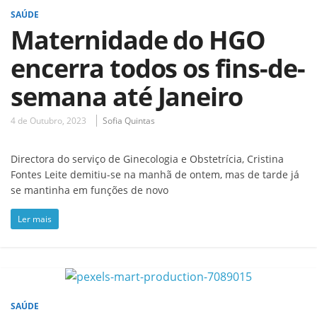
SAÚDE
Maternidade do HGO
encerra todos os fins-de-
semana até Janeiro
4 de Outubro, 2023
Sofia Quintas
Directora do serviço de Ginecologia e Obstetrícia, Cristina
Fontes Leite demitiu-se na manhã de ontem, mas de tarde já
se mantinha em funções de novo
Ler mais
SAÚDE