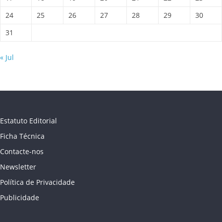
24
25
26
27
28
29
30
31
« Jul
Estatuto Editorial
Ficha Técnica
Contacte-nos
Newsletter
Política de Privacidade
Publicidade