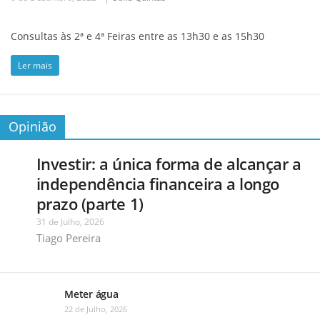
Consultas às 2ª e 4ª Feiras entre as 13h30 e as 15h30
Ler mais
Opinião
Investir: a única forma de alcançar a
independência financeira a longo
prazo (parte 1)
31 de Julho, 2026
Tiago Pereira
Meter água
22 de Julho, 2026