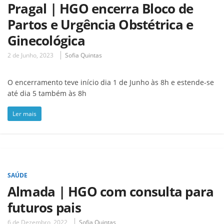
Pragal | HGO encerra Bloco de
Partos e Urgência Obstétrica e
Ginecológica
2 de Junho, 2023
Sofia Quintas
O encerramento teve início dia 1 de Junho às 8h e estende-se
até dia 5 também às 8h
Ler mais
SAÚDE
Almada | HGO com consulta para
futuros pais
6 de Dezembro, 2022
Sofia Quintas