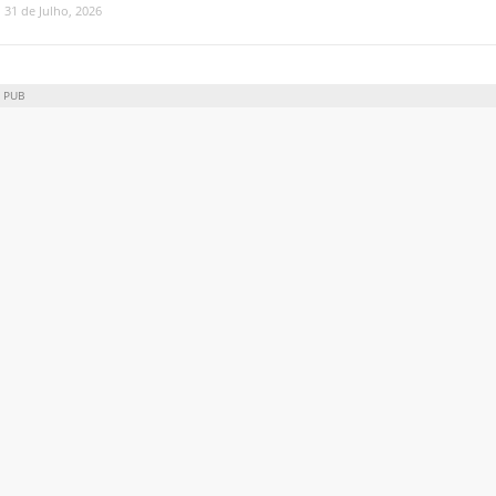
31 de Julho, 2026
PUB