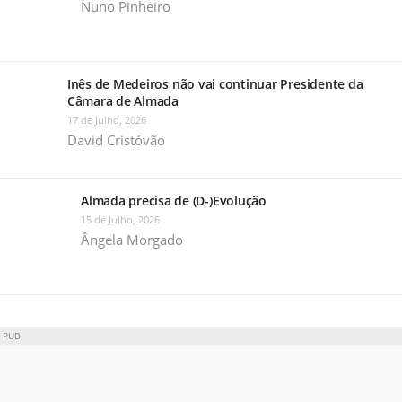
Nuno Pinheiro
Inês de Medeiros não vai continuar Presidente da
Câmara de Almada
17 de Julho, 2026
David Cristóvão
Almada precisa de (D-)Evolução
15 de Julho, 2026
Ângela Morgado
PUB