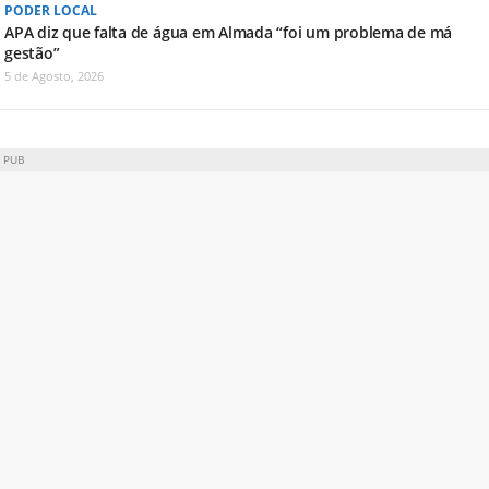
PODER LOCAL
APA diz que falta de água em Almada “foi um problema de má
gestão”
5 de Agosto, 2026
PUB