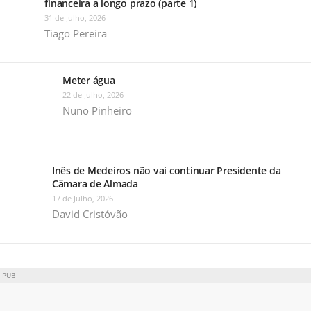
financeira a longo prazo (parte 1)
31 de Julho, 2026
Tiago Pereira
Meter água
22 de Julho, 2026
Nuno Pinheiro
Inês de Medeiros não vai continuar Presidente da
Câmara de Almada
17 de Julho, 2026
David Cristóvão
PUB