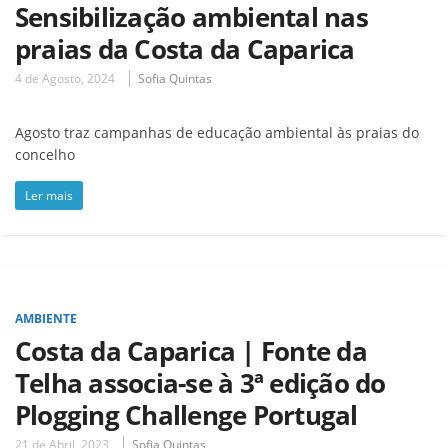
Sensibilização ambiental nas
praias da Costa da Caparica
4 de Agosto, 2024
Sofia Quintas
Agosto traz campanhas de educação ambiental às praias do
concelho
Ler mais
AMBIENTE
Costa da Caparica | Fonte da
Telha associa-se à 3ª edição do
Plogging Challenge Portugal
21 de Abril, 2023
Sofia Quintas