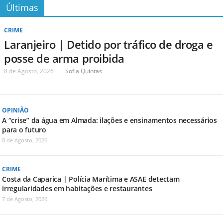
Últimas
CRIME
Laranjeiro | Detido por tráfico de droga e
posse de arma proibida
8 de Agosto, 2026
Sofia Quintas
OPINIÃO
A “crise” da água em Almada: ilações e ensinamentos necessários
para o futuro
8 de Agosto, 2026
CRIME
Costa da Caparica | Polícia Marítima e ASAE detectam
irregularidades em habitações e restaurantes
7 de Agosto, 2026