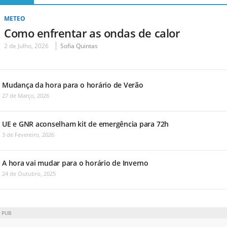
METEO
Como enfrentar as ondas de calor
2 de Julho, 2026
Sofia Quintas
Mudança da hora para o horário de Verão
27 de Março, 2026
UE e GNR aconselham kit de emergência para 72h
3 de Fevereiro, 2026
A hora vai mudar para o horário de Inverno
24 de Outubro, 2025
PUB