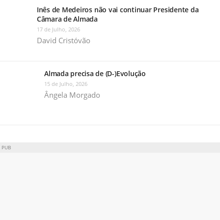
Inês de Medeiros não vai continuar Presidente da
Câmara de Almada
17 de Julho, 2026
David Cristóvão
Almada precisa de (D-)Evolução
15 de Julho, 2026
Ângela Morgado
PUB