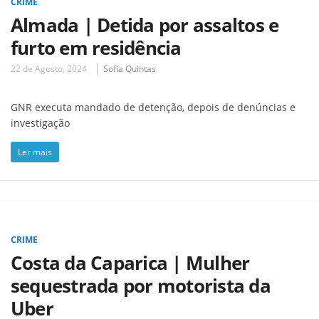
CRIME
Almada | Detida por assaltos e
furto em residência
22 de Agosto, 2024
Sofia Quintas
GNR executa mandado de detenção, depois de denúncias e
investigação
Ler mais
CRIME
Costa da Caparica | Mulher
sequestrada por motorista da
Uber