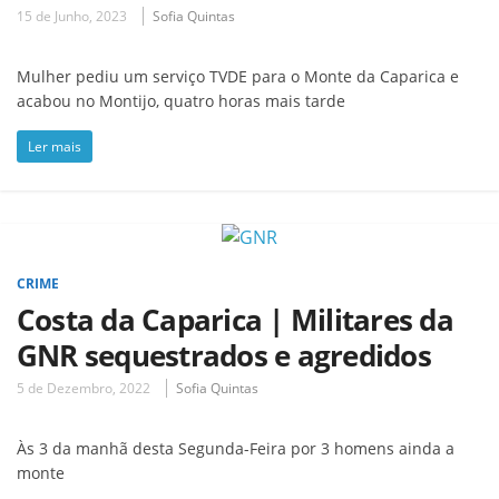
15 de Junho, 2023
Sofia Quintas
Mulher pediu um serviço TVDE para o Monte da Caparica e
acabou no Montijo, quatro horas mais tarde
Ler mais
CRIME
Costa da Caparica | Militares da
GNR sequestrados e agredidos
5 de Dezembro, 2022
Sofia Quintas
Às 3 da manhã desta Segunda-Feira por 3 homens ainda a
monte