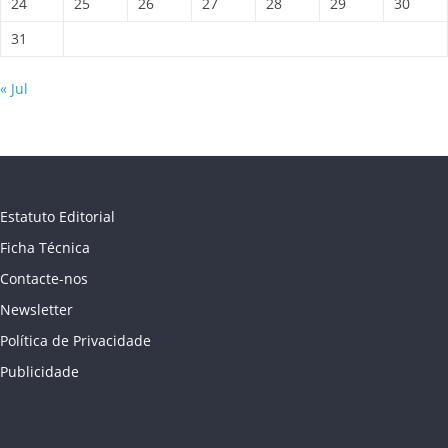
24
25
26
27
28
29
30
31
« Jul
Estatuto Editorial
Ficha Técnica
Contacte-nos
Newsletter
Política de Privacidade
Publicidade