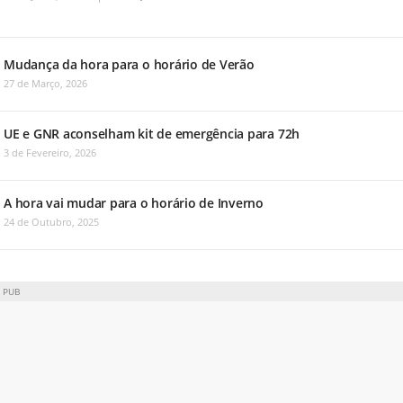
Mudança da hora para o horário de Verão
27 de Março, 2026
UE e GNR aconselham kit de emergência para 72h
3 de Fevereiro, 2026
A hora vai mudar para o horário de Inverno
24 de Outubro, 2025
PUB