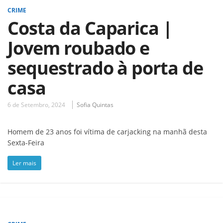
CRIME
Costa da Caparica |
Jovem roubado e
sequestrado à porta de
casa
6 de Setembro, 2024
Sofia Quintas
Homem de 23 anos foi vítima de carjacking na manhã desta
Sexta-Feira
Ler mais