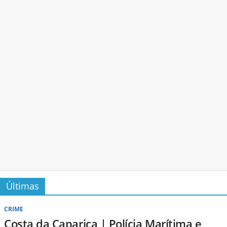
Últimas
CRIME
Costa da Caparica | Polícia Marítima e