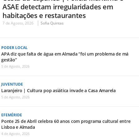
ASAE detectam irregularidades em
habitações e restaurantes
7 de Agosto, 2026
Sofia Quintas
PODER LOCAL
APA diz que falta de água em Almada “foi um problema de má
gestão”
5 de Agosto, 2026
JUVENTUDE
Laranjeiro | Cultura pop asiática invade a Casa Amarela
5 de Agosto, 2026
EFEMÉRIDE
Ponte 25 de Abril celebra 60 anos com programa cultural entre
Lisboa e Almada
4 de Agosto, 2026