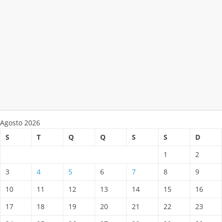
Agosto 2026
S
T
Q
Q
S
S
D
1
2
3
4
5
6
7
8
9
10
11
12
13
14
15
16
17
18
19
20
21
22
23