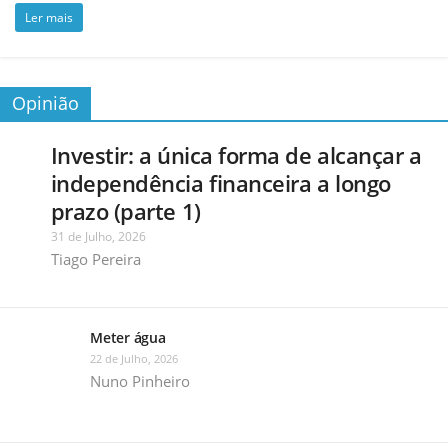
Ler mais
Opinião
Investir: a única forma de alcançar a
independência financeira a longo
prazo (parte 1)
31 de Julho, 2026
Tiago Pereira
Meter água
22 de Julho, 2026
Nuno Pinheiro