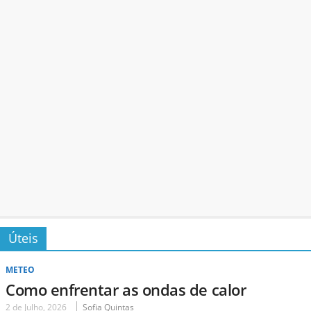
Úteis
METEO
Como enfrentar as ondas de calor
2 de Julho, 2026
Sofia Quintas