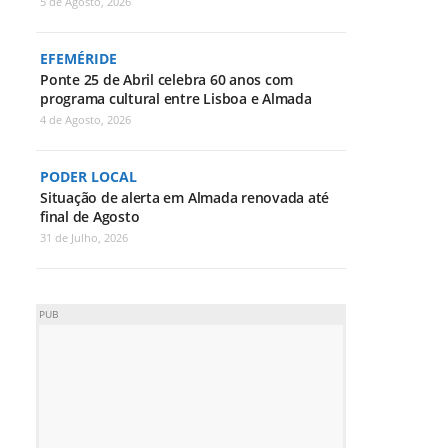
5 de Agosto, 2026
EFEMÉRIDE
Ponte 25 de Abril celebra 60 anos com
programa cultural entre Lisboa e Almada
4 de Agosto, 2026
PODER LOCAL
Situação de alerta em Almada renovada até
final de Agosto
31 de Julho, 2026
PUB