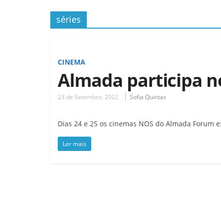
séries
CINEMA
Almada participa n
23 de Setembro, 2022
Sofia Quintas
Dias 24 e 25 os cinemas NOS do Almada Forum ex
Ler mais