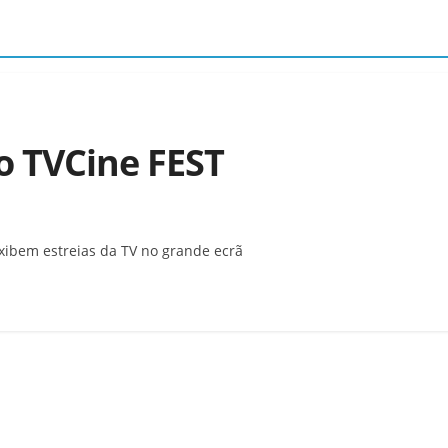
o TVCine FEST
ibem estreias da TV no grande ecrã