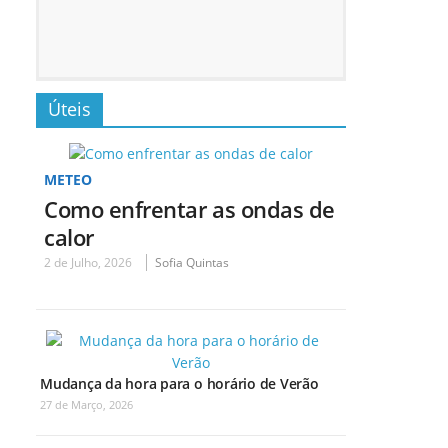
Úteis
METEO
Como enfrentar as ondas de
calor
2 de Julho, 2026
Sofia Quintas
Mudança da hora para o horário de Verão
27 de Março, 2026