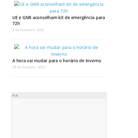
UE e GNR aconselham kit de emergência para
72h
3 de Fevereiro, 2026
A hora vai mudar para o horário de Inverno
24 de Outubro, 2025
PUB