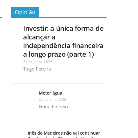
Opinião
Investir: a única forma de
alcançar a
independência financeira
a longo prazo (parte 1)
31 de Julho, 2026
Tiago Pereira
Meter água
22 de Julho, 2026
Nuno Pinheiro
Inês de Medeiros não vai continuar