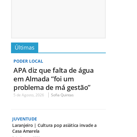
Últimas
PODER LOCAL
APA diz que falta de água
em Almada “foi um
problema de má gestão”
5 de Agosto, 2026
Sofia Quintas
JUVENTUDE
Laranjeiro | Cultura pop asiática invade a
Casa Amarela