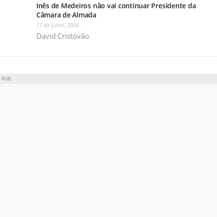
Inês de Medeiros não vai continuar Presidente da
Câmara de Almada
17 de Julho, 2026
David Cristóvão
PUB