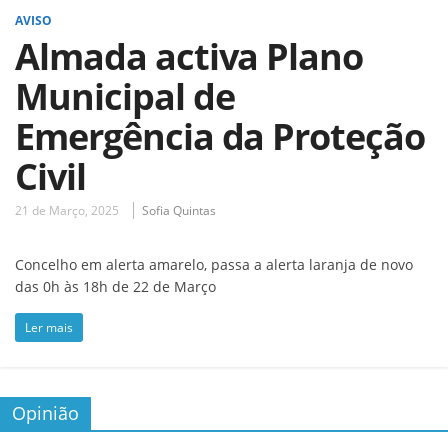
AVISO
Almada activa Plano
Municipal de
Emergência da Proteção
Civil
21 de Março, 2025
Sofia Quintas
Concelho em alerta amarelo, passa a alerta laranja de novo
das 0h às 18h de 22 de Março
Ler mais
Opinião