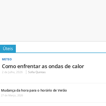
Úteis
METEO
Como enfrentar as ondas de calor
2 de Julho, 2026
Sofia Quintas
Mudança da hora para o horário de Verão
27 de Março, 2026