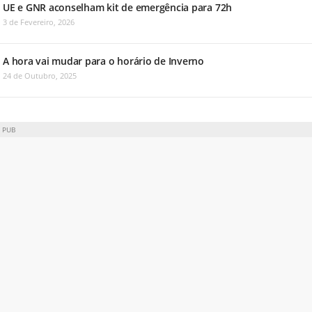
UE e GNR aconselham kit de emergência para 72h
3 de Fevereiro, 2026
A hora vai mudar para o horário de Inverno
24 de Outubro, 2025
PUB