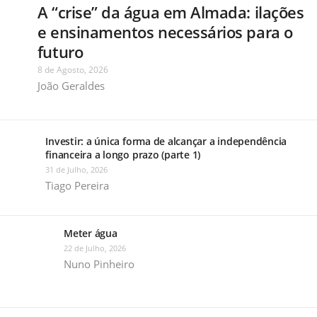
A “crise” da água em Almada: ilações
e ensinamentos necessários para o
futuro
8 de Agosto, 2026
João Geraldes
Investir: a única forma de alcançar a independência
financeira a longo prazo (parte 1)
31 de Julho, 2026
Tiago Pereira
Meter água
22 de Julho, 2026
Nuno Pinheiro