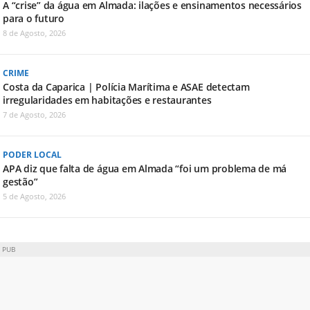
A “crise” da água em Almada: ilações e ensinamentos necessários
para o futuro
8 de Agosto, 2026
CRIME
Costa da Caparica | Polícia Marítima e ASAE detectam
irregularidades em habitações e restaurantes
7 de Agosto, 2026
PODER LOCAL
APA diz que falta de água em Almada “foi um problema de má
gestão”
5 de Agosto, 2026
PUB