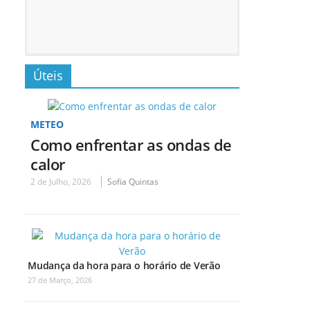
Úteis
METEO
Como enfrentar as ondas de
calor
2 de Julho, 2026
Sofia Quintas
Mudança da hora para o horário de Verão
27 de Março, 2026