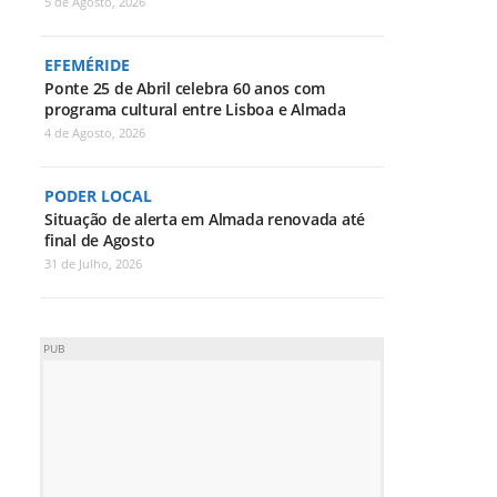
5 de Agosto, 2026
EFEMÉRIDE
Ponte 25 de Abril celebra 60 anos com
programa cultural entre Lisboa e Almada
4 de Agosto, 2026
PODER LOCAL
Situação de alerta em Almada renovada até
final de Agosto
31 de Julho, 2026
PUB