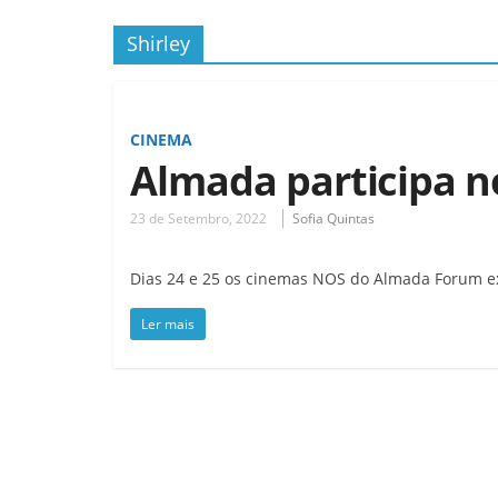
Shirley
CINEMA
Almada participa n
23 de Setembro, 2022
Sofia Quintas
Dias 24 e 25 os cinemas NOS do Almada Forum ex
Ler mais