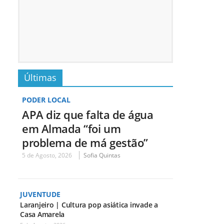
Últimas
PODER LOCAL
APA diz que falta de água
em Almada “foi um
problema de má gestão”
5 de Agosto, 2026
Sofia Quintas
JUVENTUDE
Laranjeiro | Cultura pop asiática invade a
Casa Amarela