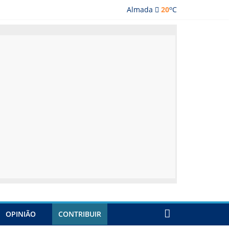
o
Almada
20
C
ada
OPINIÃO
CONTRIBUIR