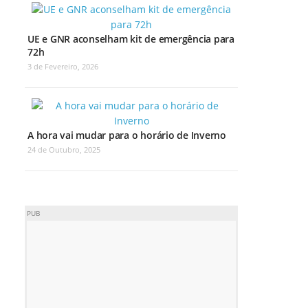
UE e GNR aconselham kit de emergência para
72h
3 de Fevereiro, 2026
A hora vai mudar para o horário de Inverno
24 de Outubro, 2025
PUB