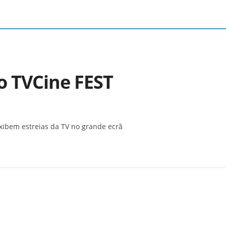
o TVCine FEST
ibem estreias da TV no grande ecrã