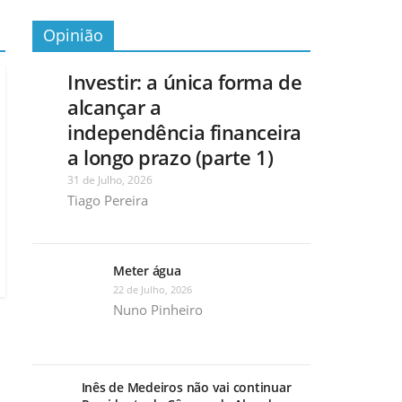
Opinião
Investir: a única forma de
alcançar a
independência financeira
a longo prazo (parte 1)
31 de Julho, 2026
Tiago Pereira
Meter água
22 de Julho, 2026
Nuno Pinheiro
Inês de Medeiros não vai continuar