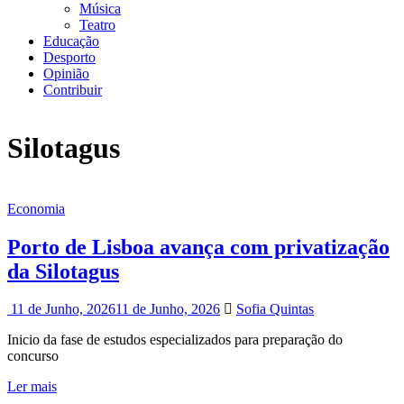
Música
Teatro
Educação
Desporto
Opinião
Contribuir
Silotagus
Economia
Porto de Lisboa avança com privatização
da Silotagus
11 de Junho, 2026
11 de Junho, 2026
Sofia Quintas
Inicio da fase de estudos especializados para preparação do
concurso
Ler mais