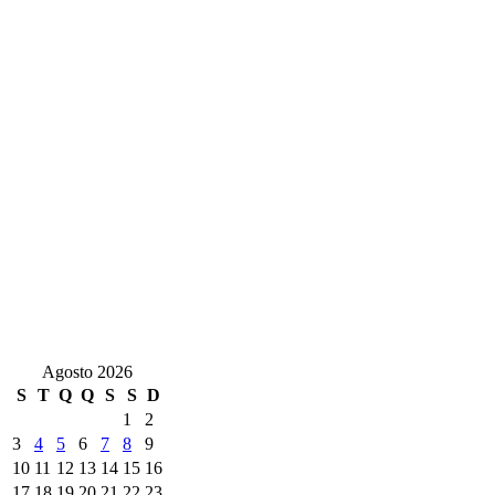
Agosto 2026
S
T
Q
Q
S
S
D
1
2
3
4
5
6
7
8
9
10
11
12
13
14
15
16
17
18
19
20
21
22
23