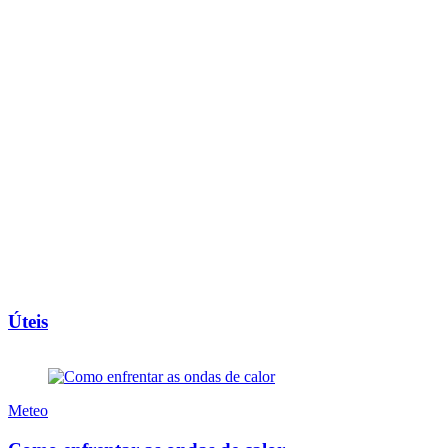
Úteis
Meteo