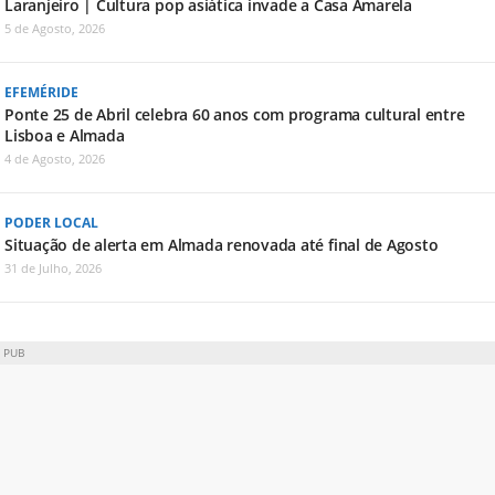
Laranjeiro | Cultura pop asiática invade a Casa Amarela
5 de Agosto, 2026
EFEMÉRIDE
Ponte 25 de Abril celebra 60 anos com programa cultural entre
Lisboa e Almada
4 de Agosto, 2026
PODER LOCAL
Situação de alerta em Almada renovada até final de Agosto
31 de Julho, 2026
PUB