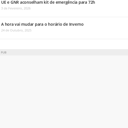
UE e GNR aconselham kit de emergência para 72h
3 de Fevereiro, 2026
A hora vai mudar para o horário de Inverno
24 de Outubro, 2025
PUB