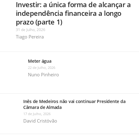
Investir: a única forma de alcançar a
independência financeira a longo
prazo (parte 1)
31 de Julho, 2026
Tiago Pereira
Meter água
22 de Julho, 2026
Nuno Pinheiro
Inês de Medeiros não vai continuar Presidente da
Câmara de Almada
17 de Julho, 2026
David Cristóvão