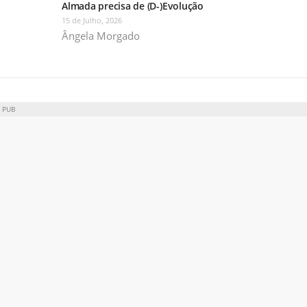
Almada precisa de (D-)Evolução
15 de Julho, 2026
Ângela Morgado
PUB