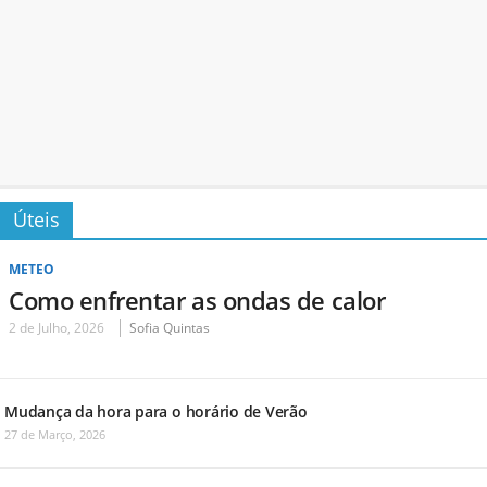
Úteis
METEO
Como enfrentar as ondas de calor
2 de Julho, 2026
Sofia Quintas
Mudança da hora para o horário de Verão
27 de Março, 2026