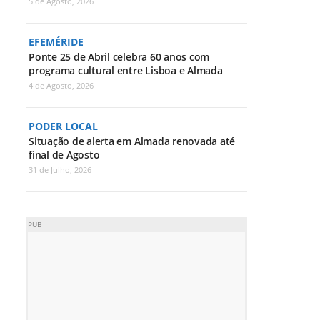
5 de Agosto, 2026
EFEMÉRIDE
Ponte 25 de Abril celebra 60 anos com
programa cultural entre Lisboa e Almada
4 de Agosto, 2026
PODER LOCAL
Situação de alerta em Almada renovada até
final de Agosto
31 de Julho, 2026
PUB