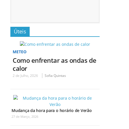
Úteis
METEO
Como enfrentar as ondas de
calor
2 de Julho, 2026
Sofia Quintas
Mudança da hora para o horário de Verão
27 de Março, 2026