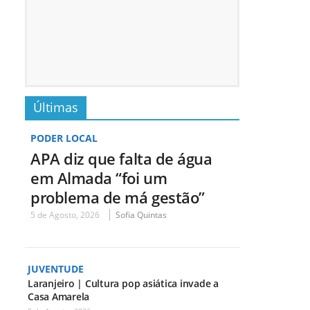
Últimas
PODER LOCAL
APA diz que falta de água
em Almada “foi um
problema de má gestão”
5 de Agosto, 2026
Sofia Quintas
JUVENTUDE
Laranjeiro | Cultura pop asiática invade a
Casa Amarela