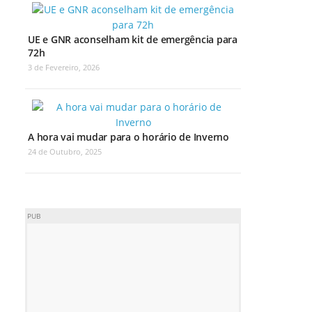
UE e GNR aconselham kit de emergência para
72h
3 de Fevereiro, 2026
A hora vai mudar para o horário de Inverno
24 de Outubro, 2025
PUB