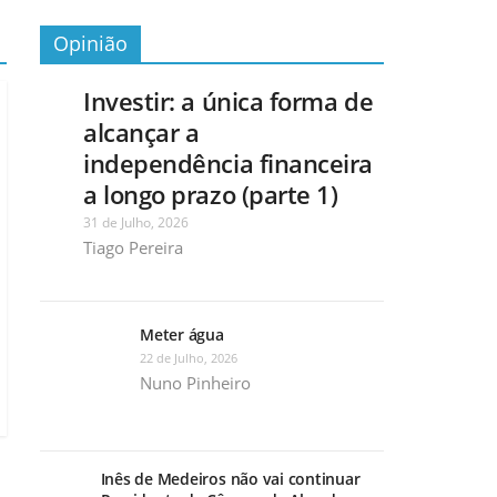
Opinião
Investir: a única forma de
alcançar a
independência financeira
a longo prazo (parte 1)
31 de Julho, 2026
Tiago Pereira
Meter água
22 de Julho, 2026
Nuno Pinheiro
Inês de Medeiros não vai continuar