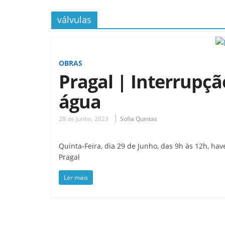
válvulas
OBRAS
Pragal | Interrupç
água
28 de Junho, 2023
Sofia Quintas
Quinta-Feira, dia 29 de Junho, das 9h às 12h, ha
Pragal
Ler mais