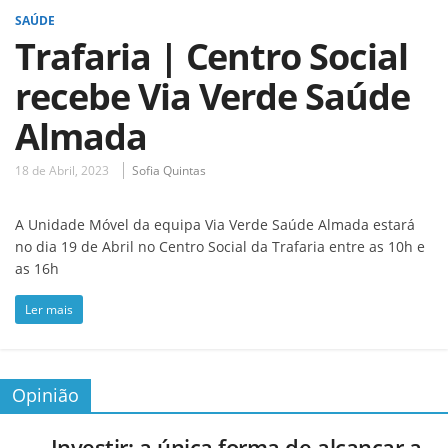
SAÚDE
Trafaria | Centro Social
recebe Via Verde Saúde
Almada
18 de Abril, 2023
Sofia Quintas
A Unidade Móvel da equipa Via Verde Saúde Almada estará
no dia 19 de Abril no Centro Social da Trafaria entre as 10h e
as 16h
Ler mais
Opinião
Investir: a única forma de alcançar a