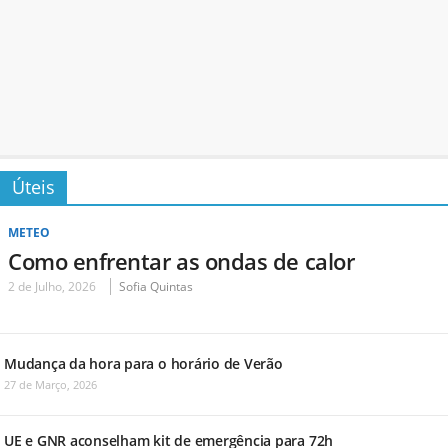
Úteis
METEO
Como enfrentar as ondas de calor
2 de Julho, 2026
Sofia Quintas
Mudança da hora para o horário de Verão
27 de Março, 2026
UE e GNR aconselham kit de emergência para 72h