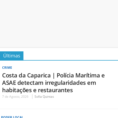
Últimas
CRIME
Costa da Caparica | Polícia Marítima e
ASAE detectam irregularidades em
habitações e restaurantes
7 de Agosto, 2026
Sofia Quintas
PODER LOCAL