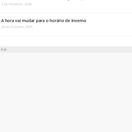
3 de Fevereiro, 2026
A hora vai mudar para o horário de Inverno
24 de Outubro, 2025
PUB