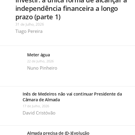
independência financeira a longo
prazo (parte 1)
31 de Julho, 2026
Tiago Pereira
Meter água
22 de Julho, 2026
Nuno Pinheiro
Inês de Medeiros não vai continuar Presidente da
Câmara de Almada
17 de Julho, 2026
David Cristóvão
Almada precisa de (D-)Evolução