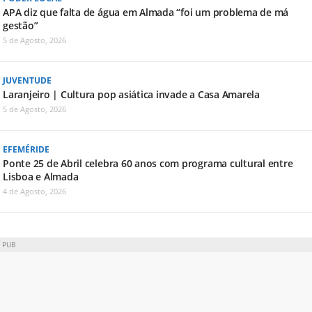
APA diz que falta de água em Almada “foi um problema de má
gestão”
5 de Agosto, 2026
JUVENTUDE
Laranjeiro | Cultura pop asiática invade a Casa Amarela
5 de Agosto, 2026
EFEMÉRIDE
Ponte 25 de Abril celebra 60 anos com programa cultural entre
Lisboa e Almada
4 de Agosto, 2026
PUB