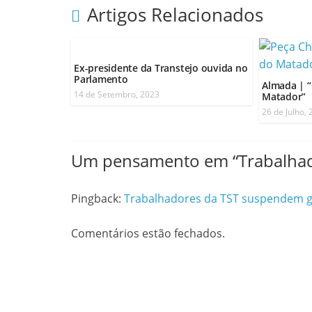
Artigos Relacionados
Ex-presidente da Transtejo ouvida no
Parlamento
Almada | 
14 de Setembro, 2023
Matador”
26 de Julho,
Um pensamento em “
Trabalhad
Pingback:
Trabalhadores da TST suspendem g
Comentários estão fechados.