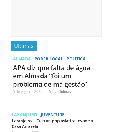
Últimas
ALMADA
PODER LOCAL
POLÍTICA
APA diz que falta de água
em Almada “foi um
problema de má gestão”
5 de Agosto, 2026
Sofia Quintas
LARANJEIRO
JUVENTUDE
Laranjeiro | Cultura pop asiática invade a
Casa Amarela