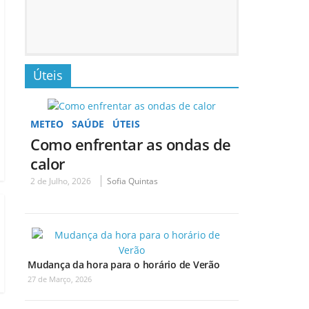
Úteis
METEO
SAÚDE
ÚTEIS
Como enfrentar as ondas de
calor
2 de Julho, 2026
Sofia Quintas
Mudança da hora para o horário de Verão
27 de Março, 2026