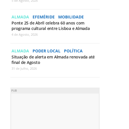
5 de Agosto, 2026
ALMADA
EFEMÉRIDE
MOBILIDADE
Ponte 25 de Abril celebra 60 anos com
programa cultural entre Lisboa e Almada
4 de Agosto, 2026
ALMADA
PODER LOCAL
POLÍTICA
Situação de alerta em Almada renovada até
final de Agosto
31 de Julho, 2026
PUB