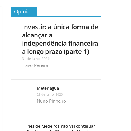
Opinião
Investir: a única forma de
alcançar a
independência financeira
a longo prazo (parte 1)
31 de Julho, 2026
Tiago Pereira
Meter água
22 de Julho, 2026
Nuno Pinheiro
Inês de Medeiros não vai continuar