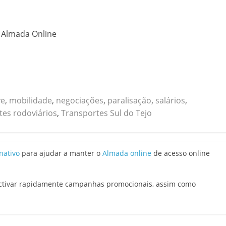
o Almada Online
ve
,
mobilidade
,
negociações
,
paralisação
,
salários
,
tes rodoviários
,
Transportes Sul do Tejo
nativo
para ajudar a manter o
Almada online
de acesso online
activar rapidamente campanhas promocionais, assim como