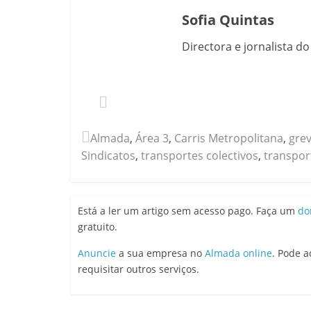
Sofia Quintas
Directora e jornalista d
Almada
,
Área 3
,
Carris Metropolitana
,
gre
Sindicatos
,
transportes colectivos
,
transpor
Está a ler um artigo sem acesso pago. Faça um
do
gratuito.
Anuncie
a sua empresa no
Almada online
. Pode 
requisitar outros serviços.