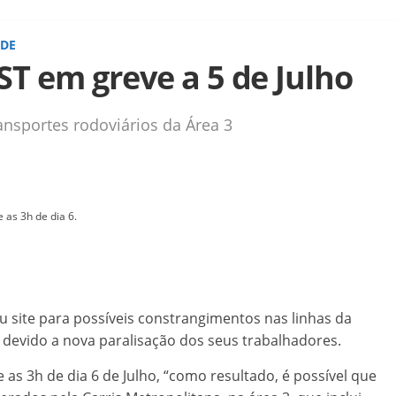
ADE
T em greve a 5 de Julho
nsportes rodoviários da Área 3
 as 3h de dia 6.
eu site para possíveis constrangimentos nas linhas da
o, devido a nova paralisação dos seus trabalhadores.
 as 3h de dia 6 de Julho, “como resultado, é possível que