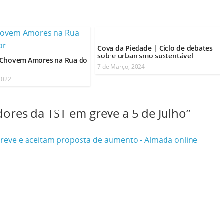
Cova da Piedade | Ciclo de debates
sobre urbanismo sustentável
“Chovem Amores na Rua do
7 de Março, 2024
 2022
ores da TST em greve a 5 de Julho
”
reve e aceitam proposta de aumento - Almada online