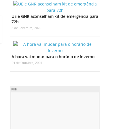
UE e GNR aconselham kit de emergência para
72h
3 de Fevereiro, 2026
A hora vai mudar para o horário de Inverno
24 de Outubro, 2025
PUB