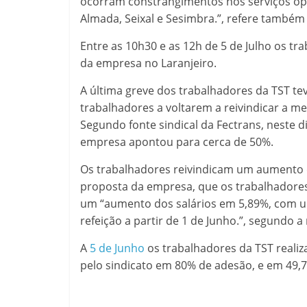
ocorram constrangimentos nos serviços oper
Almada, Seixal e Sesimbra.”, refere também 
Entre as 10h30 e as 12h de 5 de Julho os tr
da empresa no Laranjeiro.
A última greve dos trabalhadores da TST te
trabalhadores a voltarem a reivindicar a mel
Segundo fonte sindical da Fectrans, neste 
empresa apontou para cerca de 50%.
Os trabalhadores reivindicam um aumento de
proposta da empresa, que os trabalhadores
um “aumento dos salários em 5,89%, com um
refeição a partir de 1 de Junho.”, segundo 
A
5 de Junho
os trabalhadores da TST reali
pelo sindicato em 80% de adesão, e em 49