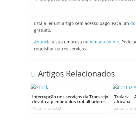
Está a ler um artigo sem acesso pago. Faça um
do
gratuito.
Anuncie
a sua empresa no
Almada online
. Pode 
requisitar outros serviços.
Artigos Relacionados
Interrupção nos serviços da Transtejo
Trafaria |
devido a plenário dos trabalhadores
africana
18 de Julho, 2023
22 de Julho,