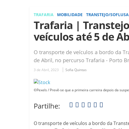
TRAFARIA
MOBILIDADE
TRANSTEJO/SOFLUSA
Trafaria | Transtej
veículos até 5 de Ab
O transporte de veículos a bordo da Tr
de Abril, no percurso Trafaria - Porto 
3 de Abril, 2023
Sofia Quintas
©Pexels / Prevê-se que a primeira carreira depois da suspe
Partilhe:
O transporte de veículos a bordo da Transte