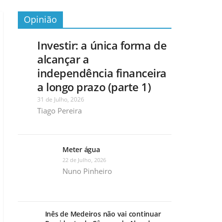
Opinião
Investir: a única forma de
alcançar a
independência financeira
a longo prazo (parte 1)
31 de Julho, 2026
Tiago Pereira
Meter água
22 de Julho, 2026
Nuno Pinheiro
Inês de Medeiros não vai continuar