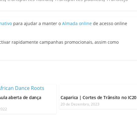
nativo
para ajudar a manter o
Almada online
de acesso online
activar rapidamente campanhas promocionais, assim como
 Aula aberta de dança
Caparica | Cortes de Trânsito no IC20
20 de Dezembro, 2023
 2022