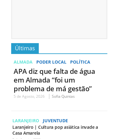
Últimas
ALMADA
PODER LOCAL
POLÍTICA
APA diz que falta de água
em Almada “foi um
problema de má gestão”
5 de Agosto, 2026
Sofia Quintas
LARANJEIRO
JUVENTUDE
Laranjeiro | Cultura pop asiática invade a
Casa Amarela