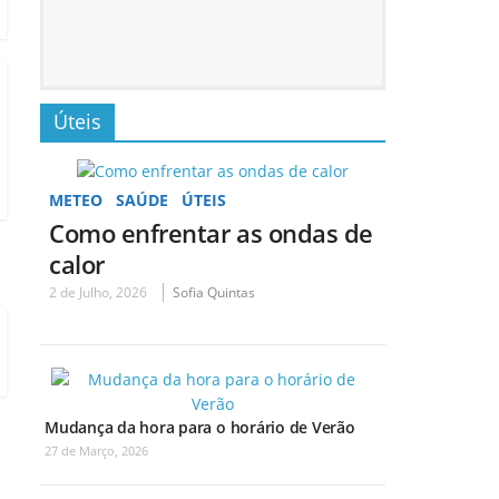
Úteis
METEO
SAÚDE
ÚTEIS
Como enfrentar as ondas de
calor
2 de Julho, 2026
Sofia Quintas
Mudança da hora para o horário de Verão
27 de Março, 2026