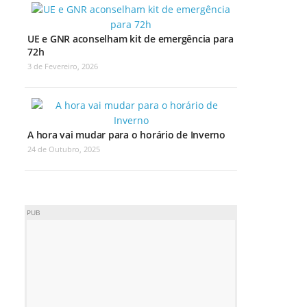
UE e GNR aconselham kit de emergência para
72h
3 de Fevereiro, 2026
A hora vai mudar para o horário de Inverno
24 de Outubro, 2025
PUB