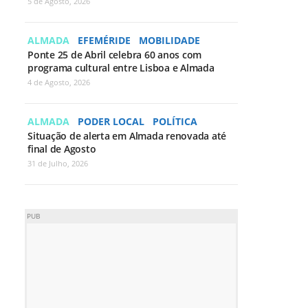
5 de Agosto, 2026
ALMADA
EFEMÉRIDE
MOBILIDADE
Ponte 25 de Abril celebra 60 anos com
programa cultural entre Lisboa e Almada
4 de Agosto, 2026
ALMADA
PODER LOCAL
POLÍTICA
Situação de alerta em Almada renovada até
final de Agosto
31 de Julho, 2026
PUB