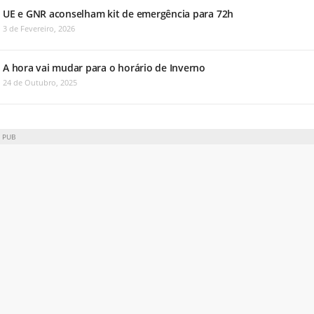
UE e GNR aconselham kit de emergência para 72h
3 de Fevereiro, 2026
A hora vai mudar para o horário de Inverno
24 de Outubro, 2025
PUB