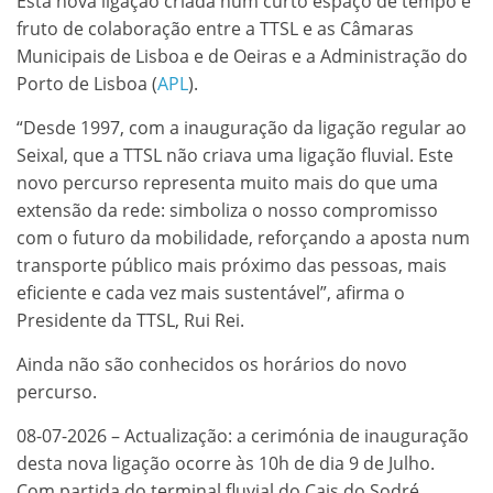
Esta nova ligação criada num curto espaço de tempo é
fruto de colaboração entre a TTSL e as Câmaras
Municipais de Lisboa e de Oeiras e a Administração do
Porto de Lisboa (
APL
).
“Desde 1997, com a inauguração da ligação regular ao
Seixal, que a TTSL não criava uma ligação fluvial. Este
novo percurso representa muito mais do que uma
extensão da rede: simboliza o nosso compromisso
com o futuro da mobilidade, reforçando a aposta num
transporte público mais próximo das pessoas, mais
eficiente e cada vez mais sustentável”, afirma o
Presidente da TTSL, Rui Rei.
Ainda não são conhecidos os horários do novo
percurso.
08-07-2026 – Actualização: a cerimónia de inauguração
desta nova ligação ocorre às 10h de dia 9 de Julho.
Com partida do terminal fluvial do Cais do Sodré,