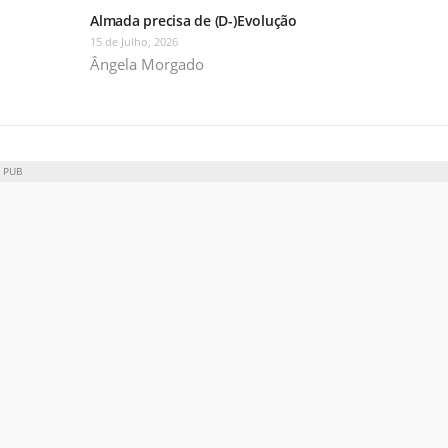
Almada precisa de (D-)Evolução
15 de Julho, 2026
Ângela Morgado
PUB