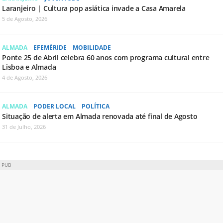
Laranjeiro | Cultura pop asiática invade a Casa Amarela
5 de Agosto, 2026
ALMADA
EFEMÉRIDE
MOBILIDADE
Ponte 25 de Abril celebra 60 anos com programa cultural entre
Lisboa e Almada
4 de Agosto, 2026
ALMADA
PODER LOCAL
POLÍTICA
Situação de alerta em Almada renovada até final de Agosto
31 de Julho, 2026
PUB