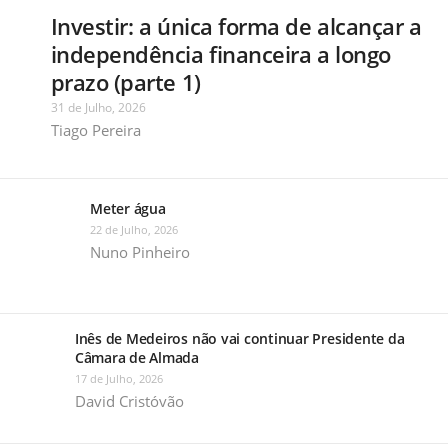
Investir: a única forma de alcançar a
independência financeira a longo
prazo (parte 1)
31 de Julho, 2026
Tiago Pereira
Meter água
22 de Julho, 2026
Nuno Pinheiro
Inês de Medeiros não vai continuar Presidente da
Câmara de Almada
17 de Julho, 2026
David Cristóvão