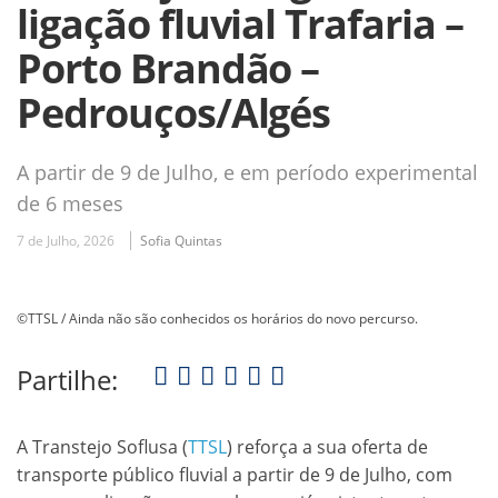
ligação fluvial Trafaria –
Porto Brandão –
Pedrouços/Algés
A partir de 9 de Julho, e em período experimental
de 6 meses
7 de Julho, 2026
Sofia Quintas
©TTSL / Ainda não são conhecidos os horários do novo percurso.
Partilhe:
A Transtejo Soflusa (
TTSL
) reforça a sua oferta de
transporte público fluvial a partir de 9 de Julho, com