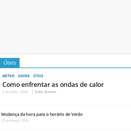
Úteis
METEO
SAÚDE
ÚTEIS
Como enfrentar as ondas de calor
2 de Julho, 2026
Sofia Quintas
Mudança da hora para o horário de Verão
27 de Março, 2026