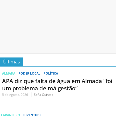
Últimas
ALMADA
PODER LOCAL
POLÍTICA
APA diz que falta de água em Almada “foi
um problema de má gestão”
5 de Agosto, 2026
Sofia Quintas
LARANJEIRO
JUVENTUDE