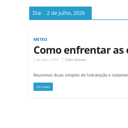
Dia:
2 de Julho, 2026
METEO
Como enfrentar as 
2 de Julho, 2026
Sofia Quintas
Reunimos dicas simples de hidratação e isolame
Ler mais