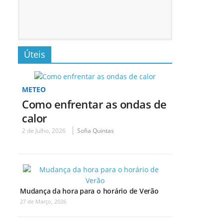
Úteis
METEO
Como enfrentar as ondas de
calor
2 de Julho, 2026
Sofia Quintas
Mudança da hora para o horário de Verão
27 de Março, 2026