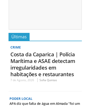
Últimas
CRIME
Costa da Caparica | Polícia
Marítima e ASAE detectam
irregularidades em
habitações e restaurantes
7 de Agosto, 2026
Sofia Quintas
PODER LOCAL
APA diz que falta de água em Almada “foi um