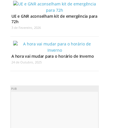
UE e GNR aconselham kit de emergência para
72h
3 de Fevereiro, 2026
A hora vai mudar para o horário de Inverno
24 de Outubro, 2025
PUB