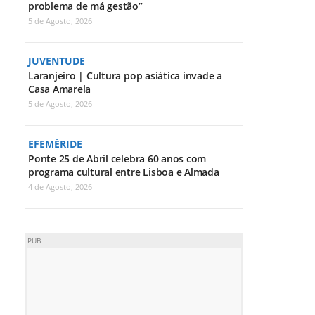
problema de má gestão”
5 de Agosto, 2026
JUVENTUDE
Laranjeiro | Cultura pop asiática invade a
Casa Amarela
5 de Agosto, 2026
EFEMÉRIDE
Ponte 25 de Abril celebra 60 anos com
programa cultural entre Lisboa e Almada
4 de Agosto, 2026
PUB