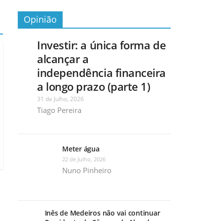
Opinião
Investir: a única forma de
alcançar a
independência financeira
a longo prazo (parte 1)
31 de Julho, 2026
Tiago Pereira
Meter água
22 de Julho, 2026
Nuno Pinheiro
Inês de Medeiros não vai continuar