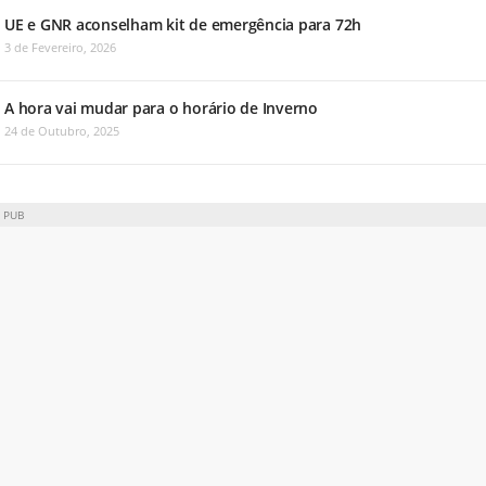
UE e GNR aconselham kit de emergência para 72h
3 de Fevereiro, 2026
A hora vai mudar para o horário de Inverno
24 de Outubro, 2025
PUB