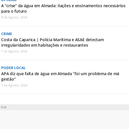
A “crise” da água em Almada: ilações e ensinamentos necessários
para o futuro
8 de Agosto, 2026
CRIME
Costa da Caparica | Polícia Marítima e ASAE detectam
irregularidades em habitações e restaurantes
7 de Agosto, 2026
PODER LOCAL
APA diz que falta de água em Almada “foi um problema de má
gestão”
5 de Agosto, 2026
PUB