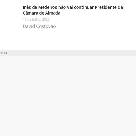
Inês de Medeiros não vai continuar Presidente da
Câmara de Almada
17 de Julho, 2026
David Cristóvão
PUB