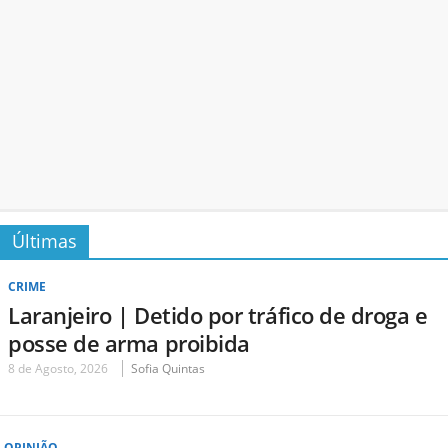
Últimas
CRIME
Laranjeiro | Detido por tráfico de droga e
posse de arma proibida
8 de Agosto, 2026
Sofia Quintas
OPINIÃO