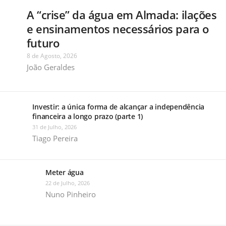
A “crise” da água em Almada: ilações
e ensinamentos necessários para o
futuro
8 de Agosto, 2026
João Geraldes
Investir: a única forma de alcançar a independência
financeira a longo prazo (parte 1)
31 de Julho, 2026
Tiago Pereira
Meter água
22 de Julho, 2026
Nuno Pinheiro