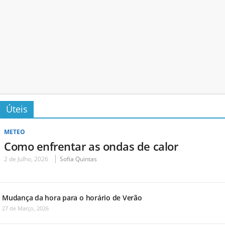
Úteis
METEO
Como enfrentar as ondas de calor
2 de Julho, 2026
Sofia Quintas
Mudança da hora para o horário de Verão
27 de Março, 2026