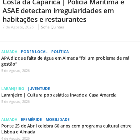
Costa da Caparica | Polícia Marítima e
ASAE detectam irregularidades em
habitações e restaurantes
7 de Agosto, 2026
Sofia Quintas
ALMADA
PODER LOCAL
POLÍTICA
APA diz que falta de água em Almada “foi um problema de má
gestão”
5 de Agosto, 2026
LARANJEIRO
JUVENTUDE
Laranjeiro | Cultura pop asiática invade a Casa Amarela
5 de Agosto, 2026
ALMADA
EFEMÉRIDE
MOBILIDADE
Ponte 25 de Abril celebra 60 anos com programa cultural entre
Lisboa e Almada
4 de Agosto, 2026