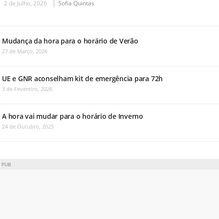
2 de Julho, 2026
Sofia Quintas
Mudança da hora para o horário de Verão
27 de Março, 2026
UE e GNR aconselham kit de emergência para 72h
3 de Fevereiro, 2026
A hora vai mudar para o horário de Inverno
24 de Outubro, 2025
PUB