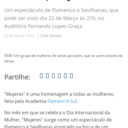
Um espectáculo de Flamenco e Sevilhanas, que
pode ser visto dia 22 de Março às 21h, no
Auditório Fernando Lopes-Graça
22 de Março, 2024
Sofia Quintas
©DR / Um grupo de mulheres de várias gerações, que se unem através da
dança
Partilhe:
“Mujeres” é uma homenagem a todas as mulheres,
feita pela Academia
Flamenc’A Sul
.
No mês em que se celebra o Dia Internacional da
Mulher, “Mujeres” surge como um espectáculo de
Flamenco e Sevilhanas inspirado na força de um