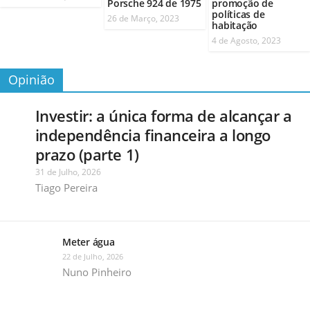
Porsche 924 de 1975
promoção de
políticas de
26 de Março, 2023
habitação
4 de Agosto, 2023
Opinião
Investir: a única forma de alcançar a
independência financeira a longo
prazo (parte 1)
31 de Julho, 2026
Tiago Pereira
Meter água
22 de Julho, 2026
Nuno Pinheiro