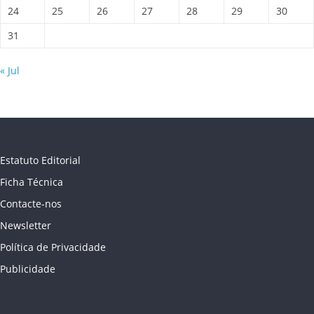
24
25
26
27
28
29
30
31
« Jul
Estatuto Editorial
Ficha Técnica
Contacte-nos
Newsletter
Política de Privacidade
Publicidade