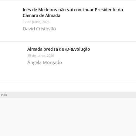
Inês de Medeiros não vai continuar Presidente da
Câmara de Almada
17 de Julho, 2026
David Cristóvão
Almada precisa de (D-)Evolução
15 de Julho, 2026
Ângela Morgado
PUB