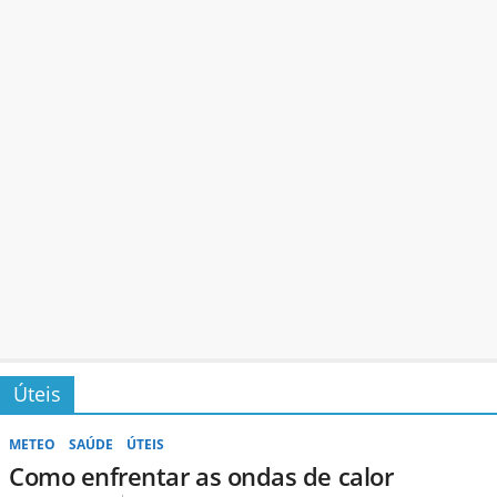
Úteis
METEO
SAÚDE
ÚTEIS
Como enfrentar as ondas de calor