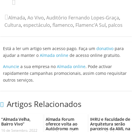
Almada
,
Ao Vivo
,
Auditório Fernando Lopes-Graça
,
Cultura
,
espectáculo
,
flamenco
,
Flamenc’A Sul
,
palcos
Está a ler um artigo sem acesso pago. Faça um
donativo
para
ajudar a manter o
Almada online
de acesso online gratuito.
Anuncie
a sua empresa no
Almada online
. Pode activar
rapidamente campanhas promocionais, assim como requisitar
outros serviços.
Artigos Relacionados
“Almada Velha,
Almada Forum
IHRU e Faculdade de
Bairro Vivo”
oferece volta ao
Arquitetura serão
Autódromo num
parceiros da AML na
16 de Setembro, 2022