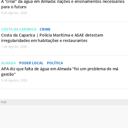
A “crise” da água em Almada: ilações e ensinamentos necessários
para o futuro
8 de Agosto, 2026
COSTA DA CAPARICA
CRIME
Costa da Caparica | Polícia Marítima e ASAE detectam
irregularidades em habitações e restaurantes
7 de Agosto, 2026
ALMADA
PODER LOCAL
POLÍTICA
APA diz que falta de água em Almada “foi um problema de má
gestão”
5 de Agosto, 2026
PUB