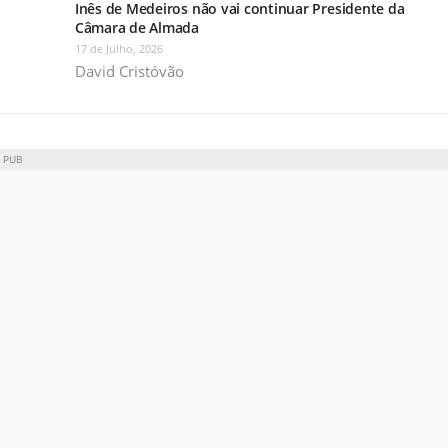
Inês de Medeiros não vai continuar Presidente da
Câmara de Almada
17 de Julho, 2026
David Cristóvão
PUB