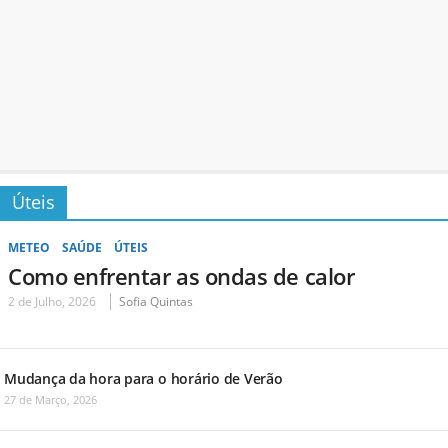
Úteis
METEO
SAÚDE
ÚTEIS
Como enfrentar as ondas de calor
2 de Julho, 2026
Sofia Quintas
Mudança da hora para o horário de Verão
27 de Março, 2026