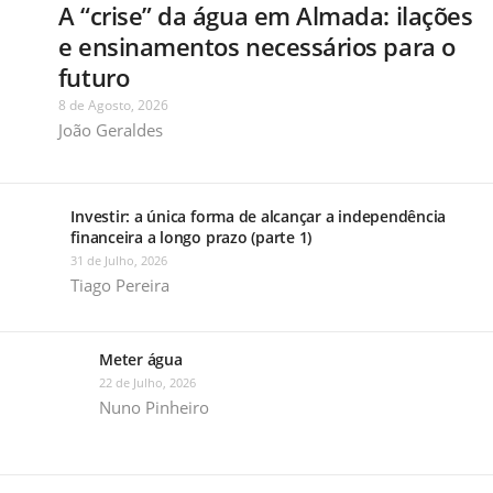
A “crise” da água em Almada: ilações
e ensinamentos necessários para o
futuro
8 de Agosto, 2026
João Geraldes
Investir: a única forma de alcançar a independência
financeira a longo prazo (parte 1)
31 de Julho, 2026
Tiago Pereira
Meter água
22 de Julho, 2026
Nuno Pinheiro