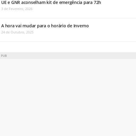
UE e GNR aconselham kit de emergência para 72h
3 de Fevereiro, 2026
A hora vai mudar para o horário de Inverno
24 de Outubro, 2025
PUB