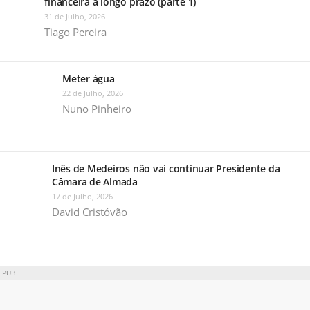
financeira a longo prazo (parte 1)
31 de Julho, 2026
Tiago Pereira
Meter água
22 de Julho, 2026
Nuno Pinheiro
Inês de Medeiros não vai continuar Presidente da
Câmara de Almada
17 de Julho, 2026
David Cristóvão
PUB