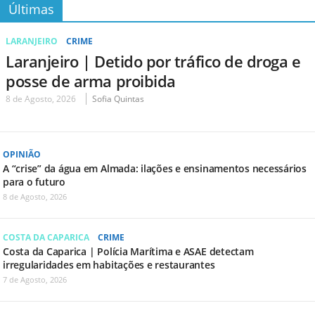
Últimas
LARANJEIRO
CRIME
Laranjeiro | Detido por tráfico de droga e
posse de arma proibida
8 de Agosto, 2026
Sofia Quintas
OPINIÃO
A “crise” da água em Almada: ilações e ensinamentos necessários
para o futuro
8 de Agosto, 2026
COSTA DA CAPARICA
CRIME
Costa da Caparica | Polícia Marítima e ASAE detectam
irregularidades em habitações e restaurantes
7 de Agosto, 2026