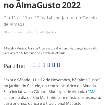
no AlmaGusto 2022
Dia 11 às 17h e 12 às 14h, no Jardim do Castelo
de Almada
10 de Novembro, 2022
Sofia Quintas
©Pexels / Música, Feira de Artesanato e Gastronomia, dança, fado e djs.
Será assim o S. Martinho no Castelo de Almada.
Partilhe:
Sexta e Sábado, 11 e 12 de Novembro, há “AlmaGusto”
no Jardim do Castelo, no centro histórico de Almada.
Esta iniciativa da Câmara Municipal de Almada (
CMA
),
celebra o dia de São Martinho com música, artesanato,
gastronomia, dança e o tradicional Magusto.