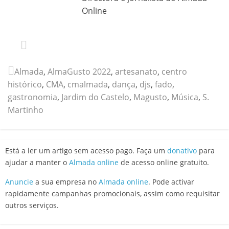
Online
Almada
,
AlmaGusto 2022
,
artesanato
,
centro
histórico
,
CMA
,
cmalmada
,
dança
,
djs
,
fado
,
gastronomia
,
Jardim do Castelo
,
Magusto
,
Música
,
S.
Martinho
Está a ler um artigo sem acesso pago. Faça um
donativo
para
ajudar a manter o
Almada online
de acesso online gratuito.
Anuncie
a sua empresa no
Almada online
. Pode activar
rapidamente campanhas promocionais, assim como requisitar
outros serviços.