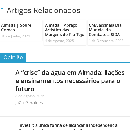
Artigos Relacionados
Almada | Sobre
Almada | Abraço
CMA assinala Dia
Cordas
Artístico das
Mundial do
Margens do Rio Tejo
Combate à SIDA
20 de Junho, 2024
4 de Agosto, 2025
1 de Dezembro, 2023
Opinião
A “crise” da água em Almada: ilações
e ensinamentos necessários para o
futuro
8 de Agosto, 2026
João Geraldes
Investir: a única forma de alcançar a independência