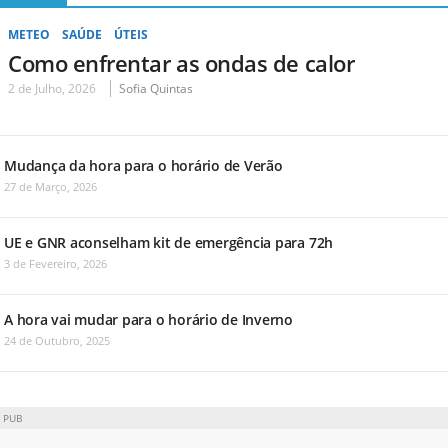
METEO
SAÚDE
ÚTEIS
Como enfrentar as ondas de calor
2 de Julho, 2026
Sofia Quintas
Mudança da hora para o horário de Verão
27 de Março, 2026
UE e GNR aconselham kit de emergência para 72h
3 de Fevereiro, 2026
A hora vai mudar para o horário de Inverno
24 de Outubro, 2025
PUB