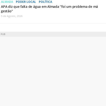
ALMADA
PODER LOCAL
POLÍTICA
APA diz que falta de água em Almada “foi um problema de má
gestão”
5 de Agosto, 2026
PUB