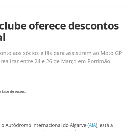
 clube oferece descontos
al
conto aos sócios e fãs para assistirem ao Moto GP
 realizar entre 24 e 26 de Março em Portimão
 fase de testes.
 o Autódromo Internacional do Algarve (
AIA
), está a