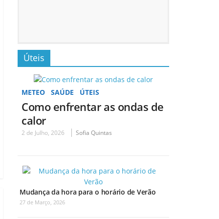
Úteis
METEO
SAÚDE
ÚTEIS
Como enfrentar as ondas de
calor
2 de Julho, 2026
Sofia Quintas
Mudança da hora para o horário de Verão
27 de Março, 2026