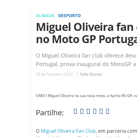
ALMADA
DESPORTO
Miguel Oliveira fan
no Moto GP Portug
O Miguel Oliveira fan club oferece des
Portugal, prova inaugural do MotoGP a
28 de Fevereiro, 2023
Sofia Quintas
©MO / Miguel Oliveira na sua nova moto, a Aprilia RS-GP, na
Partilhe:
O
Miguel Oliveira Fan Club
, em parceria com