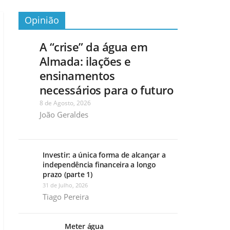
Opinião
A “crise” da água em
Almada: ilações e
ensinamentos
necessários para o futuro
8 de Agosto, 2026
João Geraldes
Investir: a única forma de alcançar a
independência financeira a longo
prazo (parte 1)
31 de Julho, 2026
Tiago Pereira
Meter água