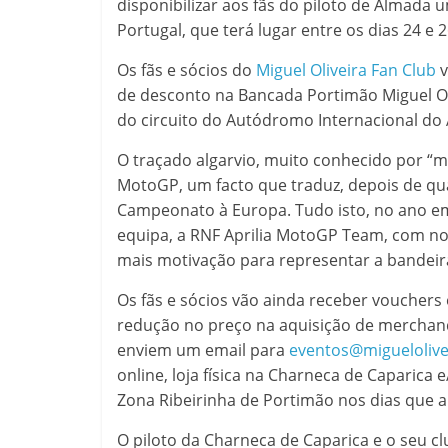
disponibilizar aos fãs do piloto de Almada
Portugal, que terá lugar entre os dias 24 e
Os fãs e sócios do
Miguel Oliveira Fan Club
v
de desconto na Bancada Portimão Miguel O
do circuito do Autódromo Internacional do 
O traçado algarvio, muito conhecido por “m
MotoGP, um facto que traduz, depois de qu
Campeonato à Europa. Tudo isto, no ano
equipa, a RNF Aprilia MotoGP Team, com nov
mais motivação para representar a bandeira
Os fãs e sócios vão ainda receber vouchers
redução no preço na aquisição de merchandis
enviem um email para
eventos@migueloliv
online, loja física na Charneca de Caparica 
Zona Ribeirinha de Portimão nos dias que 
O piloto da Charneca de Caparica e o seu cl