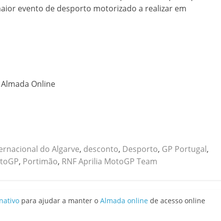
maior evento de desporto motorizado a realizar em
o Almada Online
rnacional do Algarve
,
desconto
,
Desporto
,
GP Portugal
,
toGP
,
Portimão
,
RNF Aprilia MotoGP Team
nativo
para ajudar a manter o
Almada online
de acesso online