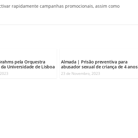
activar rapidamente campanhas promocionais, assim como
Brahms pela Orquestra
Almada | Prisão preventiva para
da Universidade de Lisboa
abusador sexual de criança de 4 anos
 2023
23 de Novembro, 2023