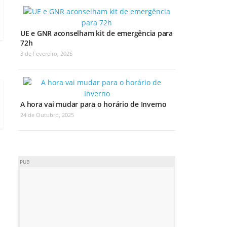
UE e GNR aconselham kit de emergência para
72h
3 de Fevereiro, 2026
A hora vai mudar para o horário de Inverno
24 de Outubro, 2025
PUB