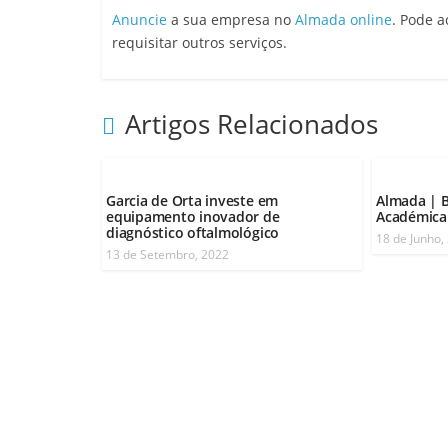
Anuncie
a sua empresa no
Almada online
. Pode 
requisitar outros serviços.
Artigos Relacionados
Garcia de Orta investe em
Almada | 
equipamento inovador de
Académica 
diagnóstico oftalmológico
18 de Junho,
13 de Setembro, 2022