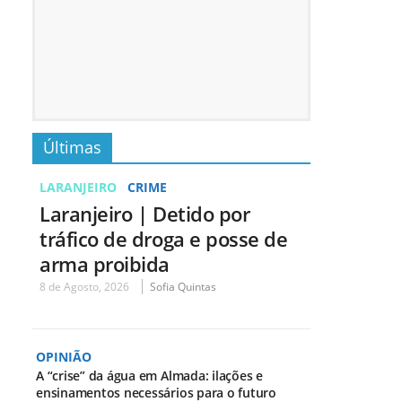
Últimas
LARANJEIRO
CRIME
Laranjeiro | Detido por
tráfico de droga e posse de
arma proibida
8 de Agosto, 2026
Sofia Quintas
OPINIÃO
A “crise” da água em Almada: ilações e
ensinamentos necessários para o futuro