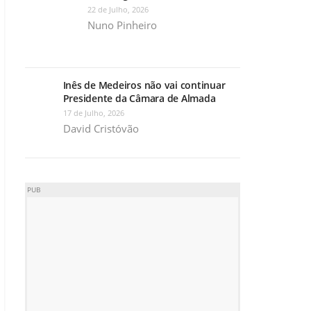
22 de Julho, 2026
Nuno Pinheiro
Inês de Medeiros não vai continuar
Presidente da Câmara de Almada
17 de Julho, 2026
David Cristóvão
PUB