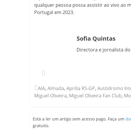
qualquer pessoa possa assistir ao vivo ao 
Portugal em 2023.
Sofia Quintas
Directora e jornalista d
AIA
,
Almada
,
Aprilia RS-GP
,
Autódromo Inte
Miguel Oliveira
,
Miguel Oliveira Fan Club
,
Mo
Está a ler um artigo sem acesso pago. Faça um
do
gratuito.