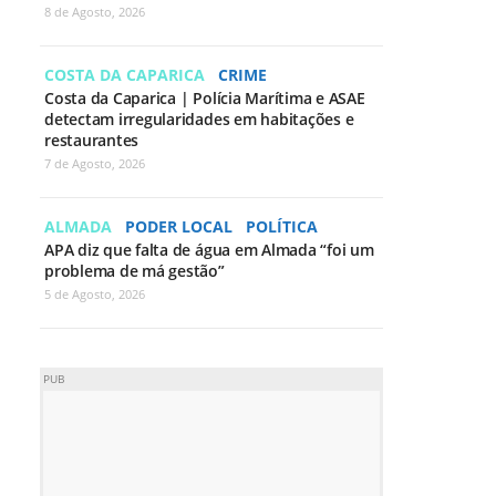
8 de Agosto, 2026
COSTA DA CAPARICA
CRIME
Costa da Caparica | Polícia Marítima e ASAE
detectam irregularidades em habitações e
restaurantes
7 de Agosto, 2026
ALMADA
PODER LOCAL
POLÍTICA
APA diz que falta de água em Almada “foi um
problema de má gestão”
5 de Agosto, 2026
PUB