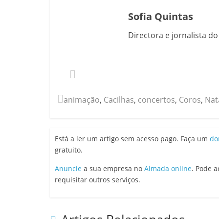
Sofia Quintas
Directora e jornalista d
animação
,
Cacilhas
,
concertos
,
Coros
,
Nat
Está a ler um artigo sem acesso pago. Faça um
do
gratuito.
Anuncie
a sua empresa no
Almada online
. Pode 
requisitar outros serviços.