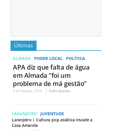
Últimas
ALMADA
PODER LOCAL
POLÍTICA
APA diz que falta de água
em Almada “foi um
problema de má gestão”
5 de Agosto, 2026
Sofia Quintas
LARANJEIRO
JUVENTUDE
Laranjeiro | Cultura pop asiática invade a
Casa Amarela