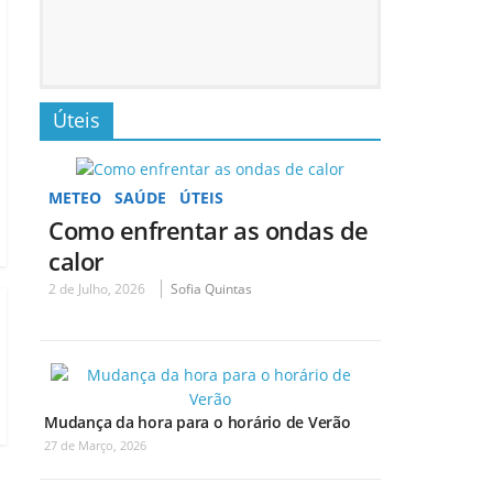
Úteis
METEO
SAÚDE
ÚTEIS
Como enfrentar as ondas de
calor
2 de Julho, 2026
Sofia Quintas
Mudança da hora para o horário de Verão
27 de Março, 2026