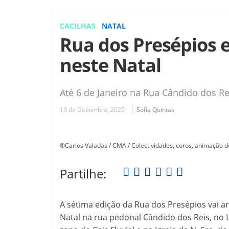
CACILHAS
NATAL
Rua dos Presépios e
neste Natal
Até 6 de Janeiro na Rua Cândido dos Re
13 de Dezembro, 2025
Sofia Quintas
©Carlos Valadas / CMA / Colectividades, coros, animação de
Partilhe:
A sétima edição da Rua dos Presépios vai an
Natal na rua pedonal Cândido dos Reis, no L