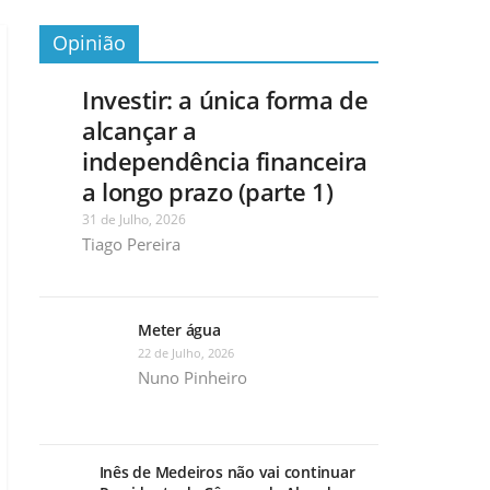
Opinião
Investir: a única forma de
alcançar a
independência financeira
a longo prazo (parte 1)
31 de Julho, 2026
Tiago Pereira
Meter água
22 de Julho, 2026
Nuno Pinheiro
Inês de Medeiros não vai continuar