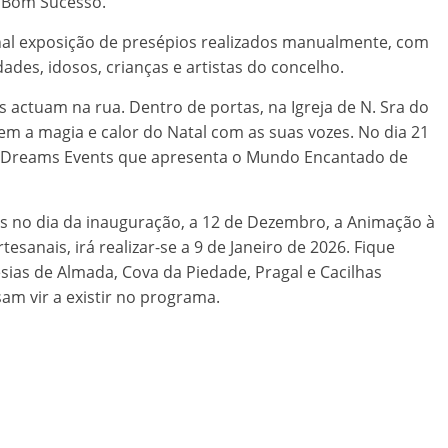
do Bom Sucesso.
onal exposição de presépios realizados manualmente, com
dades, idosos, crianças e artistas do concelho.
 actuam na rua. Dentro de portas, na Igreja de N. Sra do
em a magia e calor do Natal com as suas vozes. No dia 21
a Dreams Events que apresenta o Mundo Encantado de
s no dia da inauguração, a 12 de Dezembro, a Animação à
tesanais, irá realizar-se a 9 de Janeiro de 2026. Fique
sias de Almada, Cova da Piedade, Pragal e Cacilhas
sam vir a existir no programa.