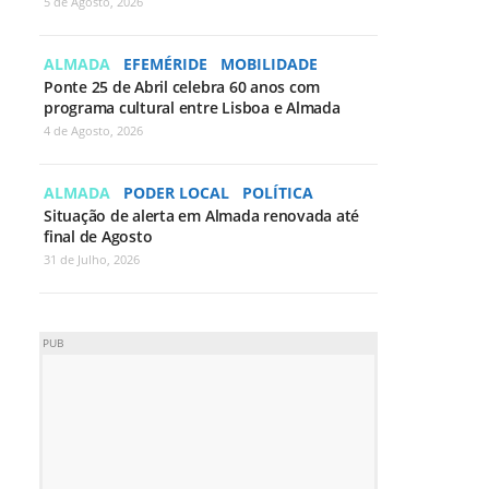
5 de Agosto, 2026
ALMADA
EFEMÉRIDE
MOBILIDADE
Ponte 25 de Abril celebra 60 anos com
programa cultural entre Lisboa e Almada
4 de Agosto, 2026
ALMADA
PODER LOCAL
POLÍTICA
Situação de alerta em Almada renovada até
final de Agosto
31 de Julho, 2026
PUB