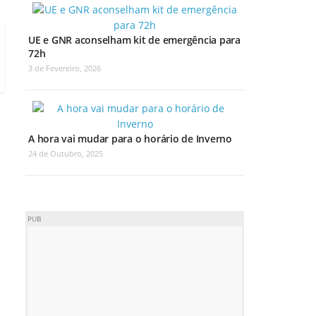
UE e GNR aconselham kit de emergência para
72h
3 de Fevereiro, 2026
A hora vai mudar para o horário de Inverno
24 de Outubro, 2025
PUB