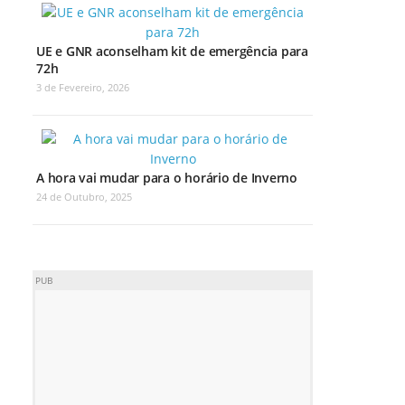
UE e GNR aconselham kit de emergência para
72h
3 de Fevereiro, 2026
A hora vai mudar para o horário de Inverno
24 de Outubro, 2025
PUB