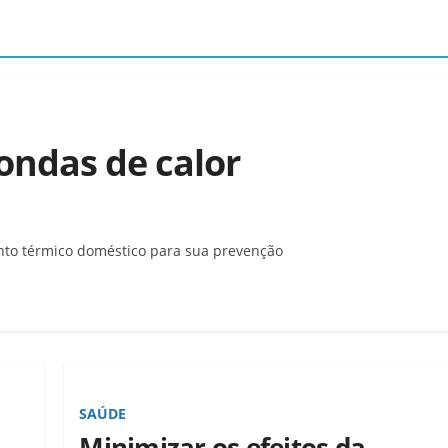
ondas de calor
nto térmico doméstico para sua prevenção
SAÚDE
Minimizar os efeitos da