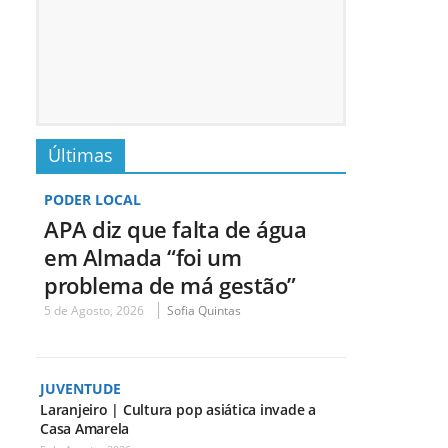
Últimas
PODER LOCAL
APA diz que falta de água
em Almada “foi um
problema de má gestão”
5 de Agosto, 2026
Sofia Quintas
JUVENTUDE
Laranjeiro | Cultura pop asiática invade a
Casa Amarela