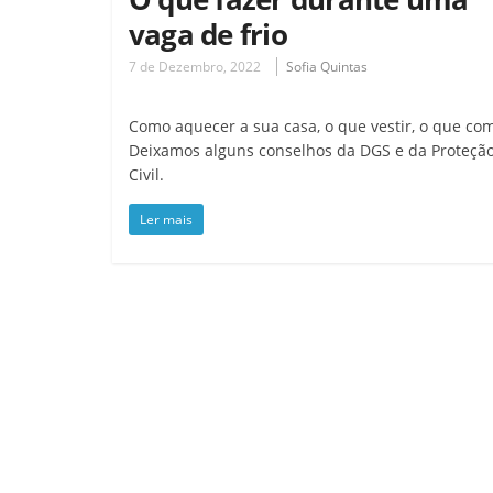
vaga de frio
7 de Dezembro, 2022
Sofia Quintas
Como aquecer a sua casa, o que vestir, o que co
Deixamos alguns conselhos da DGS e da Proteçã
Civil.
Ler mais