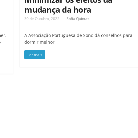
mudança da hora
30 de Outubro, 2022
Sofia Quintas
mer.
A Associação Portuguesa de Sono dá conselhos para
o
dormir melhor
Ler mais