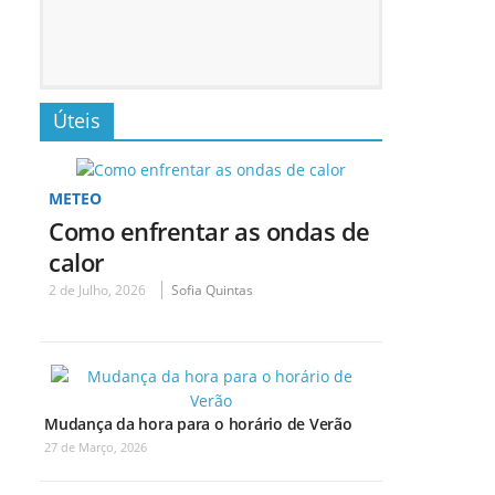
Úteis
METEO
Como enfrentar as ondas de
calor
2 de Julho, 2026
Sofia Quintas
Mudança da hora para o horário de Verão
27 de Março, 2026