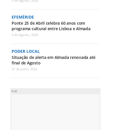
5 de Agosto, 2026
EFEMÉRIDE
Ponte 25 de Abril celebra 60 anos com
programa cultural entre Lisboa e Almada
4 de Agosto, 2026
PODER LOCAL
Situação de alerta em Almada renovada até
final de Agosto
31 de Julho, 2026
PUB