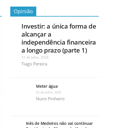
Opinião
Investir: a única forma de
alcançar a
independência financeira
a longo prazo (parte 1)
31 de Julho, 2026
Tiago Pereira
Meter água
22 de Julho, 2026
Nuno Pinheiro
Inês de Medeiros não vai continuar