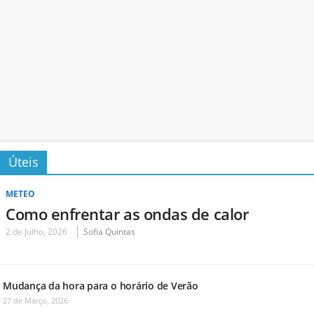
Úteis
METEO
Como enfrentar as ondas de calor
2 de Julho, 2026
Sofia Quintas
Mudança da hora para o horário de Verão
27 de Março, 2026