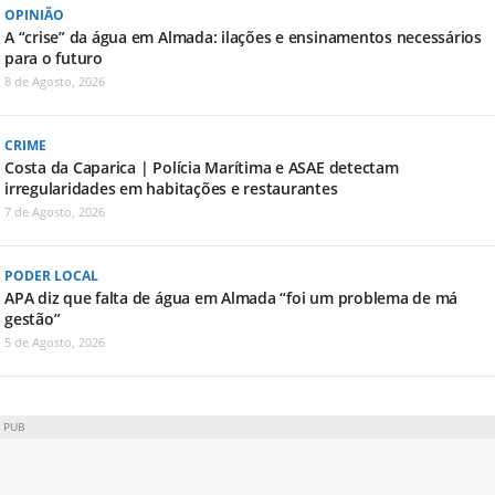
OPINIÃO
A “crise” da água em Almada: ilações e ensinamentos necessários
para o futuro
8 de Agosto, 2026
CRIME
Costa da Caparica | Polícia Marítima e ASAE detectam
irregularidades em habitações e restaurantes
7 de Agosto, 2026
PODER LOCAL
APA diz que falta de água em Almada “foi um problema de má
gestão”
5 de Agosto, 2026
PUB