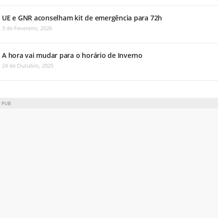
UE e GNR aconselham kit de emergência para 72h
3 de Fevereiro, 2026
A hora vai mudar para o horário de Inverno
24 de Outubro, 2025
PUB