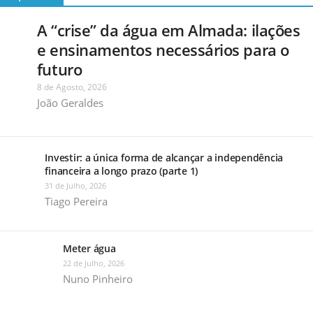
A “crise” da água em Almada: ilações
e ensinamentos necessários para o
futuro
8 de Agosto, 2026
João Geraldes
Investir: a única forma de alcançar a independência
financeira a longo prazo (parte 1)
31 de Julho, 2026
Tiago Pereira
Meter água
22 de Julho, 2026
Nuno Pinheiro