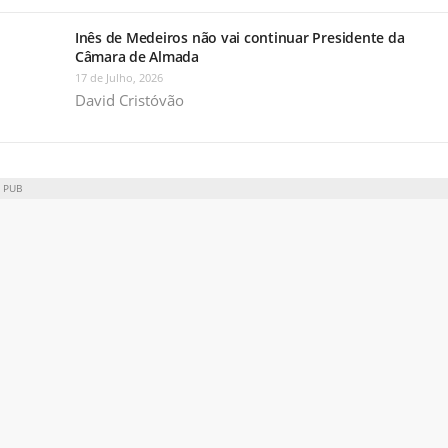
Inês de Medeiros não vai continuar Presidente da
Câmara de Almada
17 de Julho, 2026
David Cristóvão
PUB