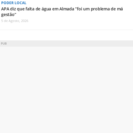
PODER LOCAL
APA diz que falta de água em Almada “foi um problema de má
gestão”
5 de Agosto, 2026
PUB