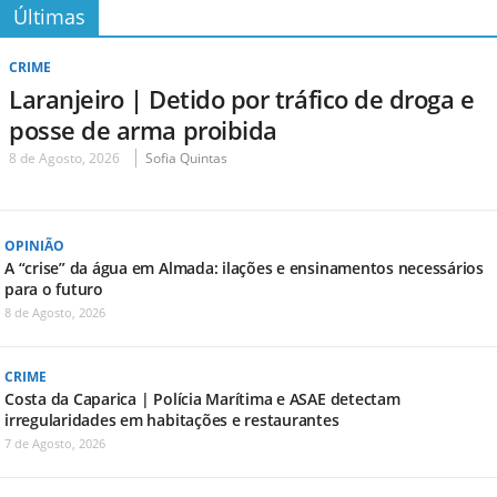
Últimas
CRIME
Laranjeiro | Detido por tráfico de droga e
posse de arma proibida
8 de Agosto, 2026
Sofia Quintas
OPINIÃO
A “crise” da água em Almada: ilações e ensinamentos necessários
para o futuro
8 de Agosto, 2026
CRIME
Costa da Caparica | Polícia Marítima e ASAE detectam
irregularidades em habitações e restaurantes
7 de Agosto, 2026