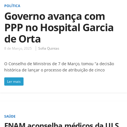
POLÍTICA
Governo avança com
PPP no Hospital Garcia
de Orta
8 de Março, 2025
Sofia Quintas
O Conselho de Ministros de 7 de Março, tomou “a decisão
histórica de lançar o processo de atribuição de cinco
Ler mais
SAÚDE
FNAM aconselha médicos da ULS