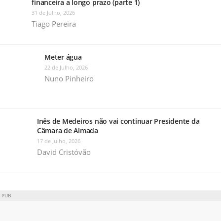
financeira a longo prazo (parte 1)
31 de Julho, 2026
Tiago Pereira
Meter água
22 de Julho, 2026
Nuno Pinheiro
Inês de Medeiros não vai continuar Presidente da
Câmara de Almada
17 de Julho, 2026
David Cristóvão
PUB