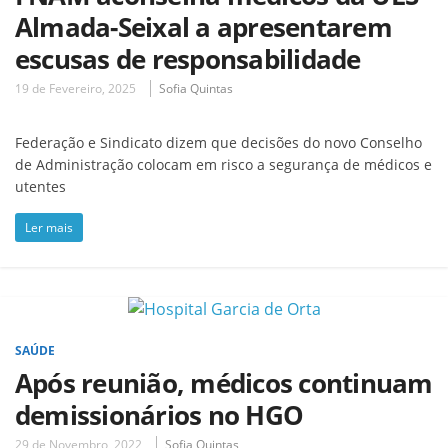
Almada-Seixal a apresentarem
escusas de responsabilidade
19 de Fevereiro, 2025
Sofia Quintas
Federação e Sindicato dizem que decisões do novo Conselho
de Administração colocam em risco a segurança de médicos e
utentes
Ler mais
SAÚDE
Após reunião, médicos continuam
demissionários no HGO
29 de Novembro, 2022
Sofia Quintas