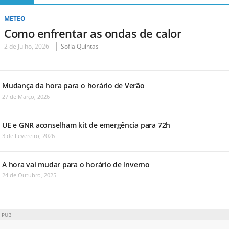
METEO
Como enfrentar as ondas de calor
2 de Julho, 2026
Sofia Quintas
Mudança da hora para o horário de Verão
27 de Março, 2026
UE e GNR aconselham kit de emergência para 72h
3 de Fevereiro, 2026
A hora vai mudar para o horário de Inverno
24 de Outubro, 2025
PUB