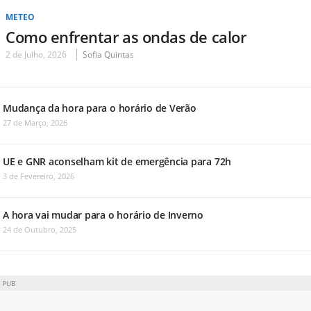
METEO
Como enfrentar as ondas de calor
2 de Julho, 2026
Sofia Quintas
Mudança da hora para o horário de Verão
27 de Março, 2026
UE e GNR aconselham kit de emergência para 72h
3 de Fevereiro, 2026
A hora vai mudar para o horário de Inverno
24 de Outubro, 2025
PUB