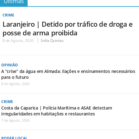
Últimas
CRIME
Laranjeiro | Detido por tráfico de droga e
posse de arma proibida
8 de Agosto, 2026
Sofia Quintas
OPINIÃO
A “crise” da água em Almada: ilações e ensinamentos necessários
para o futuro
8 de Agosto, 2026
CRIME
Costa da Caparica | Polícia Marítima e ASAE detectam
irregularidades em habitações e restaurantes
7 de Agosto, 2026
PODER LOCAL