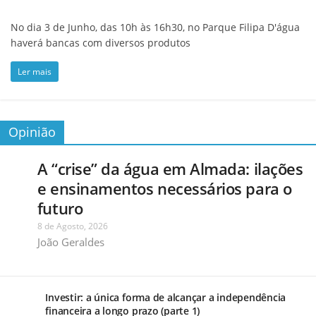
No dia 3 de Junho, das 10h às 16h30, no Parque Filipa D'água
haverá bancas com diversos produtos
Ler mais
Opinião
A “crise” da água em Almada: ilações
e ensinamentos necessários para o
futuro
8 de Agosto, 2026
João Geraldes
Investir: a única forma de alcançar a independência
financeira a longo prazo (parte 1)