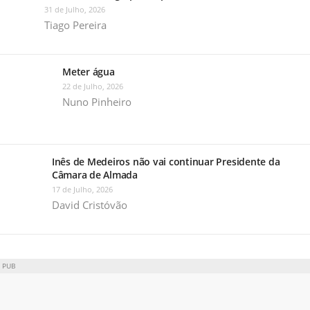
31 de Julho, 2026
Tiago Pereira
Meter água
22 de Julho, 2026
Nuno Pinheiro
Inês de Medeiros não vai continuar Presidente da
Câmara de Almada
17 de Julho, 2026
David Cristóvão
PUB