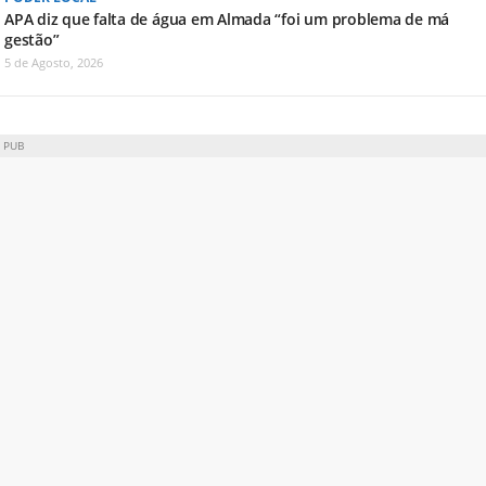
APA diz que falta de água em Almada “foi um problema de má
gestão”
5 de Agosto, 2026
PUB