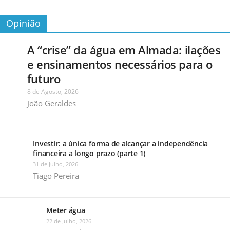
Opinião
A “crise” da água em Almada: ilações
e ensinamentos necessários para o
futuro
8 de Agosto, 2026
João Geraldes
Investir: a única forma de alcançar a independência
financeira a longo prazo (parte 1)
31 de Julho, 2026
Tiago Pereira
Meter água
22 de Julho, 2026