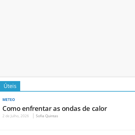
Úteis
METEO
Como enfrentar as ondas de calor
2 de Julho, 2026
Sofia Quintas