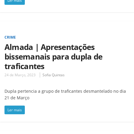
Ler mais
CRIME
Almada | Apresentações
bissemanais para dupla de
traficantes
24 de Março, 2023
Sofia Quintas
Dupla pertencia a grupo de traficantes desmantelado no dia
21 de Março
Ler mais