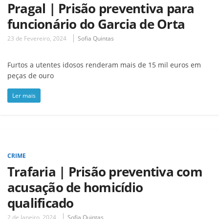
Pragal | Prisão preventiva para
funcionário do Garcia de Orta
23 de Fevereiro, 2024
Sofia Quintas
Furtos a utentes idosos renderam mais de 15 mil euros em
peças de ouro
Ler mais
CRIME
Trafaria | Prisão preventiva com
acusação de homicídio
qualificado
2 de Janeiro, 2024
Sofia Quintas