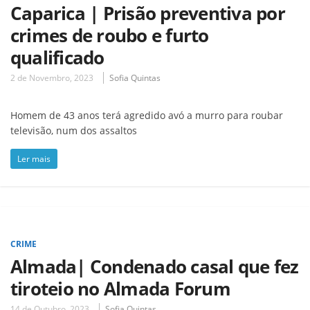
Caparica | Prisão preventiva por
crimes de roubo e furto
qualificado
2 de Novembro, 2023
Sofia Quintas
Homem de 43 anos terá agredido avó a murro para roubar
televisão, num dos assaltos
Ler mais
CRIME
Almada| Condenado casal que fez
tiroteio no Almada Forum
14 de Outubro, 2023
Sofia Quintas