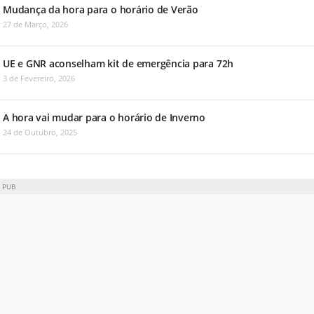
Mudança da hora para o horário de Verão
27 de Março, 2026
UE e GNR aconselham kit de emergência para 72h
3 de Fevereiro, 2026
A hora vai mudar para o horário de Inverno
24 de Outubro, 2025
PUB