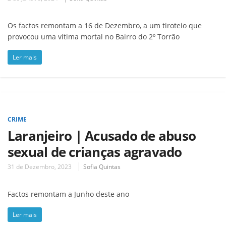
Os factos remontam a 16 de Dezembro, a um tiroteio que
provocou uma vítima mortal no Bairro do 2º Torrão
Ler mais
CRIME
Laranjeiro | Acusado de abuso
sexual de crianças agravado
31 de Dezembro, 2023
Sofia Quintas
Factos remontam a Junho deste ano
Ler mais