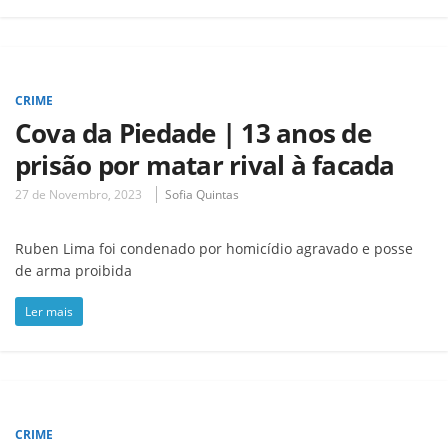
CRIME
Cova da Piedade | 13 anos de
prisão por matar rival à facada
27 de Novembro, 2023
Sofia Quintas
Ruben Lima foi condenado por homicídio agravado e posse
de arma proibida
Ler mais
CRIME