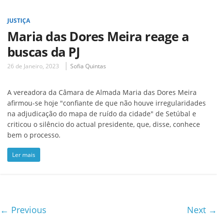
JUSTIÇA
Maria das Dores Meira reage a
buscas da PJ
26 de Janeiro, 2023
Sofia Quintas
A vereadora da Câmara de Almada Maria das Dores Meira
afirmou-se hoje "confiante de que não houve irregularidades
na adjudicação do mapa de ruído da cidade" de Setúbal e
criticou o silêncio do actual presidente, que, disse, conhece
bem o processo.
Ler mais
← Previous
Next →