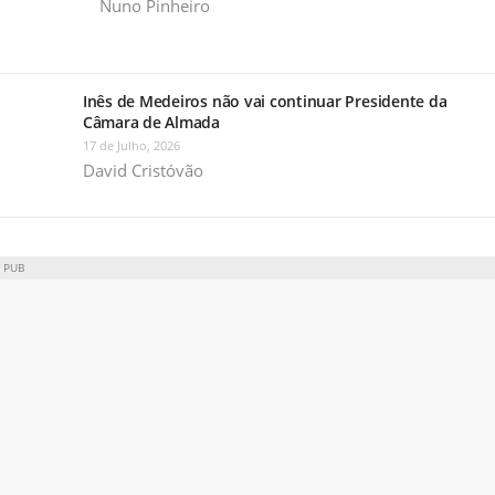
Nuno Pinheiro
Inês de Medeiros não vai continuar Presidente da
Câmara de Almada
17 de Julho, 2026
David Cristóvão
PUB