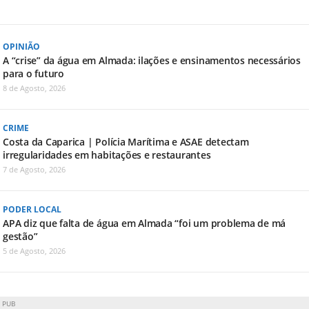
OPINIÃO
A “crise” da água em Almada: ilações e ensinamentos necessários
para o futuro
8 de Agosto, 2026
CRIME
Costa da Caparica | Polícia Marítima e ASAE detectam
irregularidades em habitações e restaurantes
7 de Agosto, 2026
PODER LOCAL
APA diz que falta de água em Almada “foi um problema de má
gestão”
5 de Agosto, 2026
PUB