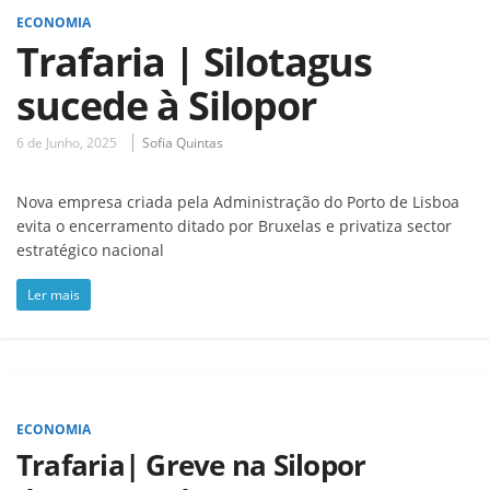
ECONOMIA
Trafaria | Silotagus
sucede à Silopor
6 de Junho, 2025
Sofia Quintas
Nova empresa criada pela Administração do Porto de Lisboa
evita o encerramento ditado por Bruxelas e privatiza sector
estratégico nacional
Ler mais
ECONOMIA
Trafaria| Greve na Silopor