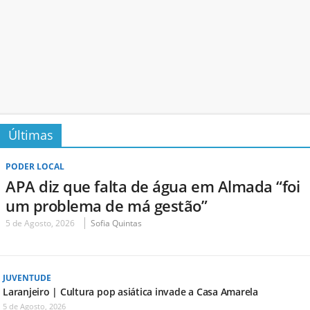
Últimas
PODER LOCAL
APA diz que falta de água em Almada “foi
um problema de má gestão”
5 de Agosto, 2026
Sofia Quintas
JUVENTUDE
Laranjeiro | Cultura pop asiática invade a Casa Amarela
5 de Agosto, 2026