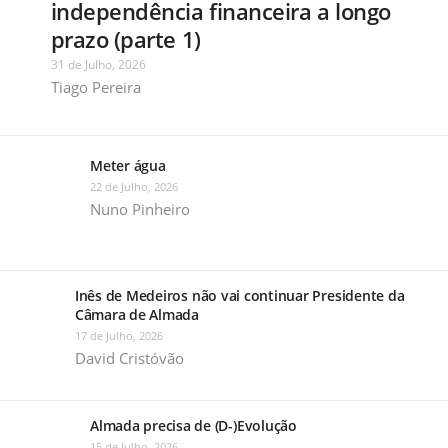
independência financeira a longo
prazo (parte 1)
31 de Julho, 2026
Tiago Pereira
Meter água
22 de Julho, 2026
Nuno Pinheiro
Inês de Medeiros não vai continuar Presidente da
Câmara de Almada
17 de Julho, 2026
David Cristóvão
Almada precisa de (D-)Evolução
15 de Julho, 2026