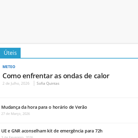
Úteis
METEO
Como enfrentar as ondas de calor
2 de Julho, 2026
Sofia Quintas
Mudança da hora para o horário de Verão
27 de Março, 2026
UE e GNR aconselham kit de emergência para 72h
3 de Fevereiro, 2026