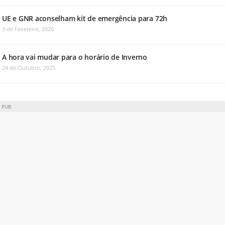
UE e GNR aconselham kit de emergência para 72h
3 de Fevereiro, 2026
A hora vai mudar para o horário de Inverno
24 de Outubro, 2025
PUB