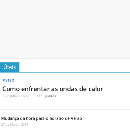
Úteis
METEO
Como enfrentar as ondas de calor
2 de Julho, 2026
Sofia Quintas
Mudança da hora para o horário de Verão
27 de Março, 2026