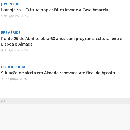
JUVENTUDE
Laranjeiro | Cultura pop asiática invade a Casa Amarela
5 de Agosto, 2026
EFEMÉRIDE
Ponte 25 de Abril celebra 60 anos com programa cultural entre
Lisboa e Almada
4 de Agosto, 2026
PODER LOCAL
Situação de alerta em Almada renovada até final de Agosto
31 de Julho, 2026
PUB