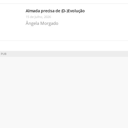
Almada precisa de (D-)Evolução
15 de Julho, 2026
Ângela Morgado
PUB