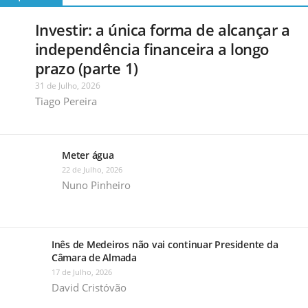
Investir: a única forma de alcançar a
independência financeira a longo
prazo (parte 1)
31 de Julho, 2026
Tiago Pereira
Meter água
22 de Julho, 2026
Nuno Pinheiro
Inês de Medeiros não vai continuar Presidente da
Câmara de Almada
17 de Julho, 2026
David Cristóvão