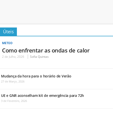
Úteis
METEO
Como enfrentar as ondas de calor
2 de Julho, 2026
Sofia Quintas
Mudança da hora para o horário de Verão
27 de Março, 2026
UE e GNR aconselham kit de emergência para 72h
3 de Fevereiro, 2026