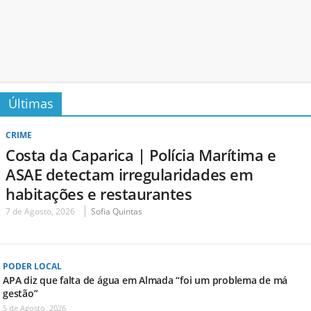
Últimas
CRIME
Costa da Caparica | Polícia Marítima e
ASAE detectam irregularidades em
habitações e restaurantes
7 de Agosto, 2026
Sofia Quintas
PODER LOCAL
APA diz que falta de água em Almada “foi um problema de má
gestão”
5 de Agosto, 2026