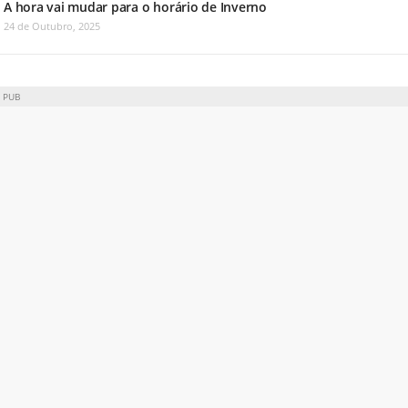
A hora vai mudar para o horário de Inverno
24 de Outubro, 2025
PUB