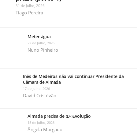
31 de Julho, 2026
Tiago Pereira
Meter água
22 de Julho, 2026
Nuno Pinheiro
Inês de Medeiros não vai continuar Presidente da
Câmara de Almada
17 de Julho, 2026
David Cristóvão
Almada precisa de (D-)Evolução
15 de Julho, 2026
Ângela Morgado