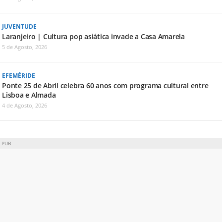
JUVENTUDE
Laranjeiro | Cultura pop asiática invade a Casa Amarela
5 de Agosto, 2026
EFEMÉRIDE
Ponte 25 de Abril celebra 60 anos com programa cultural entre
Lisboa e Almada
4 de Agosto, 2026
PUB