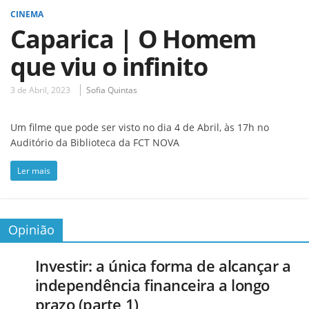
CINEMA
Caparica | O Homem
que viu o infinito
3 de Abril, 2023
Sofia Quintas
Um filme que pode ser visto no dia 4 de Abril, às 17h no
Auditório da Biblioteca da FCT NOVA
Ler mais
Opinião
Investir: a única forma de alcançar a
independência financeira a longo
prazo (parte 1)