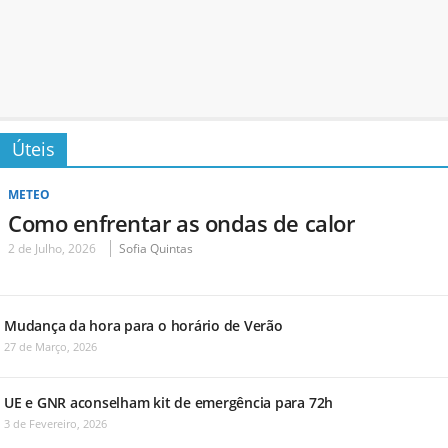
Úteis
METEO
Como enfrentar as ondas de calor
2 de Julho, 2026
Sofia Quintas
Mudança da hora para o horário de Verão
27 de Março, 2026
UE e GNR aconselham kit de emergência para 72h
3 de Fevereiro, 2026