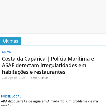
Últimas
CRIME
Costa da Caparica | Polícia Marítima e
ASAE detectam irregularidades em
habitações e restaurantes
7 de Agosto, 2026
Sofia Quintas
PODER LOCAL
APA diz que falta de água em Almada “foi um problema de má
gestão”