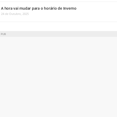
A hora vai mudar para o horário de Inverno
24 de Outubro, 2025
PUB