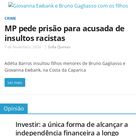
CRIME
MP pede prisão para acusada de
insultos racistas
7 de Novembro, 2024
Sofia Quintas
Adélia Barros insultou filhos menores de Bruno Gagliasso e
Giovanna Ewbank, na Costa da Caparica
Ler mais
Opinião
Investir: a única forma de alcançar a
independência financeira a longo