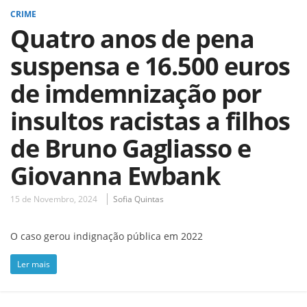
CRIME
Quatro anos de pena
suspensa e 16.500 euros
de imdemnização por
insultos racistas a filhos
de Bruno Gagliasso e
Giovanna Ewbank
15 de Novembro, 2024
Sofia Quintas
O caso gerou indignação pública em 2022
Ler mais