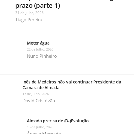
prazo (parte 1)
31 de Julho, 2026
Tiago Pereira
Meter água
22 de Julho, 2026
Nuno Pinheiro
Inês de Medeiros não vai continuar Presidente da
Câmara de Almada
17 de Julho, 2026
David Cristóvão
Almada precisa de (D-)Evolução
15 de Julho, 2026
Ângela Morgado