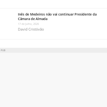
Inês de Medeiros não vai continuar Presidente da
Câmara de Almada
17 de Julho, 2026
David Cristóvão
PUB