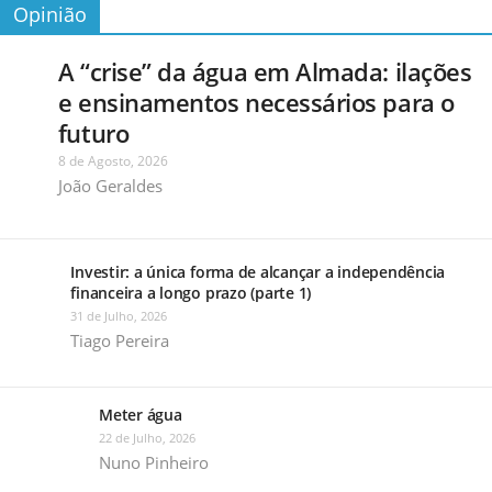
Opinião
A “crise” da água em Almada: ilações
e ensinamentos necessários para o
futuro
8 de Agosto, 2026
João Geraldes
Investir: a única forma de alcançar a independência
financeira a longo prazo (parte 1)
31 de Julho, 2026
Tiago Pereira
Meter água
22 de Julho, 2026
Nuno Pinheiro