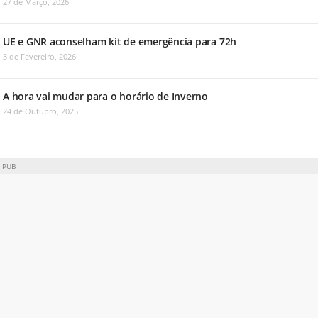
27 de Março, 2026
UE e GNR aconselham kit de emergência para 72h
3 de Fevereiro, 2026
A hora vai mudar para o horário de Inverno
24 de Outubro, 2025
PUB