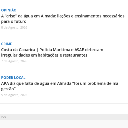
OPINIÃO
A “crise” da água em Almada: ilações e ensinamentos necessários
para o futuro
8 de Agosto, 2026
CRIME
Costa da Caparica | Polícia Marítima e ASAE detectam
irregularidades em habitações e restaurantes
7 de Agosto, 2026
PODER LOCAL
APA diz que falta de água em Almada “foi um problema de má
gestão”
5 de Agosto, 2026
PUB