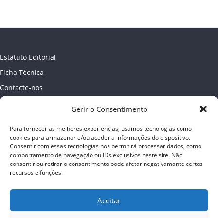
Estatuto Editorial
Ficha Técnica
Contacte-nos
Newsletter
Gerir o Consentimento
Política de Privacidade
Para fornecer as melhores experiências, usamos tecnologias como
Publicidade
cookies para armazenar e/ou aceder a informações do dispositivo.
Consentir com essas tecnologias nos permitirá processar dados, como
comportamento de navegação ou IDs exclusivos neste site. Não
consentir ou retirar o consentimento pode afetar negativamante certos
recursos e funções.
Aceitar