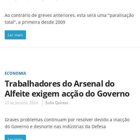
Ao contrário de greves anteriores, esta será uma "paralisação
total", a primeira desde 2009
Ler mais
ECONOMIA
Trabalhadores do Arsenal do
Alfeite exigem acção do Governo
23 de Janeiro, 2024
Sofia Quintas
Graves problemas continuam por resolver devido a inacção
do Governo e desnorte nas Indústrias da Defesa
Ler mais