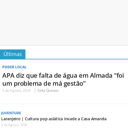
Últimas
PODER LOCAL
APA diz que falta de água em Almada “foi
um problema de má gestão”
5 de Agosto, 2026
Sofia Quintas
JUVENTUDE
Laranjeiro | Cultura pop asiática invade a Casa Amarela
5 de Agosto, 2026