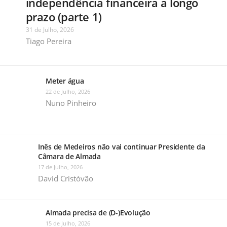
independência financeira a longo
prazo (parte 1)
31 de Julho, 2026
Tiago Pereira
Meter água
22 de Julho, 2026
Nuno Pinheiro
Inês de Medeiros não vai continuar Presidente da
Câmara de Almada
17 de Julho, 2026
David Cristóvão
Almada precisa de (D-)Evolução
15 de Julho, 2026