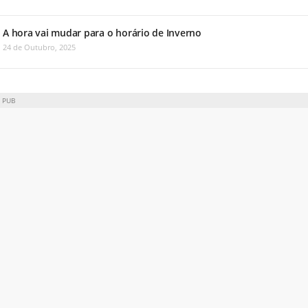
A hora vai mudar para o horário de Inverno
24 de Outubro, 2025
PUB