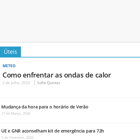
Úteis
METEO
Como enfrentar as ondas de calor
2 de Julho, 2026
Sofia Quintas
Mudança da hora para o horário de Verão
27 de Março, 2026
UE e GNR aconselham kit de emergência para 72h
3 de Fevereiro, 2026