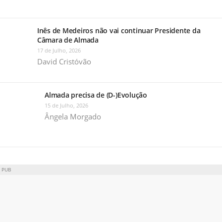
Inês de Medeiros não vai continuar Presidente da
Câmara de Almada
17 de Julho, 2026
David Cristóvão
Almada precisa de (D-)Evolução
15 de Julho, 2026
Ângela Morgado
PUB