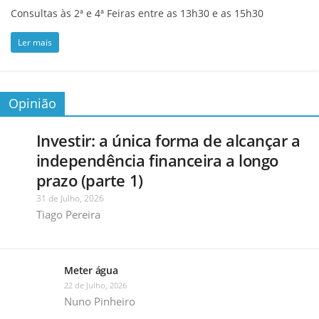
Consultas às 2ª e 4ª Feiras entre as 13h30 e as 15h30
Ler mais
Opinião
Investir: a única forma de alcançar a
independência financeira a longo
prazo (parte 1)
31 de Julho, 2026
Tiago Pereira
Meter água
22 de Julho, 2026
Nuno Pinheiro