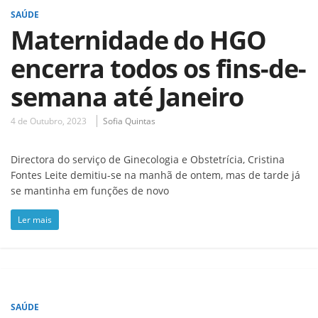
SAÚDE
Maternidade do HGO
encerra todos os fins-de-
semana até Janeiro
4 de Outubro, 2023
Sofia Quintas
Directora do serviço de Ginecologia e Obstetrícia, Cristina
Fontes Leite demitiu-se na manhã de ontem, mas de tarde já
se mantinha em funções de novo
Ler mais
SAÚDE