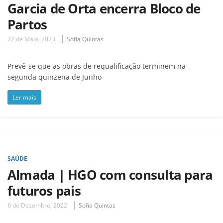
Garcia de Orta encerra Bloco de
Partos
22 de Maio, 2023
Sofia Quintas
Prevê-se que as obras de requalificação terminem na
segunda quinzena de Junho
Ler mais
SAÚDE
Almada | HGO com consulta para
futuros pais
6 de Dezembro, 2022
Sofia Quintas