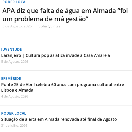
PODER LOCAL
APA diz que falta de água em Almada “foi
um problema de má gestão”
5 de Agosto, 2026
Sofia Quintas
JUVENTUDE
Laranjeiro | Cultura pop asiática invade a Casa Amarela
5 de Agosto, 2026
EFEMÉRIDE
Ponte 25 de Abril celebra 60 anos com programa cultural entre
Lisboa e Almada
4 de Agosto, 2026
PODER LOCAL
Situação de alerta em Almada renovada até final de Agosto
31 de Julho, 2026