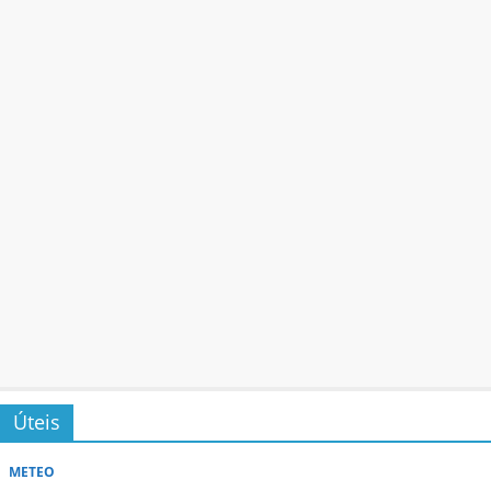
Úteis
METEO