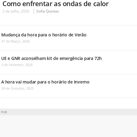
Como enfrentar as ondas de calor
2 de Julho, 2026
Sofia Quintas
Mudança da hora para o horário de Verão
27 de Março, 2026
UE e GNR aconselham kit de emergência para 72h
3 de Fevereiro, 2026
A hora vai mudar para o horário de Inverno
24 de Outubro, 2025
PUB