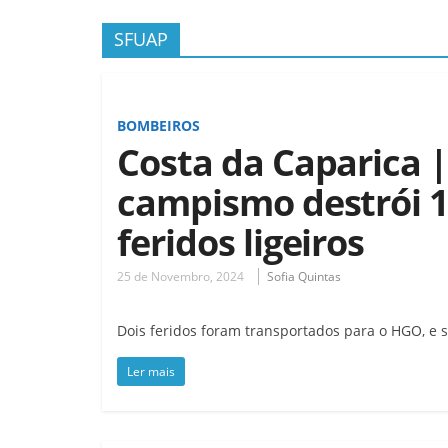
SFUAP
BOMBEIROS
Costa da Caparica 
campismo destrói 17
feridos ligeiros
25 de Novembro, 2024
Sofia Quintas
Dois feridos foram transportados para o HGO, e se
Ler mais