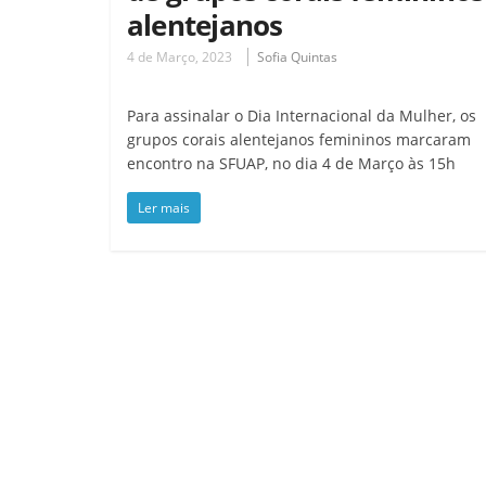
alentejanos
4 de Março, 2023
Sofia Quintas
Para assinalar o Dia Internacional da Mulher, os
grupos corais alentejanos femininos marcaram
encontro na SFUAP, no dia 4 de Março às 15h
Ler mais