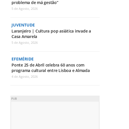
problema de má gestão”
5 de Agosto, 2026
JUVENTUDE
Laranjeiro | Cultura pop asiática invade a
Casa Amarela
5 de Agosto, 2026
EFEMÉRIDE
Ponte 25 de Abril celebra 60 anos com
programa cultural entre Lisboa e Almada
4 de Agosto, 2026
PUB