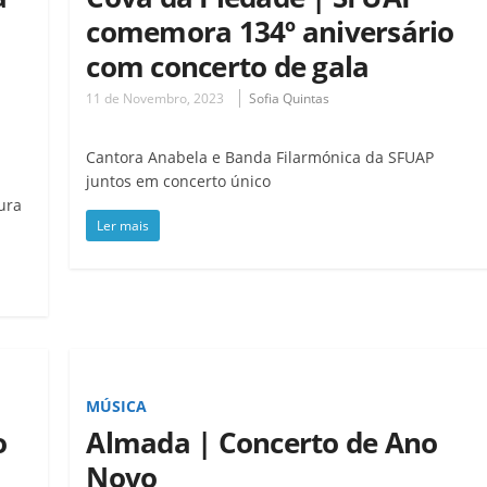
comemora 134º aniversário
com concerto de gala
11 de Novembro, 2023
Sofia Quintas
Cantora Anabela e Banda Filarmónica da SFUAP
juntos em concerto único
ura
Ler mais
MÚSICA
o
Almada | Concerto de Ano
Novo