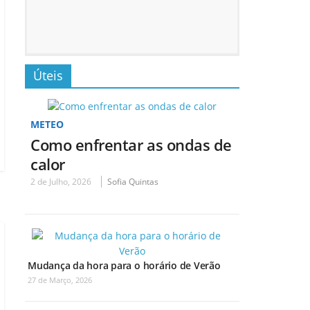
Úteis
METEO
Como enfrentar as ondas de
calor
2 de Julho, 2026
Sofia Quintas
Mudança da hora para o horário de Verão
27 de Março, 2026