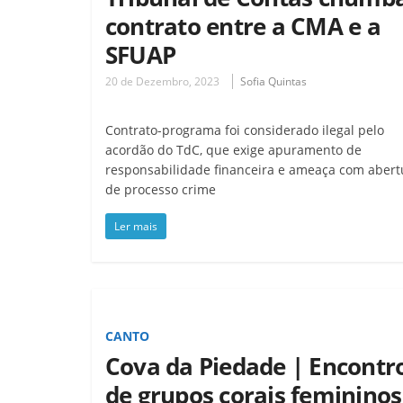
contrato entre a CMA e a
SFUAP
20 de Dezembro, 2023
Sofia Quintas
Contrato-programa foi considerado ilegal pelo
acordão do TdC, que exige apuramento de
responsabilidade financeira e ameaça com abert
de processo crime
Ler mais
CANTO
Cova da Piedade | Encontr
de grupos corais femininos