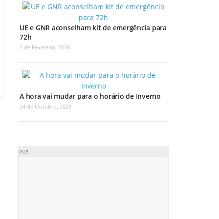
UE e GNR aconselham kit de emergência para
72h
3 de Fevereiro, 2026
A hora vai mudar para o horário de Inverno
24 de Outubro, 2025
PUB