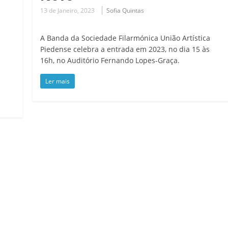
13 de Janeiro, 2023
Sofia Quintas
A Banda da Sociedade Filarmónica União Artística
Piedense celebra a entrada em 2023, no dia 15 às
16h, no Auditório Fernando Lopes-Graça.
Ler mais