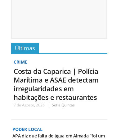
Últimas
CRIME
Costa da Caparica | Polícia
Marítima e ASAE detectam
irregularidades em
habitações e restaurantes
7 de Agosto, 2026
Sofia Quintas
PODER LOCAL
APA diz que falta de água em Almada “foi um