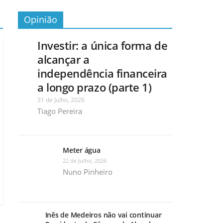
Opinião
Investir: a única forma de
alcançar a
independência financeira
a longo prazo (parte 1)
31 de Julho, 2026
Tiago Pereira
Meter água
22 de Julho, 2026
Nuno Pinheiro
Inês de Medeiros não vai continuar