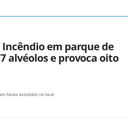
| Incêndio em parque de
 alvéolos e provoca oito
is foram assistidos no local