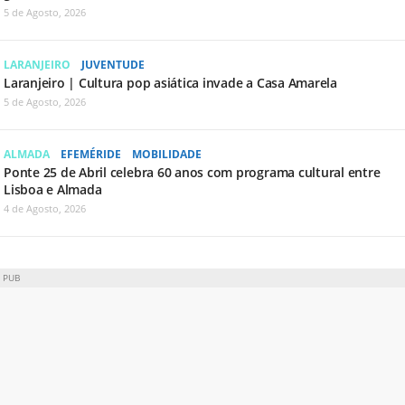
5 de Agosto, 2026
LARANJEIRO
JUVENTUDE
Laranjeiro | Cultura pop asiática invade a Casa Amarela
5 de Agosto, 2026
ALMADA
EFEMÉRIDE
MOBILIDADE
Ponte 25 de Abril celebra 60 anos com programa cultural entre
Lisboa e Almada
4 de Agosto, 2026
PUB