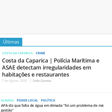
Últimas
COSTA DA CAPARICA
CRIME
Costa da Caparica | Polícia Marítima e
ASAE detectam irregularidades em
habitações e restaurantes
7 de Agosto, 2026
Sofia Quintas
ALMADA
PODER LOCAL
POLÍTICA
APA diz que falta de água em Almada “foi um problema de má
gestão”