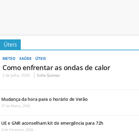
Úteis
METEO
SAÚDE
ÚTEIS
Como enfrentar as ondas de calor
2 de Julho, 2026
Sofia Quintas
Mudança da hora para o horário de Verão
27 de Março, 2026
UE e GNR aconselham kit de emergência para 72h
3 de Fevereiro, 2026