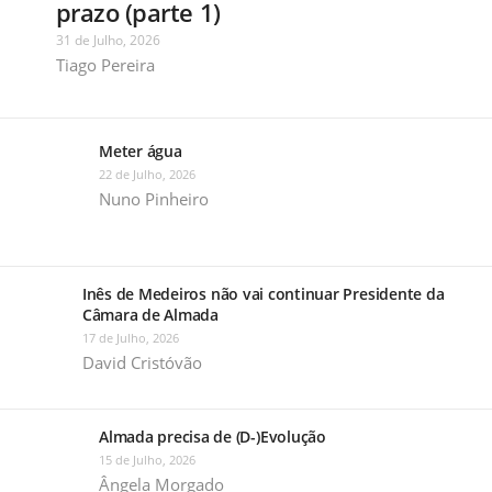
prazo (parte 1)
31 de Julho, 2026
Tiago Pereira
Meter água
22 de Julho, 2026
Nuno Pinheiro
Inês de Medeiros não vai continuar Presidente da
Câmara de Almada
17 de Julho, 2026
David Cristóvão
Almada precisa de (D-)Evolução
15 de Julho, 2026
Ângela Morgado