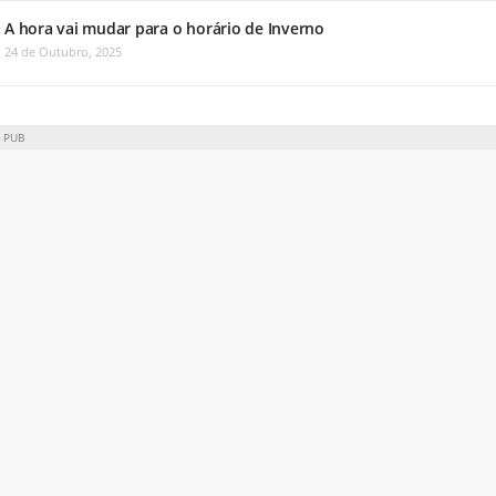
A hora vai mudar para o horário de Inverno
24 de Outubro, 2025
PUB