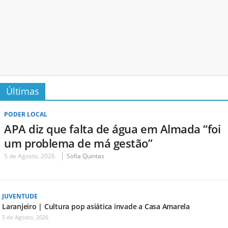
Últimas
PODER LOCAL
APA diz que falta de água em Almada “foi
um problema de má gestão”
5 de Agosto, 2026
Sofia Quintas
JUVENTUDE
Laranjeiro | Cultura pop asiática invade a Casa Amarela
5 de Agosto, 2026