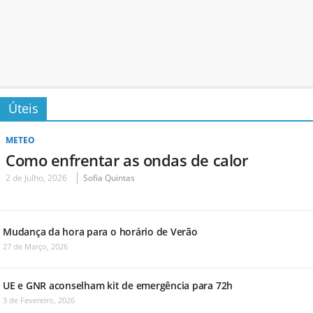
Úteis
METEO
Como enfrentar as ondas de calor
2 de Julho, 2026
Sofia Quintas
Mudança da hora para o horário de Verão
27 de Março, 2026
UE e GNR aconselham kit de emergência para 72h
3 de Fevereiro, 2026