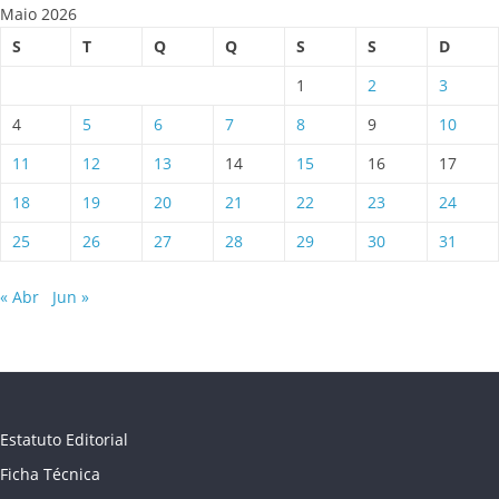
Maio 2026
S
T
Q
Q
S
S
D
1
2
3
4
5
6
7
8
9
10
11
12
13
14
15
16
17
18
19
20
21
22
23
24
25
26
27
28
29
30
31
« Abr
Jun »
Estatuto Editorial
Ficha Técnica