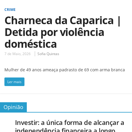
CRIME
Charneca da Caparica |
Detida por violência
doméstica
7 de Maio, 2026
Sofia Quintas
Mulher de 49 anos ameaça padrasto de 69 com arma branca
Ler mais
Opinião
Investir: a única forma de alcançar a
independência financeira a longo