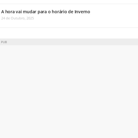
A hora vai mudar para o horário de Inverno
24 de Outubro, 2025
PUB