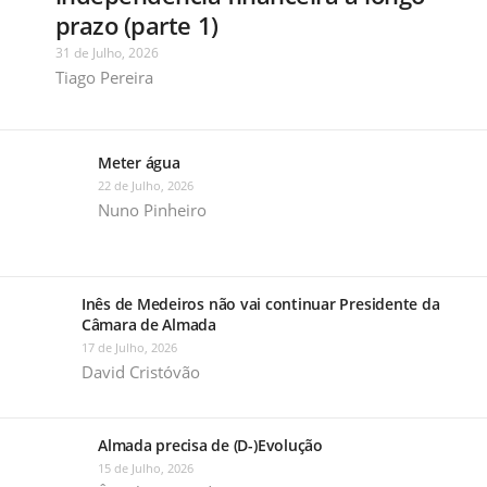
prazo (parte 1)
31 de Julho, 2026
Tiago Pereira
Meter água
22 de Julho, 2026
Nuno Pinheiro
Inês de Medeiros não vai continuar Presidente da
Câmara de Almada
17 de Julho, 2026
David Cristóvão
Almada precisa de (D-)Evolução
15 de Julho, 2026