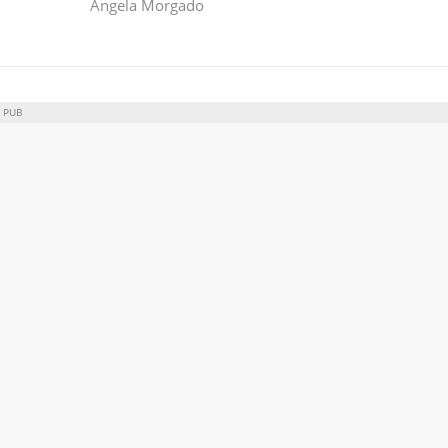
Ângela Morgado
PUB