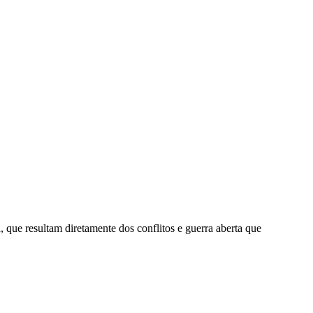
 que resultam diretamente dos conflitos e guerra aberta que