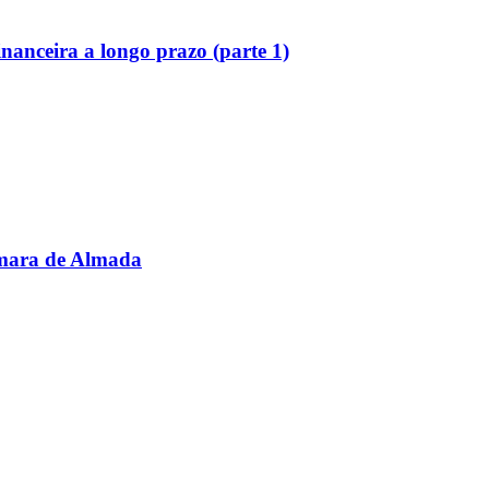
inanceira a longo prazo (parte 1)
âmara de Almada