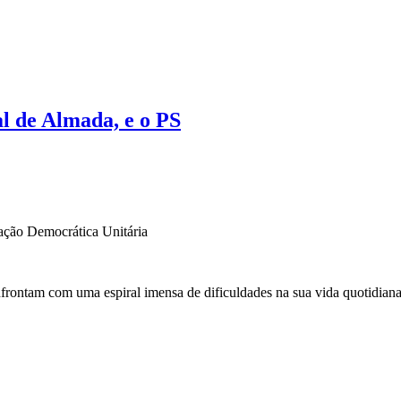
al de Almada, e o PS
ação Democrática Unitária
frontam com uma espiral imensa de dificuldades na sua vida quotidiana,