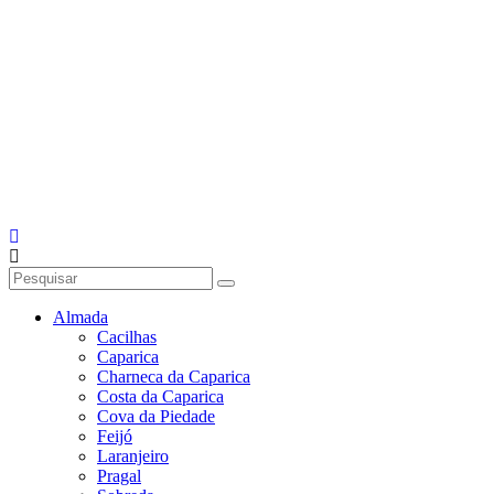
Almada
Cacilhas
Caparica
Charneca da Caparica
Costa da Caparica
Cova da Piedade
Feijó
Laranjeiro
Pragal