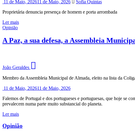
11 de Maio, 2026
11 de Maio, 2026
Sofia Quintas
Proprietária denuncia presença de homem e porta arrombada
Ler mais
Opinião
A Paz, a sua defesa, a Assembleia Municip
João Geraldes
Membro da Assembleia Municipal de Almada, eleito na lista da Colig
11 de Maio, 2026
11 de Maio, 2026
Falemos de Portugal e dos portugueses e portuguesas, que hoje se con
prevalecem numa parte muito substancial do planeta.
Ler mais
Opinião