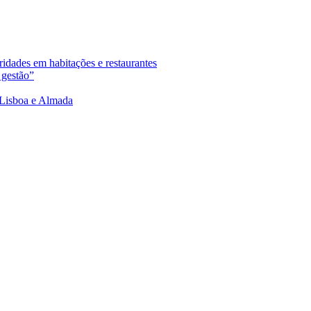
ridades em habitações e restaurantes
 gestão”
e Lisboa e Almada