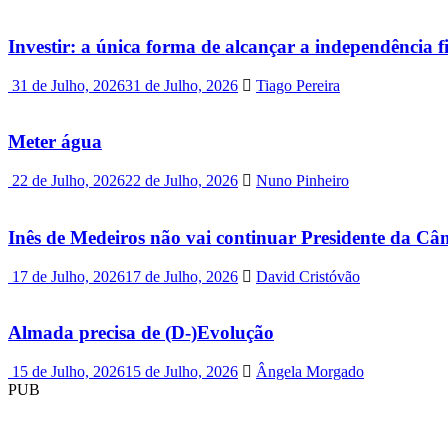
Investir: a única forma de alcançar a independência f
31 de Julho, 2026
31 de Julho, 2026
Tiago Pereira
Meter água
22 de Julho, 2026
22 de Julho, 2026
Nuno Pinheiro
Inês de Medeiros não vai continuar Presidente da C
17 de Julho, 2026
17 de Julho, 2026
David Cristóvão
Almada precisa de (D-)Evolução
15 de Julho, 2026
15 de Julho, 2026
Ângela Morgado
PUB