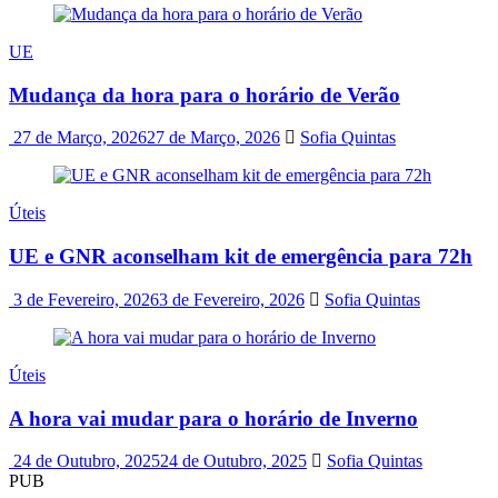
UE
Mudança da hora para o horário de Verão
27 de Março, 2026
27 de Março, 2026
Sofia Quintas
Úteis
UE e GNR aconselham kit de emergência para 72h
3 de Fevereiro, 2026
3 de Fevereiro, 2026
Sofia Quintas
Úteis
A hora vai mudar para o horário de Inverno
24 de Outubro, 2025
24 de Outubro, 2025
Sofia Quintas
PUB