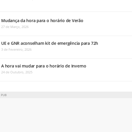
Mudança da hora para o horário de Verão
27 de Março, 2026
UE e GNR aconselham kit de emergência para 72h
3 de Fevereiro, 2026
A hora vai mudar para o horário de Inverno
24 de Outubro, 2025
PUB