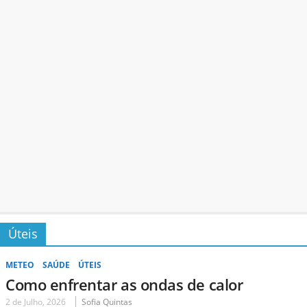
Úteis
METEO
SAÚDE
ÚTEIS
Como enfrentar as ondas de calor
2 de Julho, 2026
Sofia Quintas