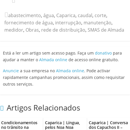
abastecimento
,
água
,
Caparica
,
caudal
,
corte
,
fornecimento de água
,
interrupção
,
manutenção
,
medidor
,
Obras
,
rede de distribuição
,
SMAS de Almada
Está a ler um artigo sem acesso pago. Faça um
donativo
para
ajudar a manter o
Almada online
de acesso online gratuito.
Anuncie
a sua empresa no
Almada online
. Pode activar
rapidamente campanhas promocionais, assim como requisitar
outros serviços.
Artigos Relacionados
Condicionamentos
Caparica | Língua,
Caparica | Conversa
no trânsito na
pelos Noa Noa
dos Capuchos II –