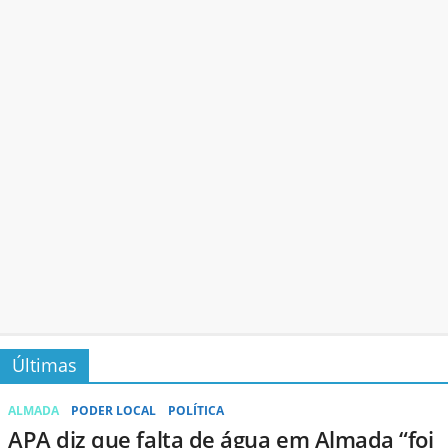
Últimas
ALMADA
PODER LOCAL
POLÍTICA
APA diz que falta de água em Almada “foi