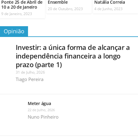
Ponte 25 de Abril de
Ensemble
Natália Correia
10 a 20 de Janeiro
20 de Outubro, 2023
4 de Junho, 2023
9 de Janeiro, 2023
Opinião
Investir: a única forma de alcançar a
independência financeira a longo
prazo (parte 1)
31 de Julho, 2026
Tiago Pereira
Meter água
22 de Julho, 2026
Nuno Pinheiro