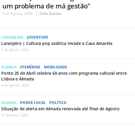
um problema de má gestão”
5 de Agosto, 2026
Sofia Quintas
LARANJEIRO
JUVENTUDE
Laranjeiro | Cultura pop asiática invade a Casa Amarela
5 de Agosto, 2026
ALMADA
EFEMÉRIDE
MOBILIDADE
Ponte 25 de Abril celebra 60 anos com programa cultural entre
Lisboa e Almada
4 de Agosto, 2026
ALMADA
PODER LOCAL
POLÍTICA
Situação de alerta em Almada renovada até final de Agosto
31 de Julho, 2026