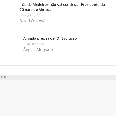
Inês de Medeiros não vai continuar Presidente da
Câmara de Almada
17 de Julho, 2026
David Cristóvão
Almada precisa de (D-)Evolução
15 de Julho, 2026
Ângela Morgado
PUB