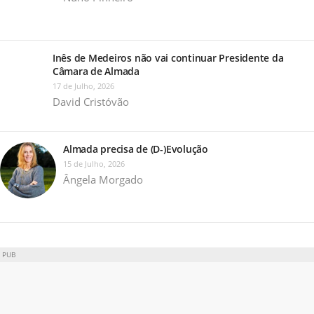
Inês de Medeiros não vai continuar Presidente da
Câmara de Almada
17 de Julho, 2026
David Cristóvão
Almada precisa de (D-)Evolução
15 de Julho, 2026
Ângela Morgado
PUB