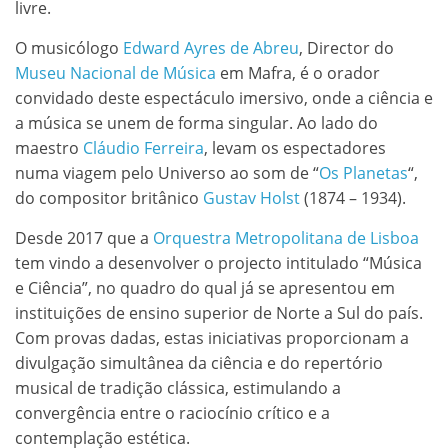
livre.
O musicólogo
Edward Ayres de Abreu
, Director do
Museu Nacional de Música
em Mafra, é o orador
convidado deste espectáculo imersivo, onde a ciência e
a música se unem de forma singular. Ao lado do
maestro
Cláudio Ferreira
, levam os espectadores
numa viagem pelo Universo ao som de “
Os Planetas
“,
do compositor britânico
Gustav Holst
(1874 – 1934).
Desde 2017 que a
Orquestra Metropolitana de Lisboa
tem vindo a desenvolver o projecto intitulado “Música
e Ciência”, no quadro do qual já se apresentou em
instituições de ensino superior de Norte a Sul do país.
Com provas dadas, estas iniciativas proporcionam a
divulgação simultânea da ciência e do repertório
musical de tradição clássica, estimulando a
convergência entre o raciocínio crítico e a
contemplação estética.