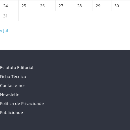
24
25
26
27
28
29
30
31
« Jul
Estatuto Editorial
Ficha Técnica
Contacte-nos
Newsletter
Política de Privacidade
Publicidade