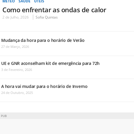
METEO
SAÚDE
ÚTEIS
Como enfrentar as ondas de calor
2 de Julho, 2026
Sofia Quintas
Mudança da hora para o horário de Verão
27 de Março, 2026
UE e GNR aconselham kit de emergência para 72h
3 de Fevereiro, 2026
A hora vai mudar para o horário de Inverno
24 de Outubro, 2025
PUB