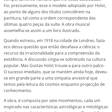
Foi, precisamente, esse o modelo adoptado por Holst,
ao ponto de alguns dos títulos coincidirem na
partitura, tal como a ordem correspondente das
últimas quatro peças da suíte. A obra musical
assemelha-se assim a um livro ilustrado.
Quando estreou, em 1918 na cidade de Londres, fazia
eco dessa questão que então desafiava a ciência: o
recurso da irracionalidade para a compreensão da
existência. A discussão cingia-se sobretudo na cultura
popular. Mas Gustav Holst trouxe-a para outro palco.
O sucesso imediato, que se mantém ainda hoje, deveu-
se em grande parte a uma simpatia ancestral que
temos pela leitura do cosmos enquanto projecção de
conhecimento.
A obra, é composta por sete movimentos, cada um
inspirado nas características astrológicas e mitológicas