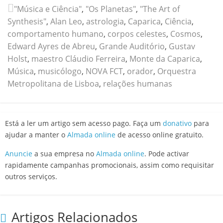
"Música e Ciência"
,
"Os Planetas"
,
"The Art of
Synthesis"
,
Alan Leo
,
astrologia
,
Caparica
,
Ciência
,
comportamento humano
,
corpos celestes
,
Cosmos
,
Edward Ayres de Abreu
,
Grande Auditório
,
Gustav
Holst
,
maestro Cláudio Ferreira
,
Monte da Caparica
,
Música
,
musicólogo
,
NOVA FCT
,
orador
,
Orquestra
Metropolitana de Lisboa
,
relações humanas
Está a ler um artigo sem acesso pago. Faça um
donativo
para
ajudar a manter o
Almada online
de acesso online gratuito.
Anuncie
a sua empresa no
Almada online
. Pode activar
rapidamente campanhas promocionais, assim como requisitar
outros serviços.
Artigos Relacionados