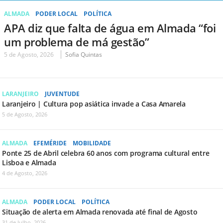
ALMADA
PODER LOCAL
POLÍTICA
APA diz que falta de água em Almada “foi
um problema de má gestão”
5 de Agosto, 2026
Sofia Quintas
LARANJEIRO
JUVENTUDE
Laranjeiro | Cultura pop asiática invade a Casa Amarela
5 de Agosto, 2026
ALMADA
EFEMÉRIDE
MOBILIDADE
Ponte 25 de Abril celebra 60 anos com programa cultural entre
Lisboa e Almada
4 de Agosto, 2026
ALMADA
PODER LOCAL
POLÍTICA
Situação de alerta em Almada renovada até final de Agosto
31 de Julho, 2026