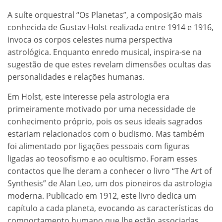
A suíte orquestral “Os Planetas”, a composição mais
conhecida de Gustav Holst realizada entre 1914 e 1916,
invoca os corpos celestes numa perspectiva
astrológica. Enquanto enredo musical, inspira-se na
sugestão de que estes revelam dimensões ocultas das
personalidades e relações humanas.
Em Holst, este interesse pela astrologia era
primeiramente motivado por uma necessidade de
conhecimento próprio, pois os seus ideais sagrados
estariam relacionados com o budismo. Mas também
foi alimentado por ligações pessoais com figuras
ligadas ao teosofismo e ao ocultismo. Foram esses
contactos que lhe deram a conhecer o livro “The Art of
Synthesis” de Alan Leo, um dos pioneiros da astrologia
moderna. Publicado em 1912, este livro dedica um
capítulo a cada planeta, evocando as características do
comportamento humano que lhe estão associadas.