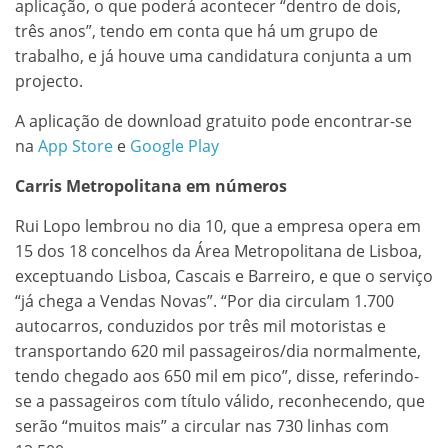
aplicação, o que poderá acontecer “dentro de dois,
três anos”, tendo em conta que há um grupo de
trabalho, e já houve uma candidatura conjunta a um
projecto.
A aplicação de download gratuito pode encontrar-se
na
App Store
e
Google Play
Carris Metropolitana em números
Rui Lopo lembrou no dia 10, que a empresa opera em
15 dos 18 concelhos da Área Metropolitana de Lisboa,
exceptuando Lisboa, Cascais e Barreiro, e que o serviço
“já chega a Vendas Novas”. “Por dia circulam 1.700
autocarros, conduzidos por três mil motoristas e
transportando 620 mil passageiros/dia normalmente,
tendo chegado aos 650 mil em pico”, disse, referindo-
se a passageiros com título válido, reconhecendo, que
serão “muitos mais” a circular nas 730 linhas com