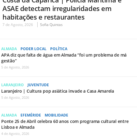
ASAE detectam irregularidades em
habitações e restaurantes
7 de Agosto, 2026
Sofia Quintas
ALMADA
PODER LOCAL
POLÍTICA
APA diz que falta de água em Almada “foi um problema de má
gestão”
5 de Agosto, 2026
LARANJEIRO
JUVENTUDE
Laranjeiro | Cultura pop asiática invade a Casa Amarela
5 de Agosto, 2026
ALMADA
EFEMÉRIDE
MOBILIDADE
Ponte 25 de Abril celebra 60 anos com programa cultural entre
Lisboa e Almada
4 de Agosto, 2026