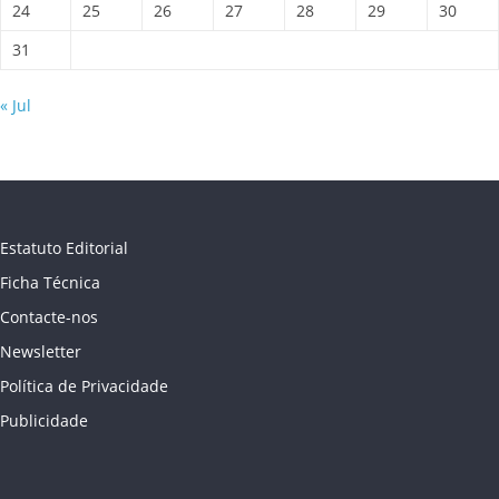
24
25
26
27
28
29
30
31
« Jul
Estatuto Editorial
Ficha Técnica
Contacte-nos
Newsletter
Política de Privacidade
Publicidade