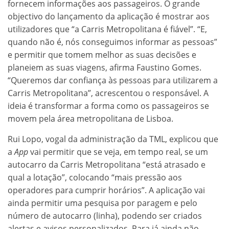
fornecem informações aos passageiros. O grande
objectivo do lançamento da aplicação é mostrar aos
utilizadores que “a Carris Metropolitana é fiável”. “E,
quando não é, nós conseguimos informar as pessoas”
e permitir que tomem melhor as suas decisões e
planeiem as suas viagens, afirma Faustino Gomes.
“Queremos dar confiança às pessoas para utilizarem a
Carris Metropolitana”, acrescentou o responsável. A
ideia é transformar a forma como os passageiros se
movem pela área metropolitana de Lisboa.
Rui Lopo, vogal da administração da TML, explicou que
a
App
vai permitir que se veja, em tempo real, se um
autocarro da Carris Metropolitana “está atrasado e
qual a lotação”, colocando “mais pressão aos
operadores para cumprir horários”. A aplicação vai
ainda permitir uma pesquisa por paragem e pelo
número de autocarro (linha), podendo ser criados
alertas e avisos personalizados. Para já ainda não