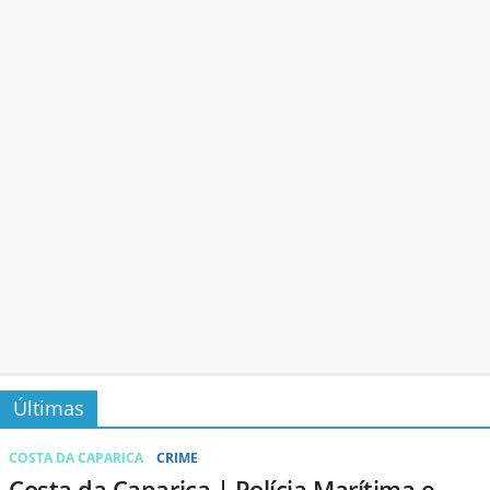
Últimas
COSTA DA CAPARICA
CRIME
Costa da Caparica | Polícia Marítima e