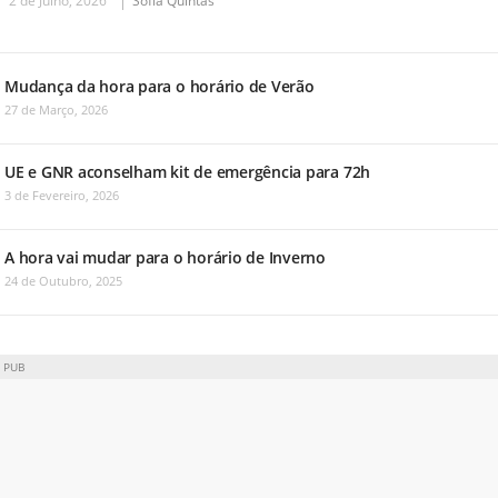
2 de Julho, 2026
Sofia Quintas
Mudança da hora para o horário de Verão
27 de Março, 2026
UE e GNR aconselham kit de emergência para 72h
3 de Fevereiro, 2026
A hora vai mudar para o horário de Inverno
24 de Outubro, 2025
PUB