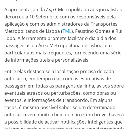
A apresentação da
App
CMetropolitana aos jornalistas
decorreu a 10 Setembro, com os responsáveis pela
aplicação e com os administradores da Transportes
Metropolitanos de Lisboa (
TML
), Faustino Gomes e Rui
Lopo. A ferramenta promete facilitar o dia a dia dos
passageiros da Área Metropolitana de Lisboa, em
particular aos mais frequentes, fornecendo uma série
de informações úteis e personalizáveis.
Entre elas destaca-se a localização precisa de cada
autocarro, em tempo real, com as estimativas de
passagem em todas as paragens da linha, avisos sobre
eventuais atrasos ou perturbações, como obras ou
eventos, e informações de transbordo. Em alguns
casos, é mesmo possível saber se um determinado
autocarro vem muito cheio ou não e, em breve, haverá
a possibilidade de activar notificações inteligentes que
avisam quando o autocarro estiver a uma determinada