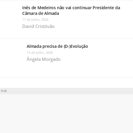
Inês de Medeiros não vai continuar Presidente da
Câmara de Almada
17 de Julho, 2026
David Cristóvão
Almada precisa de (D-)Evolução
15 de Julho, 2026
Ângela Morgado
PUB