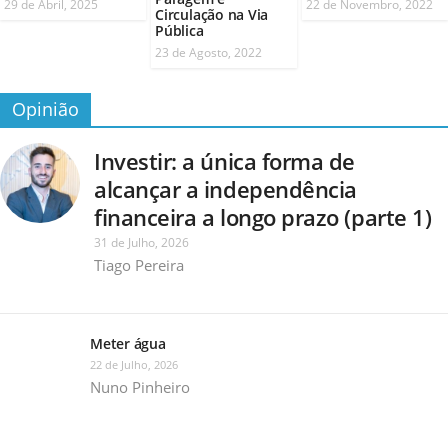
29 de Abril, 2025
22 de Novembro, 2022
Circulação na Via
Pública
23 de Agosto, 2022
Opinião
Investir: a única forma de
alcançar a independência
financeira a longo prazo (parte 1)
31 de Julho, 2026
Tiago Pereira
Meter água
22 de Julho, 2026
Nuno Pinheiro