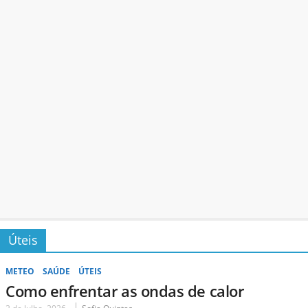
Úteis
METEO
SAÚDE
ÚTEIS
Como enfrentar as ondas de calor