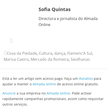
Sofia Quintas
Directora e jornalista do Almada
Online
Cova da Piedade
,
Cultura
,
dança
,
Flamenc’A Sul
,
Marisa Caeiro
,
Mercado da Romeira
,
Sevilhanas
Está a ler um artigo sem acesso pago. Faça um
donativo
para
ajudar a manter o
Almada online
de acesso online gratuito.
Anuncie
a sua empresa no
Almada online
. Pode activar
rapidamente campanhas promocionais, assim como requisitar
outros serviços.