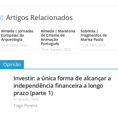
Artigos Relacionados
Almada | Jornadas
Almada | Maratona
Sobreda |
Europeias da
de Cinema de
Fragmentos de
Arqueologia
Animação
Marisa Paulo
Português
13 de Junho, 2024
22 de Abril, 2023
28 de Outubro, 2023
Opinião
Investir: a única forma de alcançar a
independência financeira a longo
prazo (parte 1)
31 de Julho, 2026
Tiago Pereira