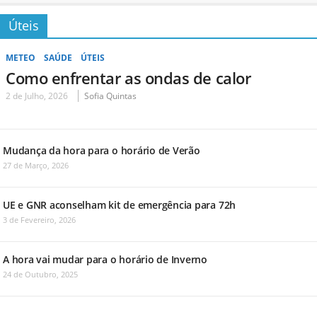
Úteis
METEO
SAÚDE
ÚTEIS
Como enfrentar as ondas de calor
2 de Julho, 2026
Sofia Quintas
Mudança da hora para o horário de Verão
27 de Março, 2026
UE e GNR aconselham kit de emergência para 72h
3 de Fevereiro, 2026
A hora vai mudar para o horário de Inverno
24 de Outubro, 2025