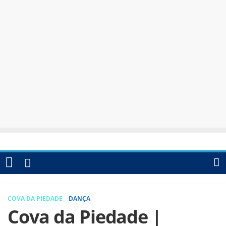
COVA DA PIEDADE
DANÇA
Cova da Piedade |