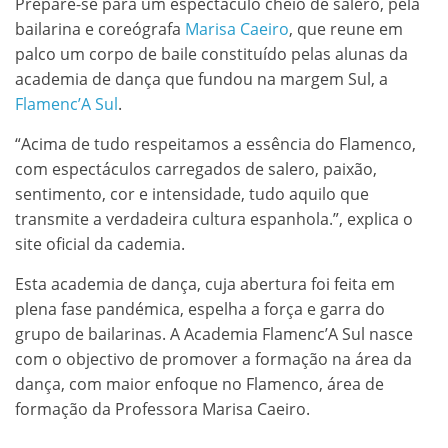
Prepare-se para um espectáculo cheio de salero, pela
bailarina e coreógrafa
Marisa Caeiro
, que reune em
palco um corpo de baile constituído pelas alunas da
academia de dança que fundou na margem Sul, a
Flamenc’A Sul
.
“Acima de tudo respeitamos a essência do Flamenco,
com espectáculos carregados de salero, paixão,
sentimento, cor e intensidade, tudo aquilo que
transmite a verdadeira cultura espanhola.”, explica o
site oficial da cademia.
Esta academia de dança, cuja abertura foi feita em
plena fase pandémica, espelha a força e garra do
grupo de bailarinas. A Academia Flamenc’A Sul nasce
com o objectivo de promover a formação na área da
dança, com maior enfoque no Flamenco, área de
formação da Professora Marisa Caeiro.