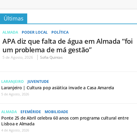
Últimas
ALMADA
PODER LOCAL
POLÍTICA
APA diz que falta de água em Almada “foi
um problema de má gestão”
5 de Agosto, 2026
Sofia Quintas
LARANJEIRO
JUVENTUDE
Laranjeiro | Cultura pop asiática invade a Casa Amarela
5 de Agosto, 2026
ALMADA
EFEMÉRIDE
MOBILIDADE
Ponte 25 de Abril celebra 60 anos com programa cultural entre
Lisboa e Almada
4 de Agosto, 2026