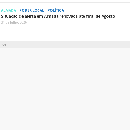
ALMADA
PODER LOCAL
POLÍTICA
Situação de alerta em Almada renovada até final de Agosto
31 de Julho, 2026
PUB