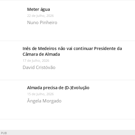
Meter água
22 de Julho, 2026
Nuno Pinheiro
Inês de Medeiros não vai continuar Presidente da
Câmara de Almada
17 de Julho, 2026
David Cristóvão
Almada precisa de (D-)Evolução
15 de Julho, 2026
Ângela Morgado
PUB