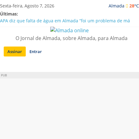
Saltar
o
Sexta-feira, Agosto 7, 2026
Almada
28
C
para
Últimas:
conteúdo
APA diz que falta de água em Almada “foi um problema de má
gestão”
Laranjeiro | Cultura pop asiática invade a Casa Amarela
O Jornal de Almada, sobre Almada, para Almada
Ponte 25 de Abril celebra 60 anos com programa cultural entre
Lisboa e Almada
Assinar
Entrar
Situação de alerta em Almada renovada até final de Agosto
Sobreda | Solar dos Zagallos acolhe festival “Interconnect”
PUB