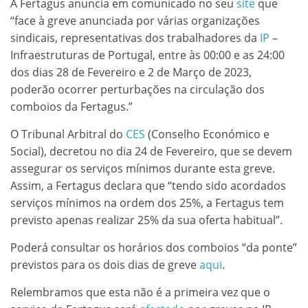
A Fertagus anuncia em comunicado no seu
site
que
“face à greve anunciada por várias organizações
sindicais, representativas dos trabalhadores da
IP
–
Infraestruturas de Portugal, entre às 00:00 e as 24:00
dos dias 28 de Fevereiro e 2 de Março de 2023,
poderão ocorrer perturbações na circulação dos
comboios da Fertagus.”
O Tribunal Arbitral do
CES
(Conselho Económico e
Social), decretou no dia 24 de Fevereiro, que se devem
assegurar os serviços mínimos durante esta greve.
Assim, a Fertagus declara que “tendo sido acordados
serviços mínimos na ordem dos 25%, a Fertagus tem
previsto apenas realizar 25% da sua oferta habitual”.
Poderá consultar os horários dos comboios “da ponte”
previstos para os dois dias de greve
aqui
.
Relembramos que esta não é a primeira vez que o