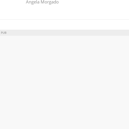
Ângela Morgado
PUB