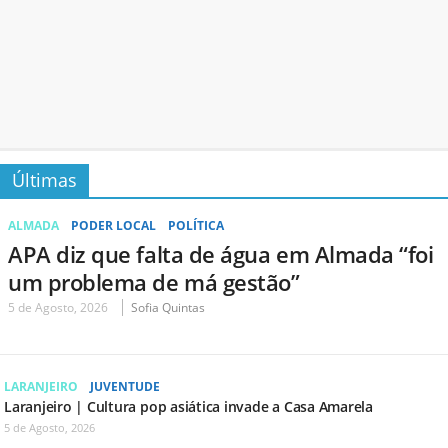
Últimas
ALMADA
PODER LOCAL
POLÍTICA
APA diz que falta de água em Almada “foi
um problema de má gestão”
5 de Agosto, 2026
Sofia Quintas
LARANJEIRO
JUVENTUDE
Laranjeiro | Cultura pop asiática invade a Casa Amarela
5 de Agosto, 2026