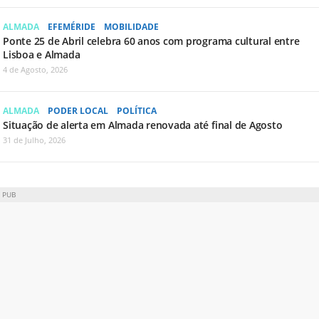
ALMADA
EFEMÉRIDE
MOBILIDADE
Ponte 25 de Abril celebra 60 anos com programa cultural entre
Lisboa e Almada
4 de Agosto, 2026
ALMADA
PODER LOCAL
POLÍTICA
Situação de alerta em Almada renovada até final de Agosto
31 de Julho, 2026
PUB