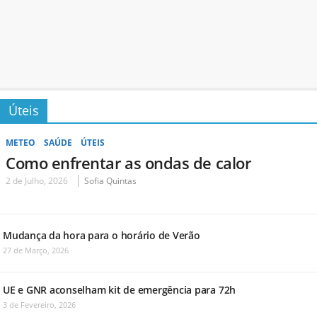
Úteis
METEO
SAÚDE
ÚTEIS
Como enfrentar as ondas de calor
2 de Julho, 2026
Sofia Quintas
Mudança da hora para o horário de Verão
27 de Março, 2026
UE e GNR aconselham kit de emergência para 72h
3 de Fevereiro, 2026