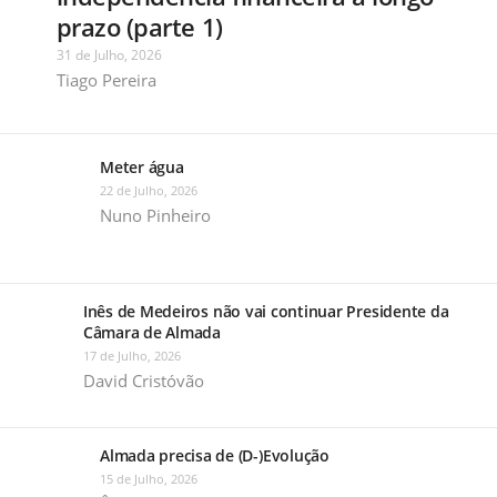
prazo (parte 1)
31 de Julho, 2026
Tiago Pereira
Meter água
22 de Julho, 2026
Nuno Pinheiro
Inês de Medeiros não vai continuar Presidente da
Câmara de Almada
17 de Julho, 2026
David Cristóvão
Almada precisa de (D-)Evolução
15 de Julho, 2026