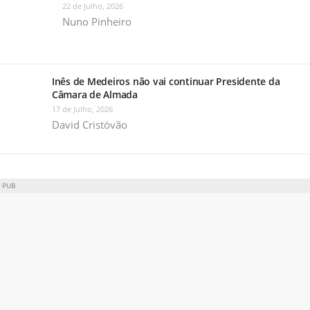
22 de Julho, 2026
Nuno Pinheiro
Inês de Medeiros não vai continuar Presidente da
Câmara de Almada
17 de Julho, 2026
David Cristóvão
PUB