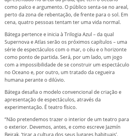
como palco e argumento. O público senta-se no areal,
perto da zona de rebentação, de frente para o sol. Em
cena, quatro pessoas tentam ter uma vida normal.
Bátega pertence e inicia à Trilogia Azul – da qual
Supernova e Atlas serão os próximos capítulos – uma
série de espectáculos com o mar, o céu e o horizonte
como ponto de partida. Será, por um lado, um jogo
com a impossibilidade de se construir um espectáculo
no Oceano e, por outro, um tratado da cegueira
humana perante o dilúvio.
Bátega desafia o modelo convencional de criação e
apresentação de espectáculos, através da
experimentação. É teatro físico.
“Não pretendemos trazer o interior de um teatro para
o exterior. Devemos, antes, e como escreve Jazmín
Beirak, ‘tirar a cultura dos seus lugares habituais’.