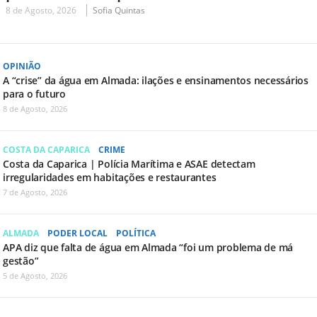
8 de Agosto, 2026
Sofia Quintas
OPINIÃO
A “crise” da água em Almada: ilações e ensinamentos necessários
para o futuro
8 de Agosto, 2026
COSTA DA CAPARICA
CRIME
Costa da Caparica | Polícia Marítima e ASAE detectam
irregularidades em habitações e restaurantes
7 de Agosto, 2026
ALMADA
PODER LOCAL
POLÍTICA
APA diz que falta de água em Almada “foi um problema de má
gestão”
5 de Agosto, 2026