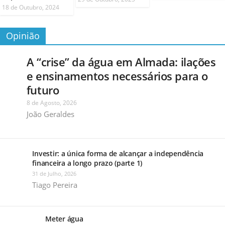
18 de Outubro, 2024
Opinião
A “crise” da água em Almada: ilações
e ensinamentos necessários para o
futuro
8 de Agosto, 2026
João Geraldes
Investir: a única forma de alcançar a independência
financeira a longo prazo (parte 1)
31 de Julho, 2026
Tiago Pereira
Meter água