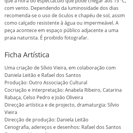
que à hora do espectáculo que pode chegar aos 15 ºC,
com vento. Dependendo da luminosidade dos dias
recomenda-se o uso de óculos e chapéu de sol, assim
como calçado resistente à água ou impermeável. A
peça acontece em espaço público adjacente a uma
praia naturista. É proibido fotografar.
Ficha Artística
Uma criação de Sílvio Vieira, em colaboração com
Daniela Leitão e Rafael dos Santos
Produção: Outro Associação Cultural
Cocriação e interpretação: Anabela Ribeiro, Catarina
Rabaça, Celso Pedro e João Oliveira
Direcção artística e de projecto, dramaturgia: Sílvio
Vieira
Direcção de produção: Daniela Leitão
Cenografia, adereços e desenhos: Rafael dos Santos