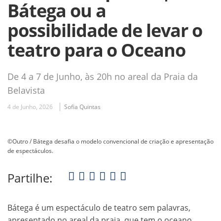
Bátega ou a
possibilidade de levar o
teatro para o Oceano
De 4 a 7 de Junho, às 20h no areal da Praia da
Belavista
4 de Junho, 2026
Sofia Quintas
©Outro / Bátega desafia o modelo convencional de criação e apresentação
de espectáculos.
Partilhe:
Bátega é um espectáculo de teatro sem palavras,
apresentado no areal da praia, que tem o oceano