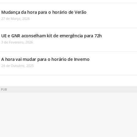
Mudança da hora para o horário de Verão
27 de Março, 2026
UE e GNR aconselham kit de emergência para 72h
3 de Fevereiro, 2026
A hora vai mudar para o horário de Inverno
24 de Outubro, 2025
PUB