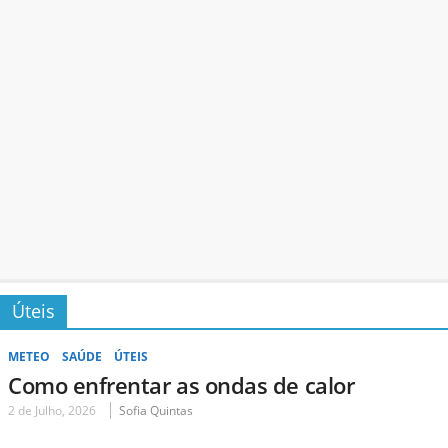
Úteis
METEO
SAÚDE
ÚTEIS
Como enfrentar as ondas de calor
2 de Julho, 2026
Sofia Quintas