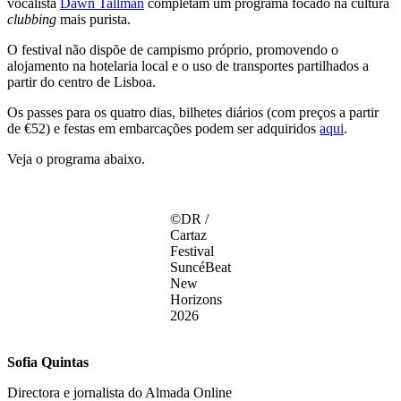
vocalista
Dawn Tallman
completam um programa focado na cultura
clubbing
mais purista.
O festival não dispõe de campismo próprio, promovendo o
alojamento na hotelaria local e o uso de transportes partilhados a
partir do centro de Lisboa.
Os passes para os quatro dias, bilhetes diários (com preços a partir
de €52) e festas em embarcações podem ser adquiridos
aqui
.
Veja o programa abaixo.
©DR /
Cartaz
Festival
SuncéBeat
New
Horizons
2026
Sofia Quintas
Directora e jornalista do Almada Online