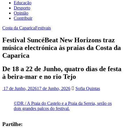
Educação
Desporto
Opinião
Contribuir
Costa da Caparica
Festivais
Festival SuncéBeat New Horizons traz
música electrónica às praias da Costa da
Caparica
De 18 a 22 de Junho, quatro dias de festa
à beira-mar e no rio Tejo
17 de Junho, 2026
17 de Junho, 2026
Sofia Quintas
©DR / A Praia do Castelo e a Praia da Sereia, serão os
dois grandes palcos do festival.
Partilhe: