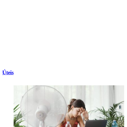
Úteis