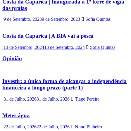
Costa da Caparica | Inaugurada a 1ª torre de vigia
das praias
9 de Setembro, 2023
9 de Setembro, 2023
Sofia Quintas
Costa da Caparica | A BIA vai à pesca
13 de Setembro, 2024
13 de Setembro, 2024
Sofia Quintas
Opinião
Investir: a única forma de alcançar a independência
financeira a longo prazo (parte 1)
31 de Julho, 2026
31 de Julho, 2026
Tiago Pereira
Meter água
22 de Julho, 2026
22 de Julho, 2026
Nuno Pinheiro