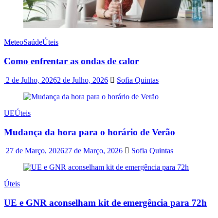
Meteo
Saúde
Úteis
Como enfrentar as ondas de calor
2 de Julho, 2026
2 de Julho, 2026
Sofia Quintas
UE
Úteis
Mudança da hora para o horário de Verão
27 de Março, 2026
27 de Março, 2026
Sofia Quintas
Úteis
UE e GNR aconselham kit de emergência para 72h