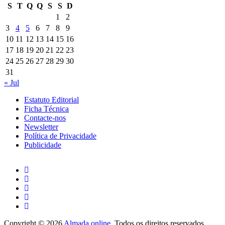
S
T
Q
Q
S
S
D
1
2
3
4
5
6
7
8
9
10
11
12
13
14
15
16
17
18
19
20
21
22
23
24
25
26
27
28
29
30
31
« Jul
Estatuto Editorial
Ficha Técnica
Contacte-nos
Newsletter
Política de Privacidade
Publicidade
Copyright © 2026
Almada online
. Todos os direitos reservados