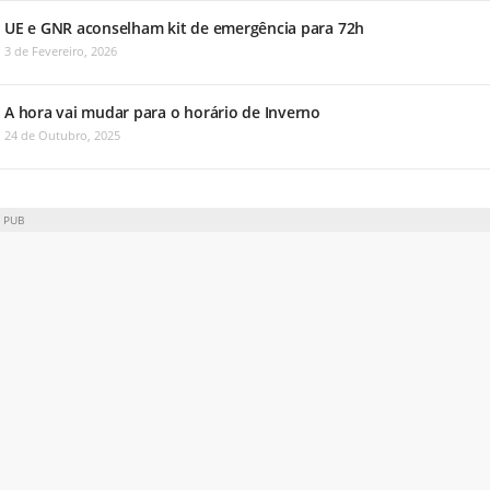
UE e GNR aconselham kit de emergência para 72h
3 de Fevereiro, 2026
A hora vai mudar para o horário de Inverno
24 de Outubro, 2025
PUB