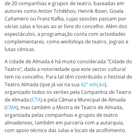
de 20 companhias e grupos de teatro, baseadas em
autores como Anton Tchékhov, Henrik Ibsen, Gisela
Cañamero ou Franz Kafka, cujas sessões passam por
várias salas e locais ao ar livre do concelho. Além dos
espectáculos, a programação conta com actividades
complementares, como
workshops
de teatro, jograis e
lutas cénicas.
A cidade de Almada é há muito considerada “Cidade do
Teatro”, dada a notoriedade que este sector cultural
tem no concelho. Para tal têm contribuído o Festival de
Teatro Almada (que já vai na sua
42ª edição
),
organizado todos os verões pela Companhia de Teatro
de Almada (
CTA
) e pela Câmara Municipal de Almada
(
CMA
), mas também a Mostra de Teatro de Almada,
organizada pelas companhias e grupos de teatro
almadenses, também em parceria com a autarquia,
com apoio técnico das salas e locais de acolhimento.