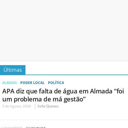
Últimas
ALMADA
PODER LOCAL
POLÍTICA
APA diz que falta de água em Almada “foi
um problema de má gestão”
5 de Agosto, 2026
Sofia Quintas