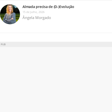
Almada precisa de (D-)Evolução
15 de Julho, 2026
Ângela Morgado
PUB