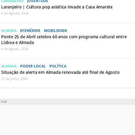
LARANJEIRO
JUVENTUDE
Laranjeiro | Cultura pop asiática invade a Casa Amarela
5 de Agosto, 2026
ALMADA
EFEMÉRIDE
MOBILIDADE
Ponte 25 de Abril celebra 60 anos com programa cultural entre
Lisboa e Almada
4 de Agosto, 2026
ALMADA
PODER LOCAL
POLÍTICA
Situação de alerta em Almada renovada até final de Agosto
31 de Julho, 2026
PUB