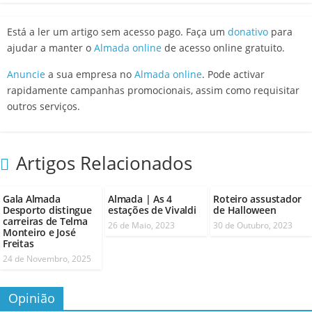
Está a ler um artigo sem acesso pago. Faça um
donativo
para
ajudar a manter o
Almada online
de acesso online gratuito.
Anuncie
a sua empresa no
Almada online
. Pode activar
rapidamente campanhas promocionais, assim como requisitar
outros serviços.
Artigos Relacionados
Gala Almada
Almada | As 4
Roteiro assustador
Desporto distingue
estações de Vivaldi
de Halloween
carreiras de Telma
26 de Maio, 2023
30 de Outubro, 2023
Monteiro e José
Freitas
24 de Novembro, 2025
Opinião