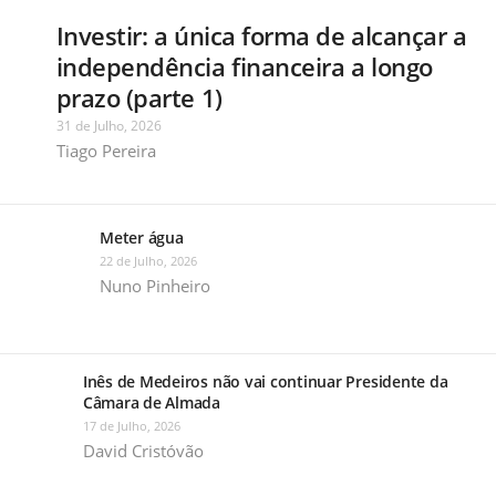
Investir: a única forma de alcançar a
independência financeira a longo
prazo (parte 1)
31 de Julho, 2026
Tiago Pereira
Meter água
22 de Julho, 2026
Nuno Pinheiro
Inês de Medeiros não vai continuar Presidente da
Câmara de Almada
17 de Julho, 2026
David Cristóvão