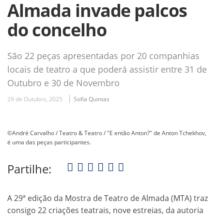
Almada invade palcos
do concelho
São 22 peças apresentadas por 20 companhias
locais de teatro a que poderá assistir entre 31 de
Outubro e 30 de Novembro
29 de Outubro, 2025
Sofia Quintas
©André Carvalho / Teatro & Teatro / "E então Anton?" de Anton Tchekhov,
é uma das peças participantes.
Partilhe:
A 29ª edição da Mostra de Teatro de Almada (MTA) traz
consigo 22 criações teatrais, nove estreias, da autoria