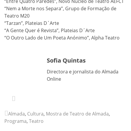
“Entre Quatro Paredes”, Novo Núcleo de Teatro AEFCT
“Nem a Morte nos Separa”, Grupo de Formação de
Teatro M20
“Tarzan”, Plateias D´Arte
“A Gente Quer é Revista”, Plateias D´Arte
“O Outro Lado de Um Poeta Anónimo”, Alpha Teatro
Sofia Quintas
Directora e jornalista do Almada
Online
Almada
,
Cultura
,
Mostra de Teatro de Almada
,
Programa
,
Teatro