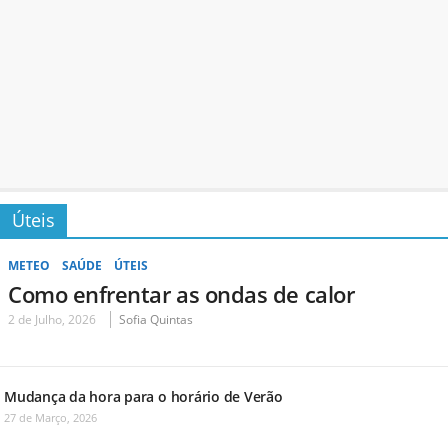
Úteis
METEO
SAÚDE
ÚTEIS
Como enfrentar as ondas de calor
2 de Julho, 2026
Sofia Quintas
Mudança da hora para o horário de Verão
27 de Março, 2026