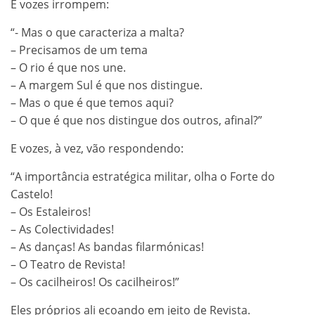
E vozes irrompem:
“- Mas o que caracteriza a malta?
– Precisamos de um tema
– O rio é que nos une.
– A margem Sul é que nos distingue.
– Mas o que é que temos aqui?
– O que é que nos distingue dos outros, afinal?”
E vozes, à vez, vão respondendo:
“A importância estratégica militar, olha o Forte do
Castelo!
– Os Estaleiros!
– As Colectividades!
– As danças! As bandas filarmónicas!
– O Teatro de Revista!
– Os cacilheiros! Os cacilheiros!”
Eles próprios ali ecoando em jeito de Revista.