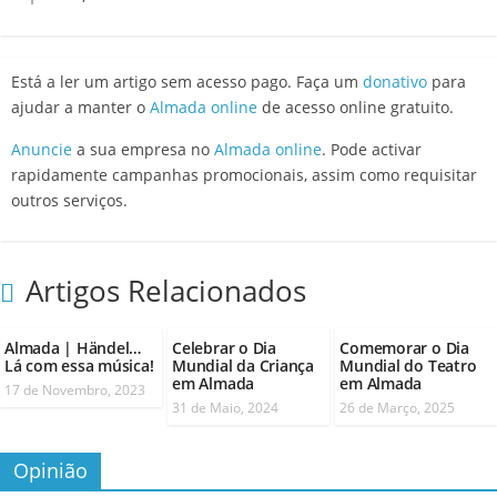
Está a ler um artigo sem acesso pago. Faça um
donativo
para
ajudar a manter o
Almada online
de acesso online gratuito.
Anuncie
a sua empresa no
Almada online
. Pode activar
rapidamente campanhas promocionais, assim como requisitar
outros serviços.
Artigos Relacionados
Almada | Händel…
Celebrar o Dia
Comemorar o Dia
Lá com essa música!
Mundial da Criança
Mundial do Teatro
em Almada
em Almada
17 de Novembro, 2023
31 de Maio, 2024
26 de Março, 2025
Opinião