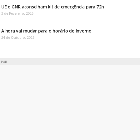
UE e GNR aconselham kit de emergência para 72h
3 de Fevereiro, 2026
A hora vai mudar para o horário de Inverno
24 de Outubro, 2025
PUB