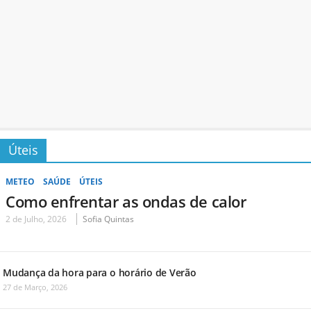
Úteis
METEO
SAÚDE
ÚTEIS
Como enfrentar as ondas de calor
2 de Julho, 2026
Sofia Quintas
Mudança da hora para o horário de Verão
27 de Março, 2026