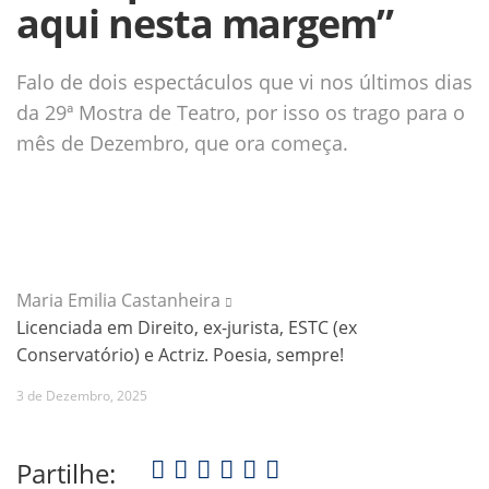
aqui nesta margem”
Falo de dois espectáculos que vi nos últimos dias
da 29ª Mostra de Teatro, por isso os trago para o
mês de Dezembro, que ora começa.
Maria Emilia Castanheira
Licenciada em Direito, ex-jurista, ESTC (ex
Conservatório) e Actriz. Poesia, sempre!
3 de Dezembro, 2025
Partilhe: