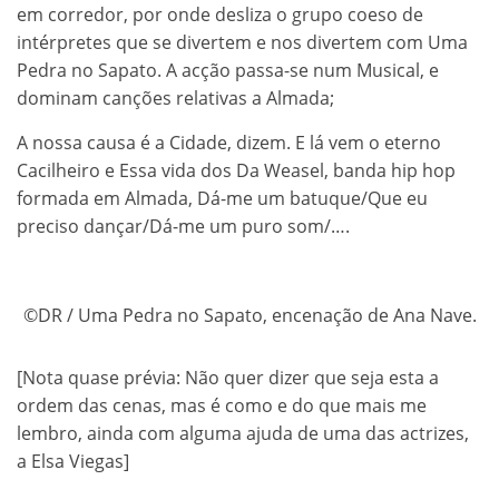
em corredor, por onde desliza o grupo coeso de
intérpretes que se divertem e nos divertem com Uma
Pedra no Sapato. A acção passa-se num Musical, e
dominam canções relativas a Almada;
A nossa causa é a Cidade, dizem. E lá vem o eterno
Cacilheiro e Essa vida dos Da Weasel, banda hip hop
formada em Almada, Dá-me um batuque/Que eu
preciso dançar/Dá-me um puro som/….
©DR / Uma Pedra no Sapato, encenação de Ana Nave.
[Nota quase prévia: Não quer dizer que seja esta a
ordem das cenas, mas é como e do que mais me
lembro, ainda com alguma ajuda de uma das actrizes,
a Elsa Viegas]