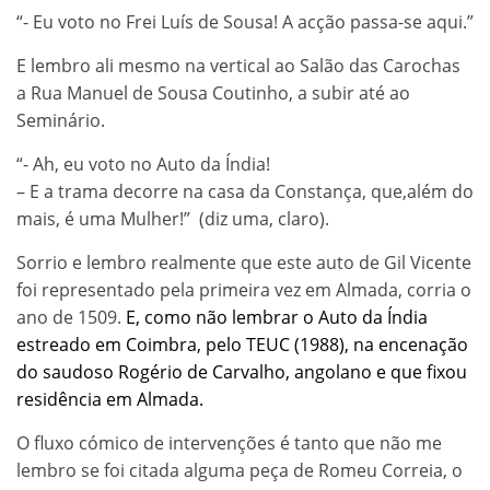
“- Eu voto no Frei Luís de Sousa! A acção passa-se aqui.”
E lembro ali mesmo na vertical ao Salão das Carochas
a Rua Manuel de Sousa Coutinho, a subir até ao
Seminário.
“- Ah, eu voto no Auto da Índia!
– E a trama decorre na casa da Constança, que,além do
mais, é uma Mulher!” (diz uma, claro).
Sorrio e lembro realmente que este auto de Gil Vicente
foi representado pela primeira vez em Almada, corria o
ano de 1509.
E, como não lembrar o Auto da Índia
estreado em Coimbra, pelo TEUC (1988), na encenação
do saudoso Rogério de Carvalho, angolano e que fixou
residência em Almada.
O fluxo cómico de intervenções é tanto que não me 
lembro se foi citada alguma peça de Romeu Correia, o 