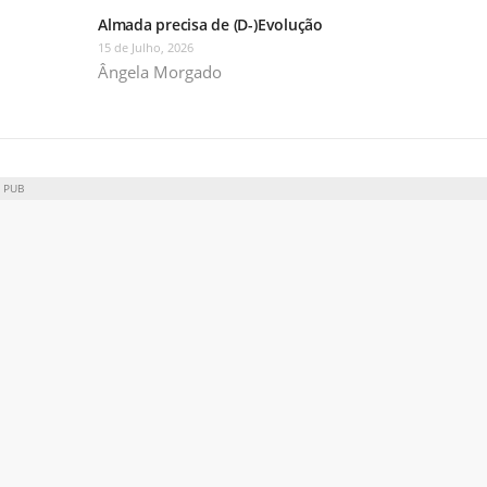
Almada precisa de (D-)Evolução
15 de Julho, 2026
Ângela Morgado
PUB