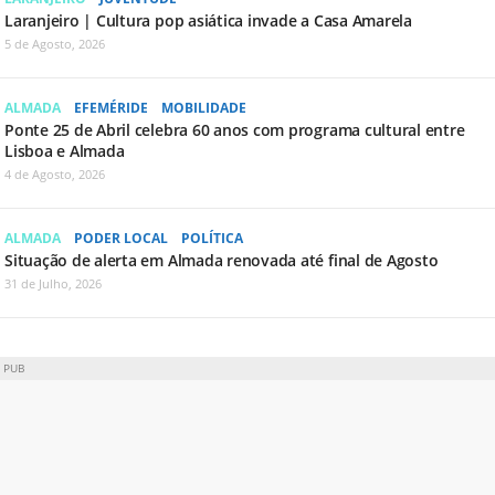
Laranjeiro | Cultura pop asiática invade a Casa Amarela
5 de Agosto, 2026
ALMADA
EFEMÉRIDE
MOBILIDADE
Ponte 25 de Abril celebra 60 anos com programa cultural entre
Lisboa e Almada
4 de Agosto, 2026
ALMADA
PODER LOCAL
POLÍTICA
Situação de alerta em Almada renovada até final de Agosto
31 de Julho, 2026
PUB