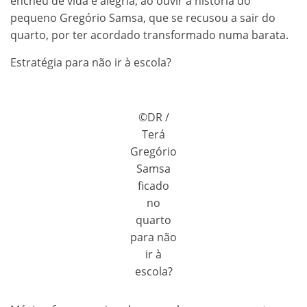
encheu de vida e alegria, ao ouvir a história do
pequeno Gregório Samsa, que se recusou a sair do
quarto, por ter acordado transformado numa barata.
Estratégia para não ir à escola?
©DR /
Terá
Gregório
Samsa
ficado
no
quarto
para não
ir à
escola?