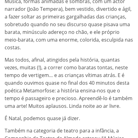
Música, formas animadas e sombras, com um actor
narrador (João Tempera), bem vestido, divertido e ágil,
a fazer soltar as primeiras gargalhadas das crianças,
sobretudo quando no seu discurso quase pisava uma
barata, minúsculo adereço no chão, e ele próprio
meio-barata, com uma enorme, colorida, esculpida nas
costas.
Mas todos, afinal, atingidos pela história, quantas
vezes, muitas (!), a correr como baratas tontas, neste
tempo de vertigem… e as crianças vítimas atrás. E é
quando ouvimos quase no final dos 40 minutos desta
poética Metamorfose: a história ensina-nos que o
tempo é passageiro e precioso. Apreendê-lo é também
uma arte! Muitos aplausos. Linda noite ao ar livre.
É Natal, podemos quase já dizer.
Também na categoria de teatro para a infância, a