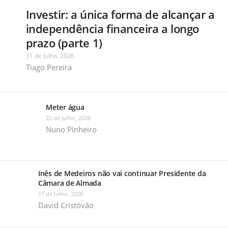
Investir: a única forma de alcançar a
independência financeira a longo
prazo (parte 1)
31 de Julho, 2026
Tiago Pereira
Meter água
22 de Julho, 2026
Nuno Pinheiro
Inês de Medeiros não vai continuar Presidente da
Câmara de Almada
17 de Julho, 2026
David Cristóvão