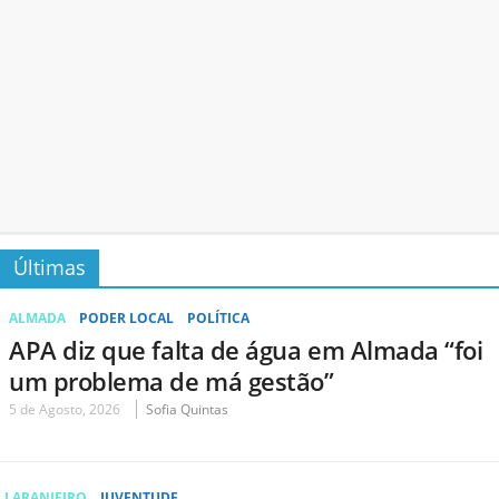
Últimas
ALMADA
PODER LOCAL
POLÍTICA
APA diz que falta de água em Almada “foi
um problema de má gestão”
5 de Agosto, 2026
Sofia Quintas
LARANJEIRO
JUVENTUDE