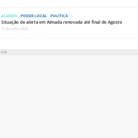
ALMADA
PODER LOCAL
POLÍTICA
Situação de alerta em Almada renovada até final de Agosto
31 de Julho, 2026
PUB