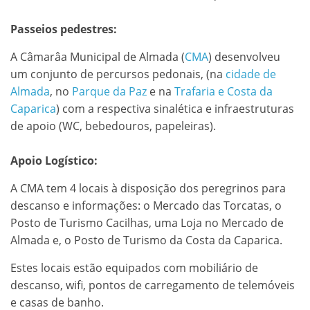
Passeios pedestres:
A Câmarâa Municipal de Almada (
CMA
) desenvolveu
um conjunto de percursos pedonais, (na
cidade de
Almada
, no
Parque da Paz
e na
Trafaria e Costa da
Caparica
) com a respectiva sinalética e infraestruturas
de apoio (WC, bebedouros, papeleiras).
Apoio Logístico:
A CMA tem 4 locais à disposição dos peregrinos para
descanso e informações: o Mercado das Torcatas, o
Posto de Turismo Cacilhas, uma Loja no Mercado de
Almada e, o Posto de Turismo da Costa da Caparica.
Estes locais estão equipados com mobiliário de
descanso, wifi, pontos de carregamento de telemóveis
e casas de banho.