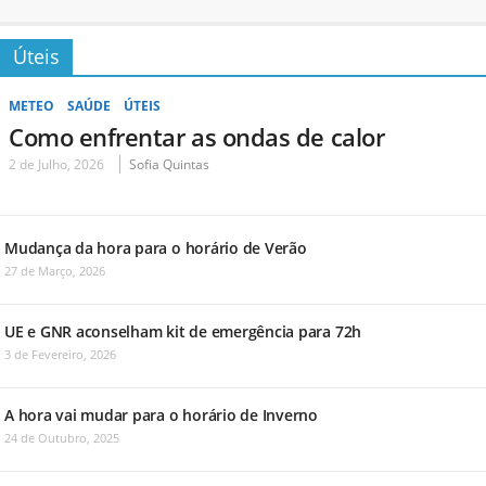
Úteis
METEO
SAÚDE
ÚTEIS
Como enfrentar as ondas de calor
2 de Julho, 2026
Sofia Quintas
Mudança da hora para o horário de Verão
27 de Março, 2026
UE e GNR aconselham kit de emergência para 72h
3 de Fevereiro, 2026
A hora vai mudar para o horário de Inverno
24 de Outubro, 2025