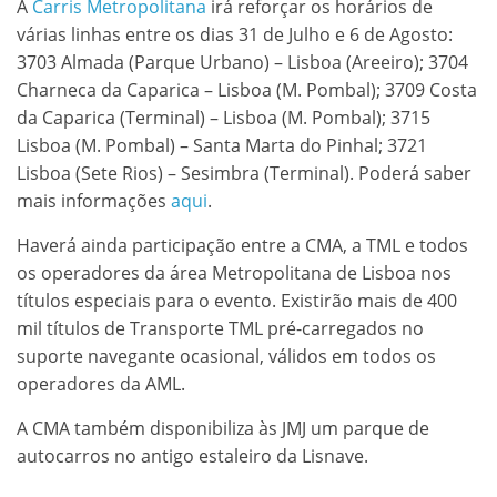
A
Carris Metropolitana
irá reforçar os horários de
várias linhas entre os dias 31 de Julho e 6 de Agosto:
3703 Almada (Parque Urbano) – Lisboa (Areeiro); 3704
Charneca da Caparica – Lisboa (M. Pombal); 3709 Costa
da Caparica (Terminal) – Lisboa (M. Pombal); 3715
Lisboa (M. Pombal) – Santa Marta do Pinhal; 3721
Lisboa (Sete Rios) – Sesimbra (Terminal). Poderá saber
mais informações
aqui
.
Haverá ainda participação entre a CMA, a TML e todos
os operadores da área Metropolitana de Lisboa nos
títulos especiais para o evento. Existirão mais de 400
mil títulos de Transporte TML pré-carregados no
suporte navegante ocasional, válidos em todos os
operadores da AML.
A CMA também disponibiliza às JMJ um parque de
autocarros no antigo estaleiro da Lisnave.