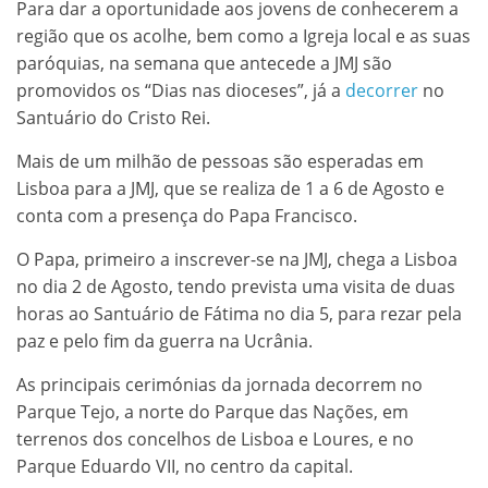
Para dar a oportunidade aos jovens de conhecerem a
região que os acolhe, bem como a Igreja local e as suas
paróquias, na semana que antecede a JMJ são
promovidos os “Dias nas dioceses”, já a
decorrer
no
Santuário do Cristo Rei.
Mais de um milhão de pessoas são esperadas em
Lisboa para a JMJ, que se realiza de 1 a 6 de Agosto e
conta com a presença do Papa Francisco.
O Papa, primeiro a inscrever-se na JMJ, chega a Lisboa
no dia 2 de Agosto, tendo prevista uma visita de duas
horas ao Santuário de Fátima no dia 5, para rezar pela
paz e pelo fim da guerra na Ucrânia.
As principais cerimónias da jornada decorrem no
Parque Tejo, a norte do Parque das Nações, em
terrenos dos concelhos de Lisboa e Loures, e no
Parque Eduardo VII, no centro da capital.