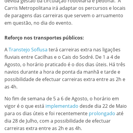
devida gestão da circulação rodoviária e pedonal. A
Carris Metropolitana irá adaptar os percursos e locais
de paragens das carreiras que servem o arruamento
em questão, no dia do evento.
Reforço nos transportes públicos:
A
Transtejo Soflusa
terá carreiras extra nas ligações
fluviais entre Cacilhas e o Cais do Sodré. De 1 a 4 de
Agosto, o horário praticado é o dos dias úteis. Há três
navios durante a hora de ponta da manhã e tarde e
possibilidade de efectuar carreiras extra entre as 2h e
as 4h.
No fim de semana de 5 a 6 de Agosto, o horário em
vigor é o que está
implementado
desde dia 22 de Maio
para os dias úteis e foi recentemente
prolongado
até
dia 28 de Julho, com a possibilidade de efectuar
carreiras extra entre as 2h e as 4h.