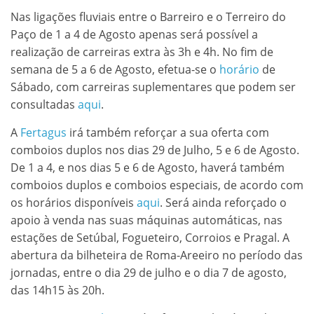
Nas ligações fluviais entre o Barreiro e o Terreiro do
Paço de 1 a 4 de Agosto apenas será possível a
realização de carreiras extra às 3h e 4h. No fim de
semana de 5 a 6 de Agosto, efetua-se o
horário
de
Sábado, com carreiras suplementares que podem ser
consultadas
aqui
.
A
Fertagus
irá também reforçar a sua oferta com
comboios duplos nos dias 29 de Julho, 5 e 6 de Agosto.
De 1 a 4, e nos dias 5 e 6 de Agosto, haverá também
comboios duplos e comboios especiais, de acordo com
os horários disponíveis
aqui
. Será ainda reforçado o
apoio à venda nas suas máquinas automáticas, nas
estações de Setúbal, Fogueteiro, Corroios e Pragal. A
abertura da bilheteira de Roma-Areeiro no período das
jornadas, entre o dia 29 de julho e o dia 7 de agosto,
das 14h15 às 20h.