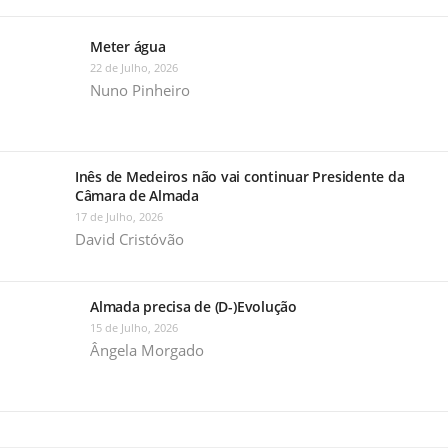
Meter água
22 de Julho, 2026
Nuno Pinheiro
Inês de Medeiros não vai continuar Presidente da
Câmara de Almada
17 de Julho, 2026
David Cristóvão
Almada precisa de (D-)Evolução
15 de Julho, 2026
Ângela Morgado