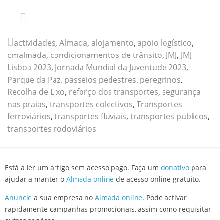
actividades
,
Almada
,
alojamento
,
apoio logístico
,
cmalmada
,
condicionamentos de trânsito
,
JMJ
,
JMJ
Lisboa 2023
,
Jornada Mundial da Juventude 2023
,
Parque da Paz
,
passeios pedestres
,
peregrinos
,
Recolha de Lixo
,
reforço dos transportes
,
segurança
nas praias
,
transportes colectivos
,
Transportes
ferroviários
,
transportes fluviais
,
transportes publicos
,
transportes rodoviários
Está a ler um artigo sem acesso pago. Faça um
donativo
para
ajudar a manter o
Almada online
de acesso online gratuito.
Anuncie
a sua empresa no
Almada online
. Pode activar
rapidamente campanhas promocionais, assim como requisitar