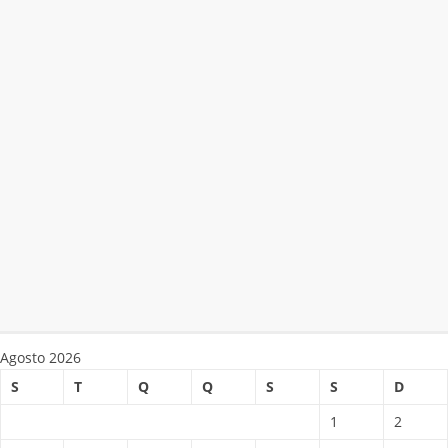
Agosto 2026
S
T
Q
Q
S
S
D
1
2