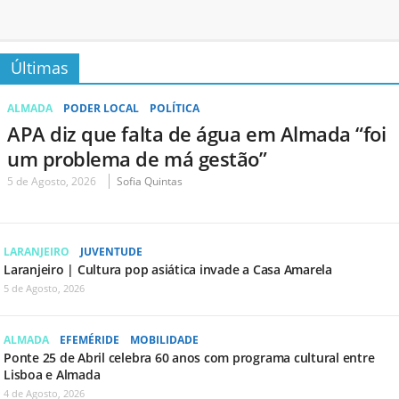
Últimas
ALMADA
PODER LOCAL
POLÍTICA
APA diz que falta de água em Almada “foi
um problema de má gestão”
5 de Agosto, 2026
Sofia Quintas
LARANJEIRO
JUVENTUDE
Laranjeiro | Cultura pop asiática invade a Casa Amarela
5 de Agosto, 2026
ALMADA
EFEMÉRIDE
MOBILIDADE
Ponte 25 de Abril celebra 60 anos com programa cultural entre
Lisboa e Almada
4 de Agosto, 2026