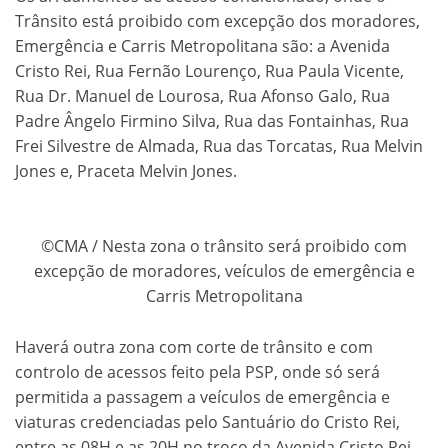
Trânsito está proibido com excepção dos moradores,
Emergência e Carris Metropolitana são: a Avenida
Cristo Rei, Rua Fernão Lourenço, Rua Paula Vicente,
Rua Dr. Manuel de Lourosa, Rua Afonso Galo, Rua
Padre Ângelo Firmino Silva, Rua das Fontainhas, Rua
Frei Silvestre de Almada, Rua das Torcatas, Rua Melvin
Jones e, Praceta Melvin Jones.
©CMA / Nesta zona o trânsito será proibido com
excepção de moradores, veículos de emergência e
Carris Metropolitana
Haverá outra zona com corte de trânsito e com
controlo de acessos feito pela PSP, onde só será
permitida a passagem a veículos de emergência e
viaturas credenciadas pelo Santuário do Cristo Rei,
entre as 08H e as 20H no troço da Avenida Cristo Rei