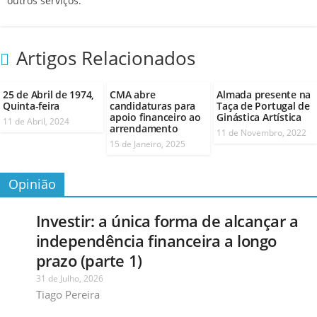
outros serviços.
Artigos Relacionados
25 de Abril de 1974,
CMA abre
Almada presente na
Quinta-feira
candidaturas para
Taça de Portugal de
apoio financeiro ao
Ginástica Artística
11 de Abril, 2024
arrendamento
11 de Novembro, 2022
15 de Janeiro, 2025
Opinião
Investir: a única forma de alcançar a
independência financeira a longo
prazo (parte 1)
31 de Julho, 2026
Tiago Pereira