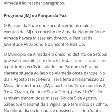
Almada irão receber peregrinos.
Programa JMJ no Parque da Paz:
O Parque da Paz é onde acontecerão os maiores
eventos da JMJ no concelho de Almada. No pulmão de
Almada haverá Missas em directo, o Festival da
Juventude All Around e o Encontro Rise Up.
O Município de Almada é o único no distrito de Setúbal
que vai transmitir, em directo, todas as missas oficiais
a partir dos ecrãs instalados no Parque da Paz, na
clareira situada ao lado da Alameda deste parque. No
dia 1 Agosto (Terça-Feira), será feita a transmissão da
Missa de abertura da JMJ a partir das 19h, e nos dias 2,
3 e 4 (Quarta, Quinta e Sexta-Feira), pelas 11h30, são
também transmitidas missas. No dia 5 de Agosto,
Sábado, é transmitida a Vigília, que tem início às 20h45.
No último dia da Jornada, é possível assistir à Santa